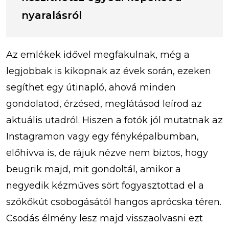
nyaralásról
Az emlékek idővel megfakulnak, még a
legjobbak is kikopnak az évek során, ezeken
segíthet egy útinapló, ahová minden
gondolatod, érzésed, meglátásod leírod az
aktuális utadról. Hiszen a fotók jól mutatnak az
Instagramon vagy egy fényképalbumban,
előhívva is, de rájuk nézve nem biztos, hogy
beugrik majd, mit gondoltál, amikor a
negyedik kézműves sört fogyasztottad el a
szökőkút csobogásától hangos aprócska téren.
Csodás élmény lesz majd visszaolvasni ezt