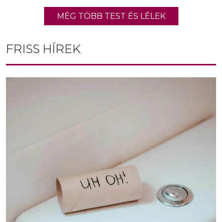
MÉG TÖBB TEST ÉS LÉLEK
FRISS HÍREK