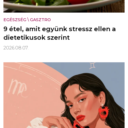
EGÉSZSÉG
\
GASZTRO
9 étel, amit együnk stressz ellen a
dietetikusok szerint
2026.08.07.