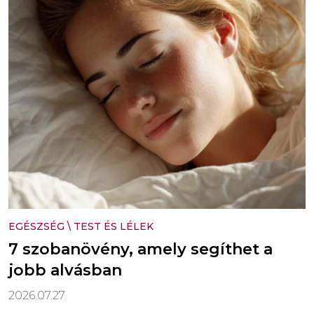
EGÉSZSÉG
\
TEST ÉS LÉLEK
7 szobanövény, amely segíthet a
jobb alvásban
2026.07.27.