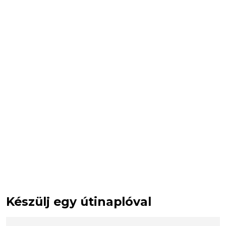
Készülj egy útinaplóval