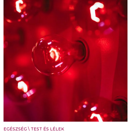
EGÉSZSÉG
\
TEST ÉS LÉLEK