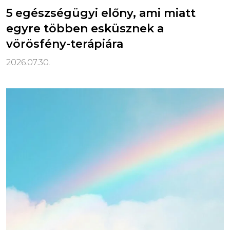
5 egészségügyi előny, ami miatt
egyre többen esküsznek a
vörösfény-terápiára
2026.07.30.