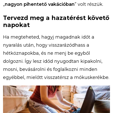
„
nagyon pihentető vakációban
” volt részük.
Tervezd meg a hazatérést követő
napokat
Ha megteheted, hagyj magadnak időt a
nyaralás után, hogy visszarázódhass a
hétköznapokba, és ne menj be egyből
dolgozni. Így lesz időd nyugodtan kipakolni,
mosni, bevásárolni és foglalkozni minden
egyébbel, mielőtt visszatérsz a mókuskerékbe.