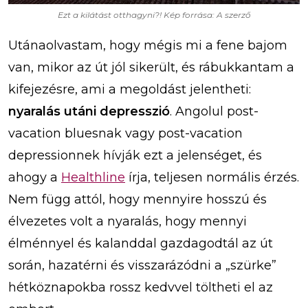
Ezt a kilátást otthagyni?! Kép forrása: A szerző
Utánaolvastam, hogy mégis mi a fene bajom
van, mikor az út jól sikerült, és rábukkantam a
kifejezésre, ami a megoldást jelentheti:
nyaralás utáni depresszió
. Angolul post-
vacation bluesnak vagy post-vacation
depressionnek hívják ezt a jelenséget, és
ahogy a
Healthline
írja, teljesen normális érzés.
Nem függ attól, hogy mennyire hosszú és
élvezetes volt a nyaralás, hogy mennyi
élménnyel és kalanddal gazdagodtál az út
során, hazatérni és visszarázódni a „szürke”
hétköznapokba rossz kedvvel töltheti el az