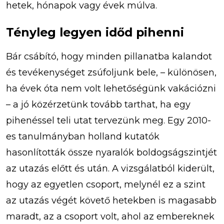
hetek, hónapok vagy évek múlva.
Tényleg legyen időd pihenni
Bár csábító, hogy minden pillanatba kalandot
és tevékenységet zsúfoljunk bele, – különösen,
ha évek óta nem volt lehetőségünk vakációzni
– a jó közérzetünk tovább tarthat, ha egy
pihenéssel teli utat tervezünk meg. Egy 2010-
es tanulmányban holland kutatók
hasonlították össze nyaralók boldogságszintjét
az utazás előtt és után. A vizsgálatból kiderült,
hogy az egyetlen csoport, melynél ez a szint
az utazás végét követő hetekben is magasabb
maradt, az a csoport volt, ahol az embereknek