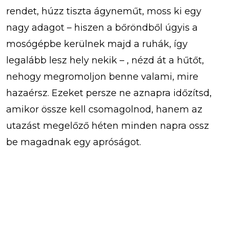
rendet, húzz tiszta ágyneműt, moss ki egy
nagy adagot – hiszen a bőröndből úgyis a
mosógépbe kerülnek majd a ruhák, így
legalább lesz hely nekik – , nézd át a hűtőt,
nehogy megromoljon benne valami, mire
hazaérsz. Ezeket persze ne aznapra időzítsd,
amikor össze kell csomagolnod, hanem az
utazást megelőző héten minden napra ossz
be magadnak egy apróságot.