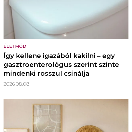
ÉLETMÓD
Így kellene igazából kakilni – egy
gasztroenterológus szerint szinte
mindenki rosszul csinálja
2026.08.08.