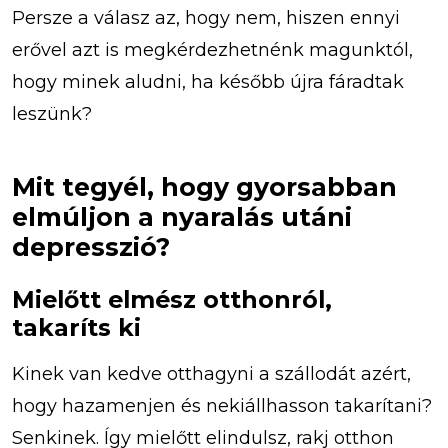
Persze a válasz az, hogy nem, hiszen ennyi
erővel azt is megkérdezhetnénk magunktól,
hogy minek aludni, ha később újra fáradtak
leszünk?
Mit tegyél, hogy gyorsabban
elmúljon a nyaralás utáni
depresszió?
Mielőtt elmész otthonról,
takaríts ki
Kinek van kedve otthagyni a szállodát azért,
hogy hazamenjen és nekiállhasson takarítani?
Senkinek. Így mielőtt elindulsz, rakj otthon