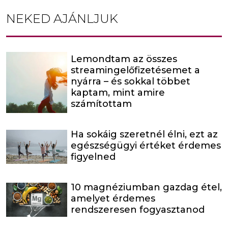
NEKED AJÁNLJUK
Lemondtam az összes
streamingelőfizetésemet a
nyárra – és sokkal többet
kaptam, mint amire
számítottam
Ha sokáig szeretnél élni, ezt az
egészségügyi értéket érdemes
figyelned
10 magnéziumban gazdag étel,
amelyet érdemes
rendszeresen fogyasztanod