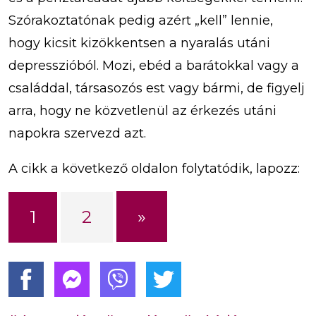
Szórakoztatónak pedig azért „kell” lennie,
hogy kicsit kizökkentsen a nyaralás utáni
depresszióból. Mozi, ebéd a barátokkal vagy a
családdal, társasozós est vagy bármi, de figyelj
arra, hogy ne közvetlenül az érkezés utáni
napokra szervezd azt.
A cikk a következő oldalon folytatódik, lapozz:
»
1
2