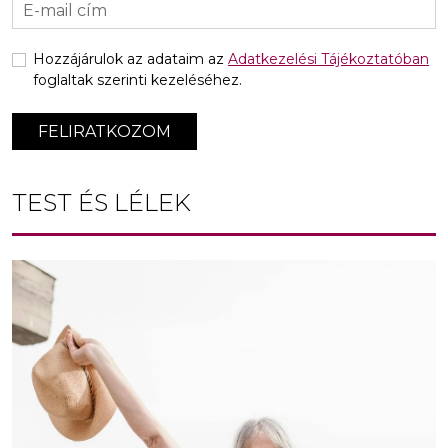
Hozzájárulok az adataim az
Adatkezelési Tájékoztatóban
foglaltak szerinti kezeléséhez.
FELIRATKOZOM
TEST ÉS LÉLEK