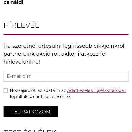
csináld!
HÍRLEVÉL
Ha szeretnél értesülni legfrissebb cikkjeinkről,
partnereink akcióiról, akkor iratkozz fel
hírlevelünkre!
Hozzájárulok az adataim az
Adatkezelési Tájékoztatóban
foglaltak szerinti kezeléséhez.
FELIRATKOZOM