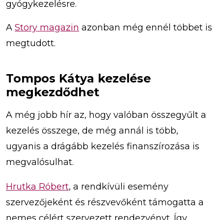
gyógykezelésre.
A
Story magazin
azonban még ennél többet is
megtudott.
Tompos Kátya kezelése
megkezdődhet
A még jobb hír az, hogy valóban összegyűlt a
kezelés összege, de még annál is több,
ugyanis a drágább kezelés finanszírozása is
megvalósulhat.
Hrutka Róbert
, a rendkívüli esemény
szervezőjeként és részvevőként támogatta a
nemes célért szervezett rendezvényt. Így