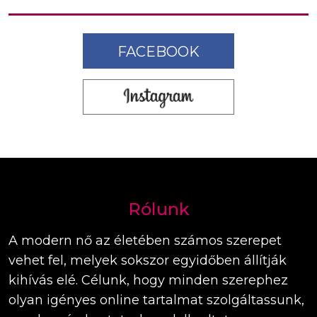
FACEBOOK
Rólunk
A modern nő az életében számos szerepet
vehet fel, melyek sokszor egyidőben állítják
kihívás elé. Célunk, hogy minden szerephez
olyan igényes online tartalmat szolgáltassunk,