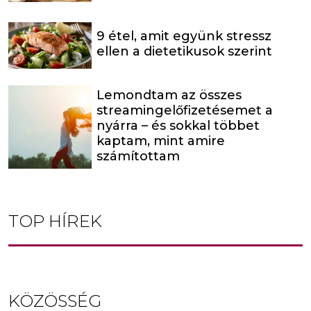
9 étel, amit együnk stressz
ellen a dietetikusok szerint
Lemondtam az összes
streamingelőfizetésemet a
nyárra – és sokkal többet
kaptam, mint amire
számítottam
TOP HÍREK
KÖZÖSSÉG