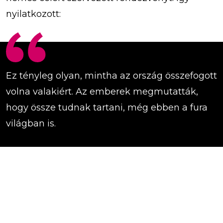
nyilatkozott:
Ez tényleg olyan, mintha az ország összefogott
volna valakiért. Az emberek megmutatták,
hogy össze tudnak tartani, még ebben a fura
világban is.