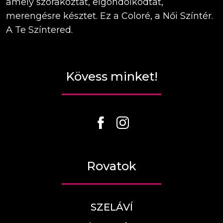
amely szórakoztat, elgondolkodtat,
merengésre késztet. Ez a Coloré, a Női Színtér.
A Te Színtered.
Kövess minket!
Rovatok
SZELÁVÍ