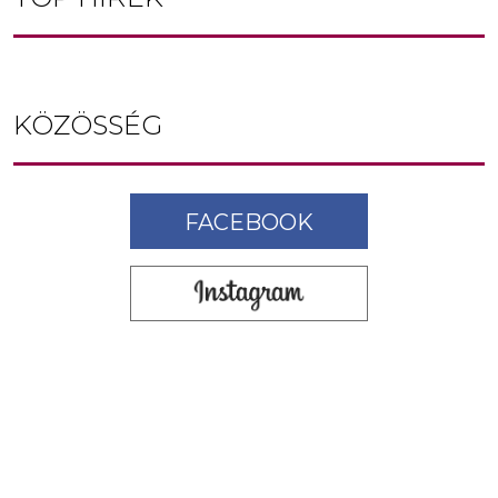
KÖZÖSSÉG
FACEBOOK