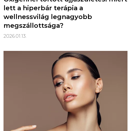
lett a hiperbár terápia a
wellnessvilág legnagyobb
megszállottsága?
2026.01.13.