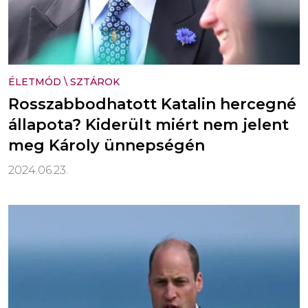
ÉLETMÓD
\
SZTÁROK
Rosszabbodhatott Katalin hercegné
állapota? Kiderült miért nem jelent
meg Károly ünnepségén
2024.06.23.