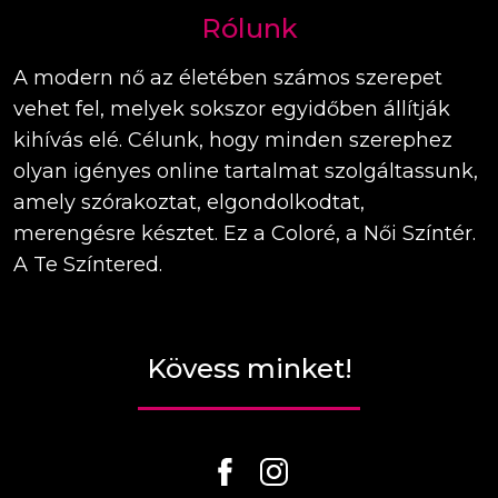
Rólunk
A modern nő az életében számos szerepet
vehet fel, melyek sokszor egyidőben állítják
kihívás elé. Célunk, hogy minden szerephez
olyan igényes online tartalmat szolgáltassunk,
amely szórakoztat, elgondolkodtat,
merengésre késztet. Ez a Coloré, a Női Színtér.
A Te Színtered.
Kövess minket!