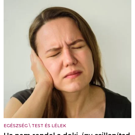
EGÉSZSÉG
\
TEST ÉS LÉLEK