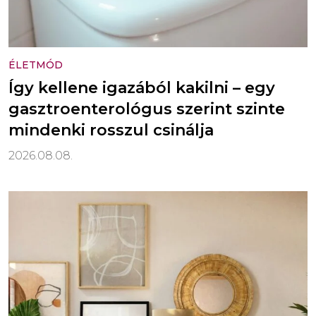
ÉLETMÓD
Így kellene igazából kakilni – egy
gasztroenterológus szerint szinte
mindenki rosszul csinálja
2026.08.08.