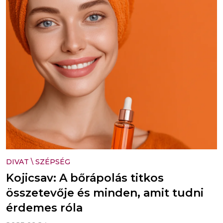
DIVAT
\
SZÉPSÉG
Kojicsav: A bőrápolás titkos
összetevője és minden, amit tudni
érdemes róla