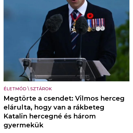
ÉLETMÓD
\
SZTÁROK
Megtörte a csendet: Vilmos herceg
elárulta, hogy van a rákbeteg
Katalin hercegné és három
gyermekük