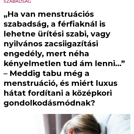
SZABADSÁG
„Ha van menstruációs
szabadság, a férfiaknál is
lehetne ürítési szabi, vagy
nyilvános zacsiigazítási
engedély, mert néha
kényelmetlen tud ám lenni…”
– Meddig tabu még a
menstruáció, és miért luxus
hátat fordítani a középkori
gondolkodásmódnak?