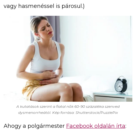
vagy hasmenéssel is párosul.)
A kutatások szerint a fiatal nők 60-90 százaléka szenved
dysmenorrheától. Kép forrása: Shutterstock/PuzzlePix
Ahogy a polgármester
Facebook oldalán írta
: