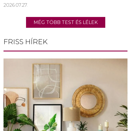
2026.07.27.
MÉG TÖBB TEST ÉS LÉLEK
FRISS HÍREK