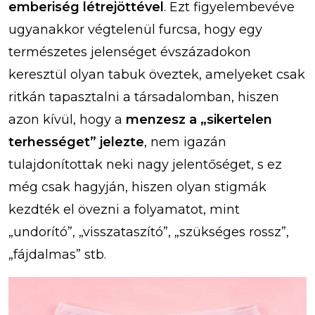
emberiség létrejöttével
. Ezt figyelembevéve
ugyanakkor végtelenül furcsa, hogy egy
természetes jelenséget évszázadokon
keresztül olyan tabuk öveztek, amelyeket csak
ritkán tapasztalni a társadalomban, hiszen
azon kívül, hogy a
menzesz a „sikertelen
terhességet” jelezte
, nem igazán
tulajdonítottak neki nagy jelentőséget, s ez
még csak hagyján, hiszen olyan stigmák
kezdték el övezni a folyamatot, mint
„undorító”, „visszataszító”, „szükséges rossz”,
„fájdalmas” stb.