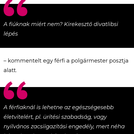
A fiúknak miért nem? Kirekesztő divatlibsi
lépés
– kommentelt egy férfi a polgármester posztja
alatt.
A férfiaknál is lehetne az egészségesebb
életvitelért, pl. ürítési szabadság, vagy
nyilvános zacsiigazítási engedély, mert néha