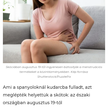
Skóciában augusztus 19-től ingyenesen biztosítják a menstruációs
termékeket a közintézményekben. Kép forrása:
Shutterstock/PuzzlePix
Ami a spanyoloknál kudarcba fulladt, azt
meglépték helyettük a skótok: az északi
országban augusztus 19-től