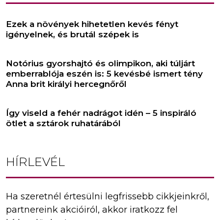
Ezek a növények hihetetlen kevés fényt
igényelnek, és brutál szépek is
Notórius gyorshajtó és olimpikon, aki túljárt
emberrablója eszén is: 5 kevésbé ismert tény
Anna brit királyi hercegnőről
Így viseld a fehér nadrágot idén – 5 inspiráló
ötlet a sztárok ruhatárából
HÍRLEVÉL
Ha szeretnél értesülni legfrissebb cikkjeinkről,
partnereink akcióiról, akkor iratkozz fel