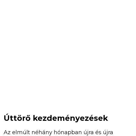
Úttörő kezdeményezések
Az elmúlt néhány hónapban újra és újra