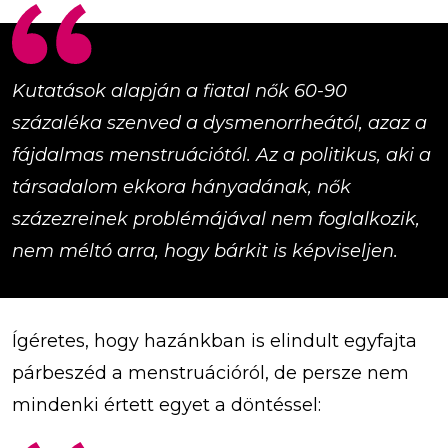
Kutatások alapján a fiatal nők 60-90
százaléka szenved a dysmenorrheától, azaz a
fájdalmas menstruációtól. Az a politikus, aki a
társadalom ekkora hányadának, nők
százezreinek problémájával nem foglalkozik,
nem méltó arra, hogy bárkit is képviseljen.
Ígéretes, hogy hazánkban is elindult egyfajta
párbeszéd a menstruációról, de persze nem
mindenki értett egyet a döntéssel: