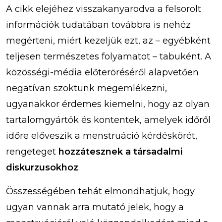
A cikk elejéhez visszakanyarodva a felsorolt
információk tudatában továbbra is nehéz
megérteni, miért kezeljük ezt, az – egyébként
teljesen természetes folyamatot – tabuként. A
közösségi-média előteröréséről alapvetően
negatívan szoktunk megemlékezni,
ugyanakkor érdemes kiemelni, hogy az olyan
tartalomgyártók és kontentek, amelyek időről
időre előveszik a menstruáció kérdéskörét,
rengeteget
hozzátesznek a társadalmi
diskurzusokhoz
.
Összességében tehát elmondhatjuk, hogy
ugyan vannak arra mutató jelek, hogy a