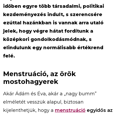
időben egyre több társadalmi, politikai
kezdeményezés indult, s szerencsére
ezúttal hazánkban is vannak arra utaló
jelek, hogy végre hátat fordítunk a
középkori gondolkodásmódnak, s
elindulunk egy normálisabb értékrend
felé.
Menstruáció, az örök
mostohagyerek
Akár Ádám és Éva, akár a „nagy bumm”
elméletét vesszük alapul, biztosan
kijelenthetjük, hogy a
menstruáció
egyidős az