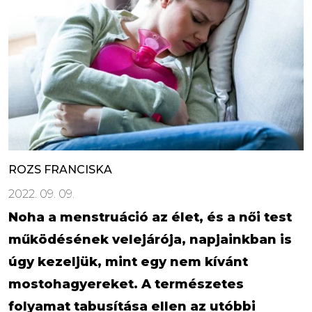
ROZS FRANCISKA
2022. 09. 09.
Noha a menstruáció az élet, és a női test
működésének velejárója, napjainkban is
úgy kezeljük, mint egy nem kívánt
mostohagyereket. A természetes
folyamat tabusítása ellen az utóbbi