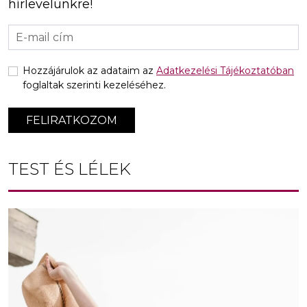
hírlevelünkre!
Hozzájárulok az adataim az
Adatkezelési Tájékoztatóban
foglaltak szerinti kezeléséhez.
FELIRATKOZOM
TEST ÉS LÉLEK