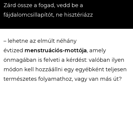
Zárd össze a fogad, vedd be a
fájdalomcsillapítót, ne hisztériázz
– lehetne az elmúlt néhány
évtized
menstruációs-mottója
, amely
önmagában is felveti a kérdést: valóban ilyen
módon kell hozzáállni egy egyébként teljesen
természetes folyamathoz, vagy van más út?