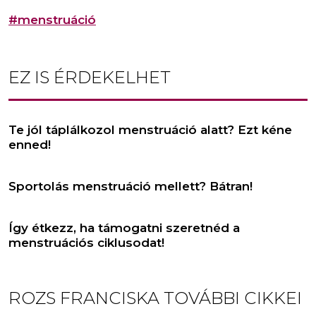
#menstruáció
EZ IS ÉRDEKELHET
Te jól táplálkozol menstruáció alatt? Ezt kéne
enned!
Sportolás menstruáció mellett? Bátran!
Így étkezz, ha támogatni szeretnéd a
menstruációs ciklusodat!
ROZS FRANCISKA
TOVÁBBI CIKKEI