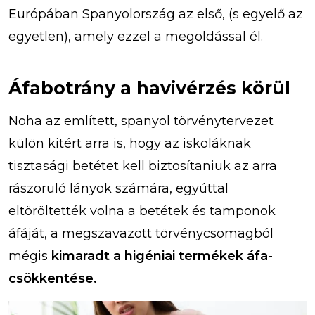
Európában Spanyolország az első, (s egyelő az
egyetlen), amely ezzel a megoldással él.
Áfabotrány a havivérzés körül
Noha az említett, spanyol törvénytervezet
külön kitért arra is, hogy az iskoláknak
tisztasági betétet kell biztosítaniuk az arra
rászoruló lányok számára, egyúttal
eltöröltették volna a betétek és tamponok
áfáját, a megszavazott törvénycsomagból
mégis
kimaradt a higéniai termékek áfa-
csökkentése.