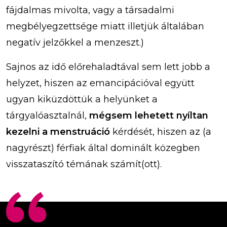
fájdalmas mivolta, vagy a társadalmi
megbélyegzettsége miatt illetjük általában
negatív jelzőkkel a menzeszt.)
Sajnos az idő előrehaladtával sem lett jobb a
helyzet, hiszen az emancipációval együtt
ugyan kiküzdöttük a helyünket a
tárgyalóasztalnál,
mégsem lehetett nyíltan
kezelni a menstruáció
kérdését, hiszen az (a
nagyrészt) férfiak által dominált közegben
visszataszító témának számít(ott).