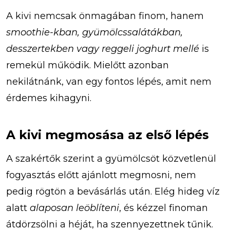
A kivi nemcsak önmagában finom, hanem
smoothie-kban, gyümölcssalátákban,
desszertekben vagy reggeli joghurt mellé
is
remekül működik. Mielőtt azonban
nekilátnánk, van egy fontos lépés, amit nem
érdemes kihagyni.
A kivi megmosása az első lépés
A szakértők szerint a gyümölcsöt közvetlenül
fogyasztás előtt ajánlott megmosni, nem
pedig rögtön a bevásárlás után. Elég hideg víz
alatt
alaposan leöblíteni
, és kézzel finoman
átdörzsölni a héját, ha szennyezettnek tűnik.