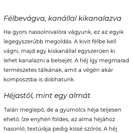
Félbevágva, kanállal kikanalazva
Ha gyors nassolnivalóra vágyunk, ez az egyik
legegyszerűbb megoldás. A kivit félbe kell
vágni, majd egy kiskanállal egyszerűen ki
lehet kanalazni a belsejét. A héj így megmarad
természetes tálkának, amit a végén akár
komposztba is dobhatunk.
Héjastól, mint egy almát
Talán meglepő, de a gyümölcs héja teljesen
ehető. Íze enyhén földes, az alma héjához
hasonló, textúrája pedig kissé szőrös. A héj