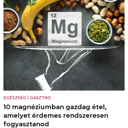
EGÉSZSÉG
\
GASZTRO
10 magnéziumban gazdag étel,
amelyet érdemes rendszeresen
fogyasztanod