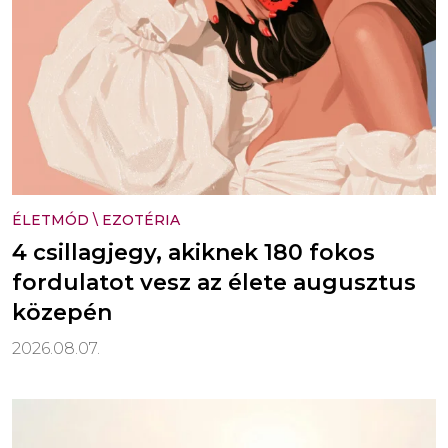
ÉLETMÓD
\
EZOTÉRIA
4 csillagjegy, akiknek 180 fokos
fordulatot vesz az élete augusztus
közepén
2026.08.07.