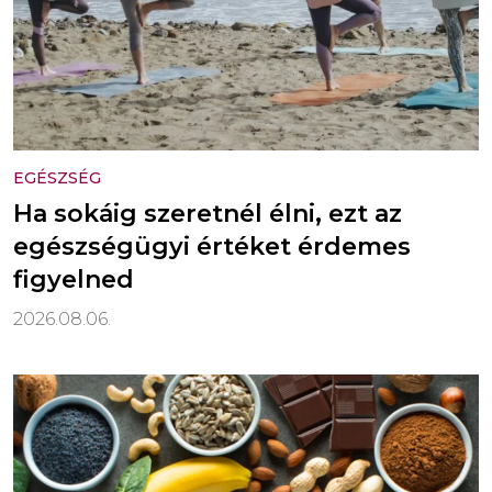
EGÉSZSÉG
Ha sokáig szeretnél élni, ezt az
egészségügyi értéket érdemes
figyelned
2026.08.06.