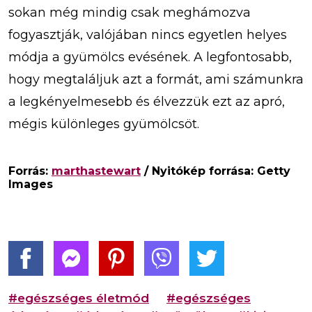
sokan még mindig csak meghámozva
fogyasztják, valójában nincs egyetlen helyes
módja a gyümölcs evésének. A legfontosabb,
hogy megtaláljuk azt a formát, ami számunkra
a legkényelmesebb és élvezzük ezt az apró,
mégis különleges gyümölcsöt.
Forrás:
marthastewart
/ Nyitókép forrása: Getty
Images
#egészséges életmód
#egészséges