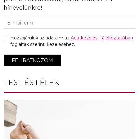
hírlevelünkre!
Hozzájárulok az adataim az
Adatkezelési Tájékoztatóban
foglaltak szerinti kezeléséhez.
FELIRATKOZOM
TEST ÉS LÉLEK