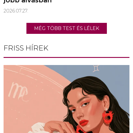
jobb alvásban
2026.07.27.
MÉG TÖBB TEST ÉS LÉLEK
FRISS HÍREK