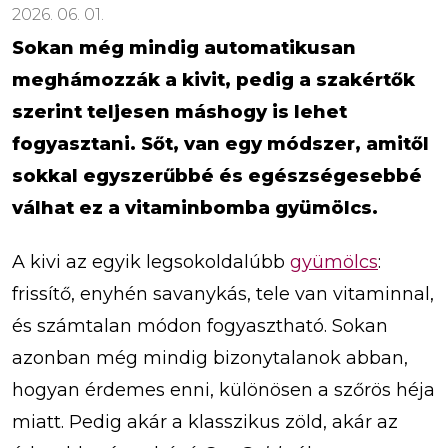
2026. 06. 01.
Sokan még mindig automatikusan
meghámozzák a kivit, pedig a szakértők
szerint teljesen máshogy is lehet
fogyasztani. Sőt, van egy módszer, amitől
sokkal egyszerűbbé és egészségesebbé
válhat ez a vitaminbomba gyümölcs.
A kivi az egyik legsokoldalúbb
gyümölcs
:
frissítő, enyhén savanykás, tele van vitaminnal,
és számtalan módon fogyasztható. Sokan
azonban még mindig bizonytalanok abban,
hogyan érdemes enni, különösen a szőrös héja
miatt. Pedig akár a klasszikus zöld, akár az