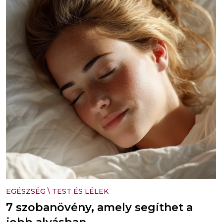
EGÉSZSÉG
\
TEST ÉS LÉLEK
7 szobanövény, amely segíthet a