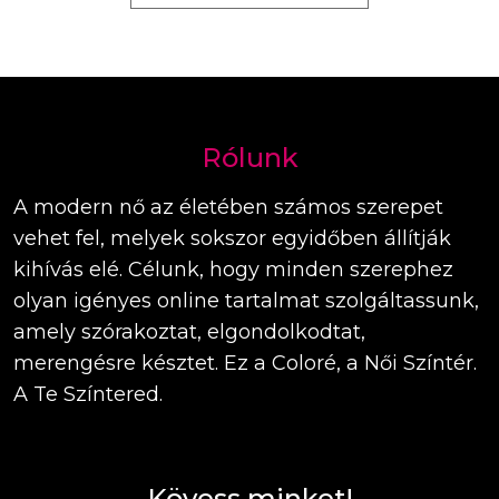
Rólunk
A modern nő az életében számos szerepet
vehet fel, melyek sokszor egyidőben állítják
kihívás elé. Célunk, hogy minden szerephez
olyan igényes online tartalmat szolgáltassunk,
amely szórakoztat, elgondolkodtat,
merengésre késztet. Ez a Coloré, a Női Színtér.
A Te Színtered.
Kövess minket!