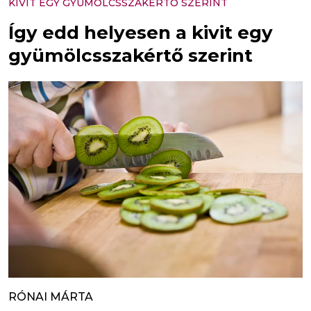
KIVIT EGY GYÜMÖLCSSZAKÉRTŐ SZERINT
Így edd helyesen a kivit egy
gyümölcsszakértő szerint
RÓNAI MÁRTA