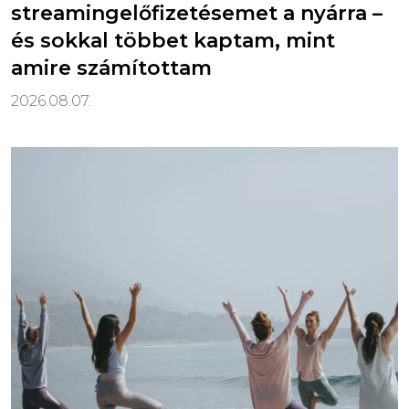
streamingelőfizetésemet a nyárra –
és sokkal többet kaptam, mint
amire számítottam
2026.08.07.