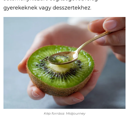
gyerekeknek vagy desszertekhez.
Kép forrása: Midjourney