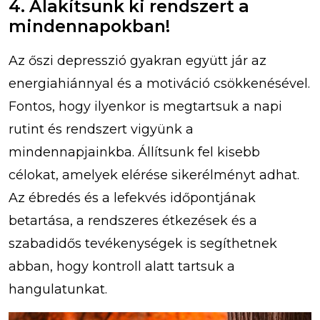
4. Alakítsunk ki rendszert a
mindennapokban!
Az őszi depresszió gyakran együtt jár az
energiahiánnyal és a motiváció csökkenésével.
Fontos, hogy ilyenkor is megtartsuk a napi
rutint és rendszert vigyünk a
mindennapjainkba. Állítsunk fel kisebb
célokat, amelyek elérése sikerélményt adhat.
Az ébredés és a lefekvés időpontjának
betartása, a rendszeres étkezések és a
szabadidős tevékenységek is segíthetnek
abban, hogy kontroll alatt tartsuk a
hangulatunkat.