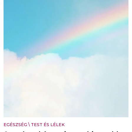
EGÉSZSÉG
\
TEST ÉS LÉLEK