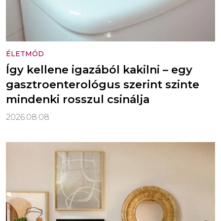
ÉLETMÓD
Így kellene igazából kakilni – egy
gasztroenterológus szerint szinte
mindenki rosszul csinálja
2026.08.08.