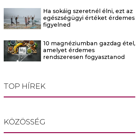
Ha sokáig szeretnél élni, ezt az
egészségügyi értéket érdemes
figyelned
10 magnéziumban gazdag étel,
amelyet érdemes
rendszeresen fogyasztanod
TOP HÍREK
KÖZÖSSÉG