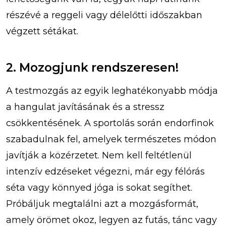
részévé a reggeli vagy délelőtti időszakban
végzett sétákat.
2. Mozogjunk rendszeresen!
A testmozgás az egyik leghatékonyabb módja
a hangulat javításának és a stressz
csökkentésének. A sportolás során endorfinok
szabadulnak fel, amelyek természetes módon
javítják a közérzetet. Nem kell feltétlenül
intenzív edzéseket végezni, már egy félórás
séta vagy könnyed jóga is sokat segíthet.
Próbáljuk megtalálni azt a mozgásformát,
amely örömet okoz, legyen az futás, tánc vagy