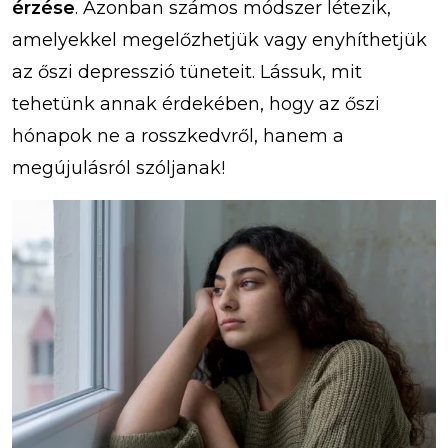
érzése
. Azonban számos módszer létezik,
amelyekkel megelőzhetjük vagy enyhíthetjük
az őszi depresszió tüneteit. Lássuk, mit
tehetünk annak érdekében, hogy az őszi
hónapok ne a rosszkedvről, hanem a
megújulásról szóljanak!