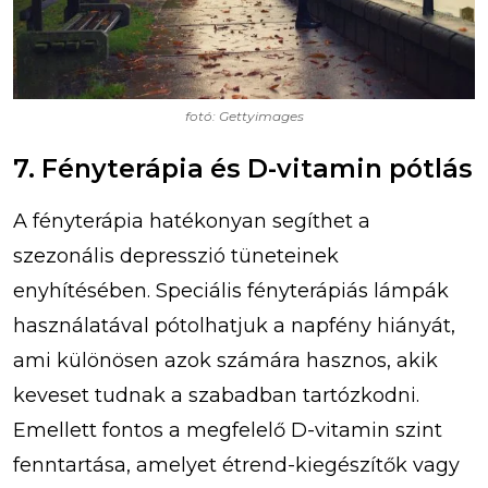
fotó: Gettyimages
7. Fényterápia és D-vitamin pótlás
A fényterápia hatékonyan segíthet a
szezonális depresszió tüneteinek
enyhítésében. Speciális fényterápiás lámpák
használatával pótolhatjuk a napfény hiányát,
ami különösen azok számára hasznos, akik
keveset tudnak a szabadban tartózkodni.
Emellett fontos a megfelelő D-vitamin szint
fenntartása, amelyet étrend-kiegészítők vagy