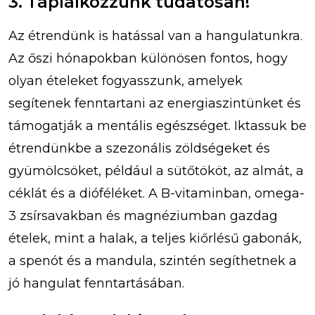
3. Táplálkozzunk tudatosan!
Az étrendünk is hatással van a hangulatunkra.
Az őszi hónapokban különösen fontos, hogy
olyan ételeket fogyasszunk, amelyek
segítenek fenntartani az energiaszintünket és
támogatják a mentális egészséget. Iktassuk be
étrendünkbe a szezonális zöldségeket és
gyümölcsöket, például a sütőtököt, az almát, a
céklát és a dióféléket. A B-vitaminban, omega-
3 zsírsavakban és magnéziumban gazdag
ételek, mint a halak, a teljes kiőrlésű gabonák,
a spenót és a mandula, szintén segíthetnek a
jó hangulat fenntartásában.