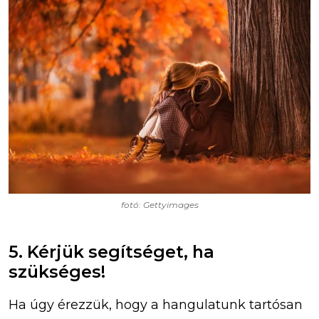
fotó: Gettyimages
5. Kérjük segítséget, ha
szükséges!
Ha úgy érezzük, hogy a hangulatunk tartósan