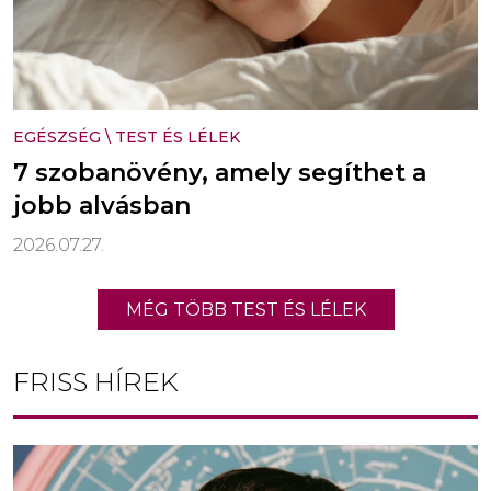
EGÉSZSÉG
\
TEST ÉS LÉLEK
7 szobanövény, amely segíthet a
jobb alvásban
2026.07.27.
MÉG TÖBB TEST ÉS LÉLEK
FRISS HÍREK