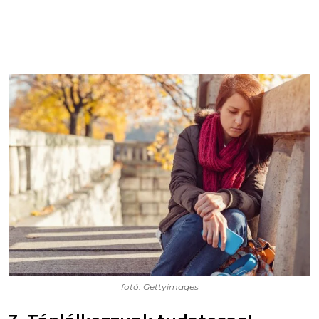
fotó: Gettyimages