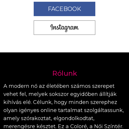
FACEBOOK
Rólunk
A modern nő az életében számos szerepet
vehet fel, melyek sokszor egyidőben állítják
kihívás elé. Célunk, hogy minden szerephez
olyan igényes online tartalmat szolgáltassunk,
amely szórakoztat, elgondolkodtat,
merengésre késztet. Ez a Coloré, a Női Színtér.