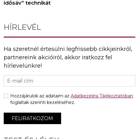
idősáv” technikát
HÍRLEVÉL
Ha szeretnél értesülni legfrissebb cikkjeinkről,
partnereink akcióiról, akkor iratkozz fel
hírlevelünkre!
Hozzájárulok az adataim az
Adatkezelési Tájékoztatóban
foglaltak szerinti kezeléséhez.
FELIRATKOZOM