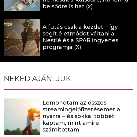
belsődre is hat (x)
A futás csak a kezdet – így
segít életmódot váltani a
Nestlé és a SPAR ingyenes
programja (X)
NEKED AJÁNLJUK
Lemondtam az összes
streamingelőfizetésemet a
nyárra – és sokkal többet
kaptam, mint amire
számítottam