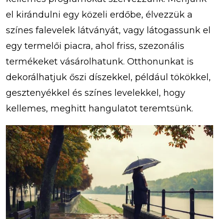
el kirándulni egy közeli erdőbe, élvezzük a
színes falevelek látványát, vagy látogassunk el
egy termelői piacra, ahol friss, szezonális
termékeket vásárolhatunk. Otthonunkat is
dekorálhatjuk őszi díszekkel, például tökökkel,
gesztenyékkel és színes levelekkel, hogy
kellemes, meghitt hangulatot teremtsünk.