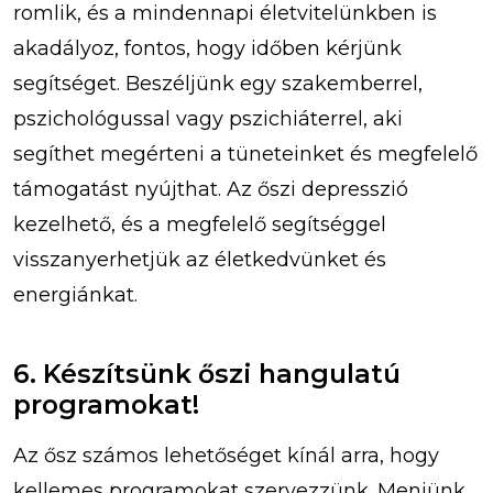
romlik, és a mindennapi életvitelünkben is
akadályoz, fontos, hogy időben kérjünk
segítséget. Beszéljünk egy szakemberrel,
pszichológussal vagy pszichiáterrel, aki
segíthet megérteni a tüneteinket és megfelelő
támogatást nyújthat. Az őszi depresszió
kezelhető, és a megfelelő segítséggel
visszanyerhetjük az életkedvünket és
energiánkat.
6. Készítsünk őszi hangulatú
programokat!
Az ősz számos lehetőséget kínál arra, hogy
kellemes programokat szervezzünk. Menjünk