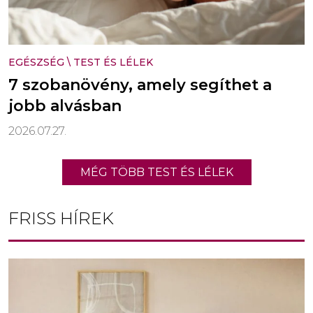
EGÉSZSÉG
\
TEST ÉS LÉLEK
7 szobanövény, amely segíthet a
jobb alvásban
2026.07.27.
MÉG TÖBB TEST ÉS LÉLEK
FRISS HÍREK