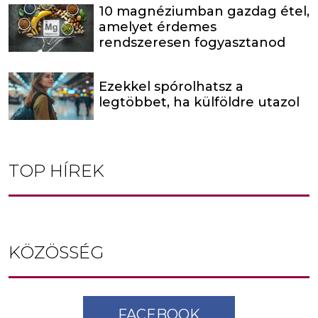
10 magnéziumban gazdag étel,
amelyet érdemes
rendszeresen fogyasztanod
Ezekkel spórolhatsz a
legtöbbet, ha külföldre utazol
TOP HÍREK
KÖZÖSSÉG
FACEBOOK