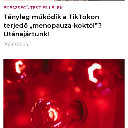
EGÉSZSÉG
\
TEST ÉS LÉLEK
Tényleg működik a TikTokon
terjedő „menopauza-koktél”?
Utánajártunk!
2026.08.04.