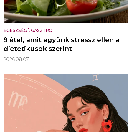
EGÉSZSÉG
\
GASZTRO
9 étel, amit együnk stressz ellen a
dietetikusok szerint
2026.08.07.