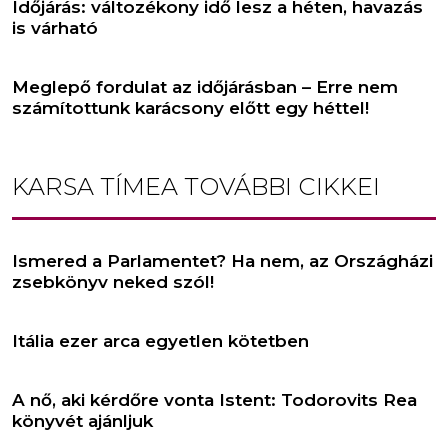
Időjárás: változékony idő lesz a héten, havazás
is várható
Meglepő fordulat az időjárásban – Erre nem
számítottunk karácsony előtt egy héttel!
KARSA TÍMEA
TOVÁBBI CIKKEI
Ismered a Parlamentet? Ha nem, az Országházi
zsebkönyv neked szól!
Itália ezer arca egyetlen kötetben
A nő, aki kérdőre vonta Istent: Todorovits Rea
könyvét ajánljuk