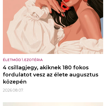
ÉLETMÓD
\
EZOTÉRIA
4 csillagjegy, akiknek 180 fokos
fordulatot vesz az élete augusztus
közepén
2026.08.07.