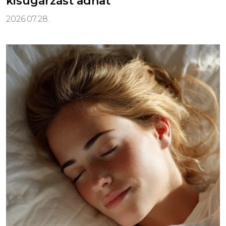
kisugárzást adhat
2026.07.28.