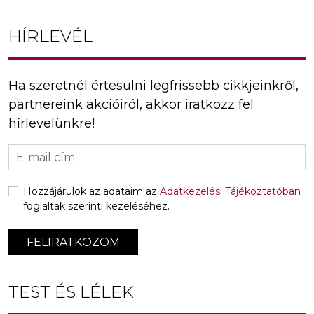
HÍRLEVÉL
Ha szeretnél értesülni legfrissebb cikkjeinkről,
partnereink akcióiról, akkor iratkozz fel
hírlevelünkre!
Hozzájárulok az adataim az
Adatkezelési Tájékoztatóban
foglaltak szerinti kezeléséhez.
FELIRATKOZOM
TEST ÉS LÉLEK