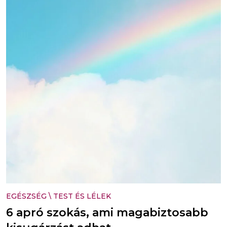
EGÉSZSÉG
\
TEST ÉS LÉLEK
6 apró szokás, ami magabiztosabb