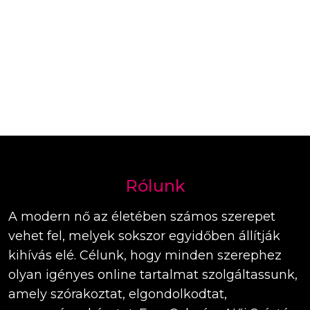
Rólunk
A modern nő az életében számos szerepet
vehet fel, melyek sokszor egyidőben állítják
kihívás elé. Célunk, hogy minden szerephez
olyan igényes online tartalmat szolgáltassunk,
amely szórakoztat, elgondolkodtat,