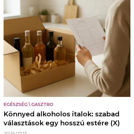
EGÉSZSÉG
\
GASZTRO
Könnyed alkoholos italok: szabad
választások egy hosszú estére (X)
2026.07.13.