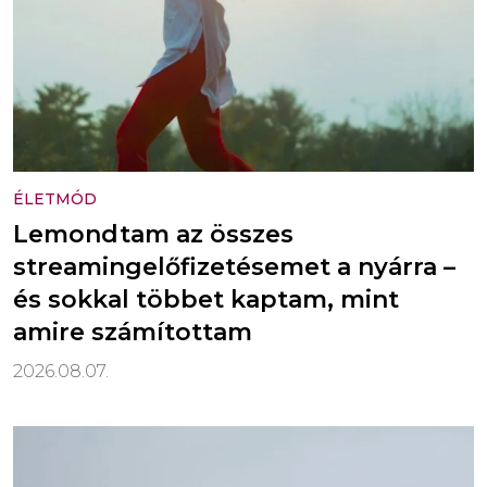
ÉLETMÓD
Lemondtam az összes
streamingelőfizetésemet a nyárra –
és sokkal többet kaptam, mint
amire számítottam
2026.08.07.