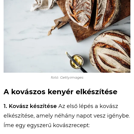
fotó: Gettyimages
A kovászos kenyér elkészítése
1. Kovász készítése
Az első lépés a kovász
elkészítése, amely néhány napot vesz igénybe.
Íme egy egyszerű kovászrecept: