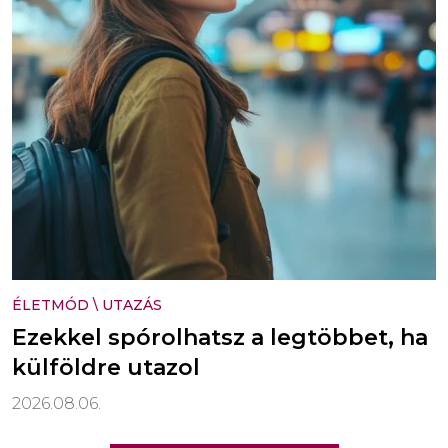
ÉLETMÓD
\
UTAZÁS
Ezekkel spórolhatsz a legtöbbet, ha
külföldre utazol
2026.08.06.