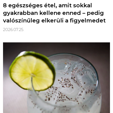
8 egészséges étel, amit sokkal
gyakrabban kellene enned – pedig
valószínűleg elkerüli a figyelmedet
2026.07.25.