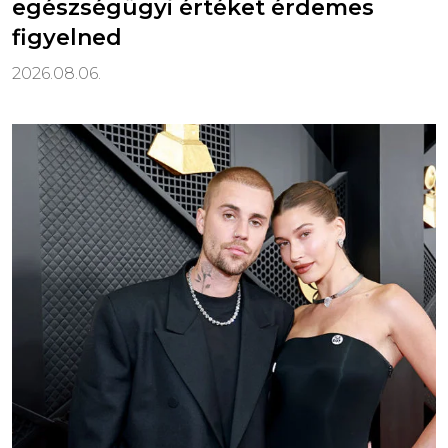
egészségügyi értéket érdemes
figyelned
2026.08.06.