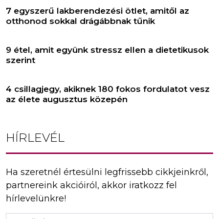
7 egyszerű lakberendezési ötlet, amitől az
otthonod sokkal drágábbnak tűnik
9 étel, amit együnk stressz ellen a dietetikusok
szerint
4 csillagjegy, akiknek 180 fokos fordulatot vesz
az élete augusztus közepén
HÍRLEVÉL
Ha szeretnél értesülni legfrissebb cikkjeinkről,
partnereink akcióiról, akkor iratkozz fel
hírlevelünkre!