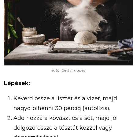
fotó: Gettyimages
Lépések:
Keverd össze a lisztet és a vizet, majd
hagyd pihenni 30 percig (autolízis).
Add hozzá a kovászt és a sót, majd jól
dolgozd össze a tésztát kézzel vagy