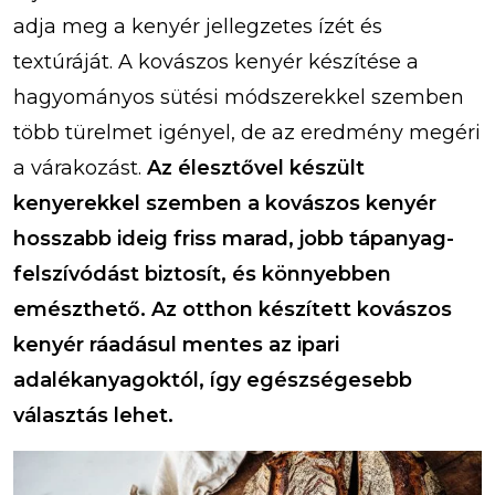
adja meg a kenyér jellegzetes ízét és
textúráját. A kovászos kenyér készítése a
hagyományos sütési módszerekkel szemben
több türelmet igényel, de az eredmény megéri
a várakozást.
Az élesztővel készült
kenyerekkel szemben a kovászos kenyér
hosszabb ideig friss marad, jobb tápanyag-
felszívódást biztosít, és könnyebben
emészthető. Az otthon készített kovászos
kenyér ráadásul mentes az ipari
adalékanyagoktól, így egészségesebb
választás lehet.