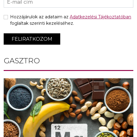
Hozzájárulok az adataim az
Adatkezelési Tájékoztatóban
foglaltak szerinti kezeléséhez.
FELIRATKOZOM
GASZTRO