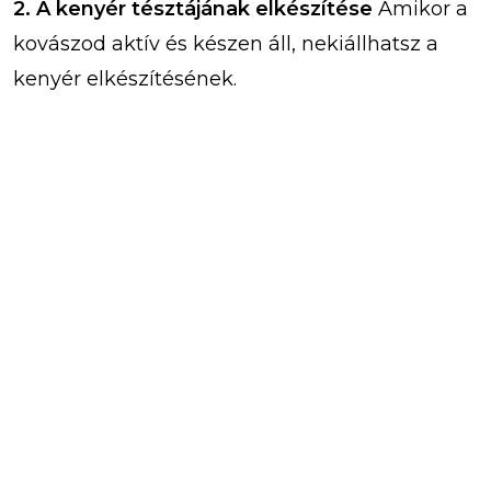
2. A kenyér tésztájának elkészítése
Amikor a
kovászod aktív és készen áll, nekiállhatsz a
kenyér elkészítésének.