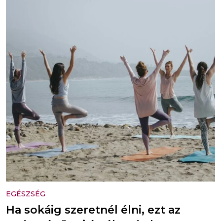
EGÉSZSÉG
Ha sokáig szeretnél élni, ezt az