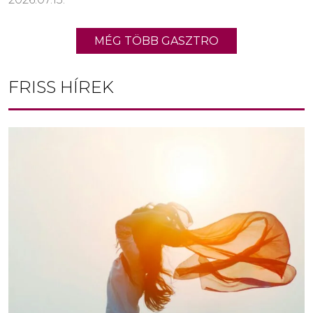
MÉG TÖBB GASZTRO
FRISS HÍREK