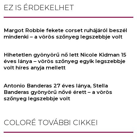
EZ IS ÉRDEKELHET
Margot Robbie fekete corset ruhájáról beszél
mindenki – a vörös szőnyeg legszebbje volt
Hihetetlen gyönyörű nő lett Nicole Kidman 15
éves lánya – vörös szőnyeg egyik legszebbje
volt híres anyja mellett
Antonio Banderas 27 éves lánya, Stella
Banderas gyönyörű nővé érett – a vörös
szőnyeg legszebbje volt
COLORÉ
TOVÁBBI CIKKEI