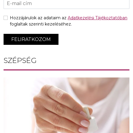
Hozzájárulok az adataim az
Adatkezelési Tájékoztatóban
foglaltak szerinti kezeléséhez.
FELIRATKOZOM
SZÉPSÉG