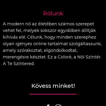
Rólunk
A modern nő az életében számos szerepet
vehet fel, melyek sokszor egyidőben állítják
kihívás elé. Célunk, hogy minden szerephez
olyan igényes online tartalmat szolgáltassunk,
amely szórakoztat, elgondolkodtat,
merengésre késztet. Ez a Coloré, a Női Színtér.
A Te Színtered.
Kövess minket!