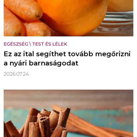
EGÉSZSÉG
\
TEST ÉS LÉLEK
Ez az ital segíthet tovább megőrizni
a nyári barnaságodat
2026.07.24.