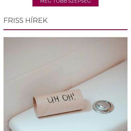
MÉG TÖBB SZÉPSÉG
FRISS HÍREK