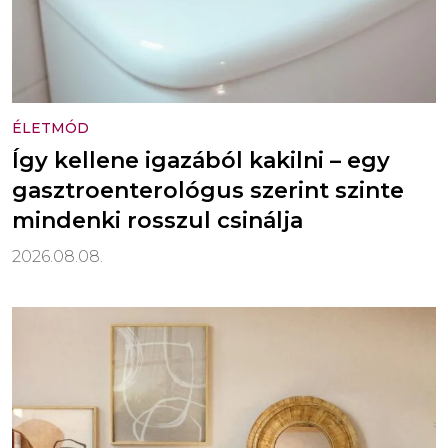
ÉLETMÓD
Így kellene igazából kakilni – egy
gasztroenterológus szerint szinte
mindenki rosszul csinálja
2026.08.08.