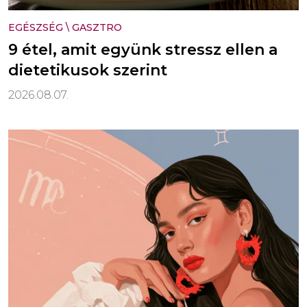
EGÉSZSÉG
\
GASZTRO
9 étel, amit együnk stressz ellen a
dietetikusok szerint
2026.08.07.