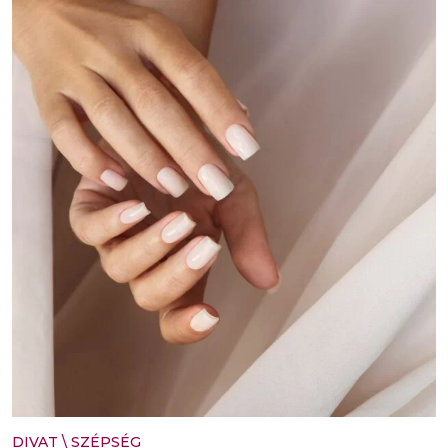
DIVAT
\
SZÉPSÉG