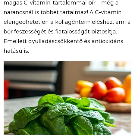
magas C-vitamin-tartalommal bír – még a
narancsnál is többet tartalmaz! A C-vitamin
elengedhetetlen a kollagéntermeléshez, ami a
bőr feszességét és fiatalosságát biztosítja.
Emellett gyulladáscsökkentő és antioxidáns
hatású is.