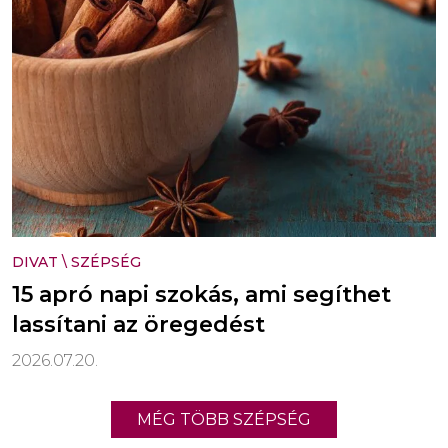
DIVAT
\
SZÉPSÉG
15 apró napi szokás, ami segíthet
lassítani az öregedést
2026.07.20.
MÉG TÖBB SZÉPSÉG