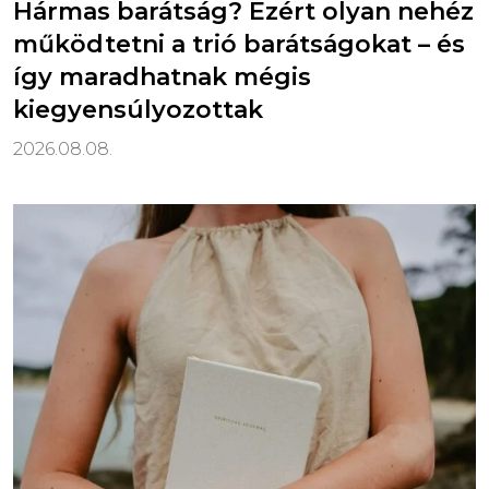
Hármas barátság? Ezért olyan nehéz
működtetni a trió barátságokat – és
így maradhatnak mégis
kiegyensúlyozottak
2026.08.08.