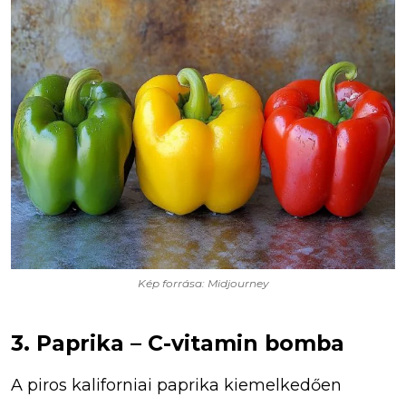
Kép forrása: Midjourney
3. Paprika – C-vitamin bomba
A piros kaliforniai paprika kiemelkedően