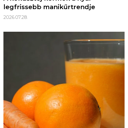
legfrissebb manikűrtrendje
2026.07.28.