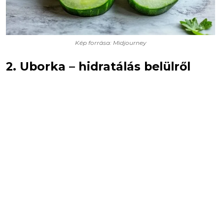
Kép forrása: Midjourney
2. Uborka – hidratálás belülről