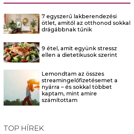
7 egyszerű lakberendezési
ötlet, amitől az otthonod sokkal
drágábbnak tűnik
9 étel, amit együnk stressz
ellen a dietetikusok szerint
Lemondtam az összes
streamingelőfizetésemet a
nyárra – és sokkal többet
kaptam, mint amire
számítottam
TOP HÍREK