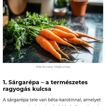
Kép forrása: Midjourney
1. Sárgarépa – a természetes
ragyogás kulcsa
A sárgarépa tele van béta-karotinnal, amelyet