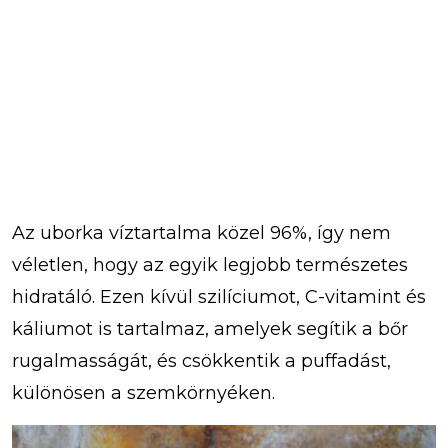
Az uborka víztartalma közel 96%, így nem
véletlen, hogy az egyik legjobb természetes
hidratáló. Ezen kívül szilíciumot, C-vitamint és
káliumot is tartalmaz, amelyek segítik a bőr
rugalmasságát, és csökkentik a puffadást,
különösen a szemkörnyéken.