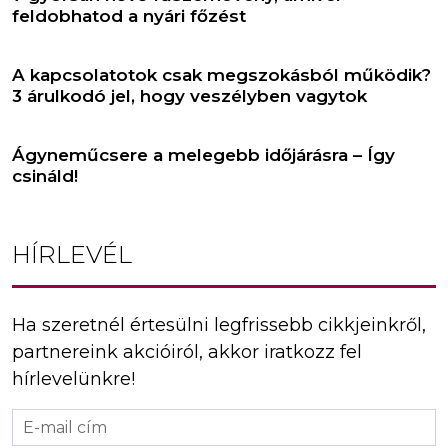
feldobhatod a nyári főzést
A kapcsolatotok csak megszokásból működik?
3 árulkodó jel, hogy veszélyben vagytok
Ágyneműcsere a melegebb időjárásra – Így
csináld!
HÍRLEVÉL
Ha szeretnél értesülni legfrissebb cikkjeinkről,
partnereink akcióiról, akkor iratkozz fel
hírlevelünkre!