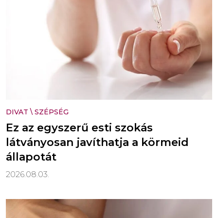
DIVAT
\
SZÉPSÉG
Ez az egyszerű esti szokás
látványosan javíthatja a körmeid
állapotát
2026.08.03.