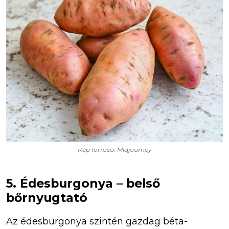
Kép forrása: Midjourney
5. Édesburgonya – belső
bőrnyugtató
Az édesburgonya szintén gazdag béta-