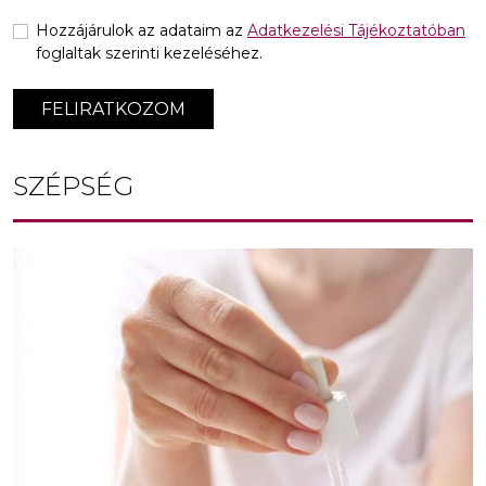
Hozzájárulok az adataim az
Adatkezelési Tájékoztatóban
foglaltak szerinti kezeléséhez.
FELIRATKOZOM
SZÉPSÉG