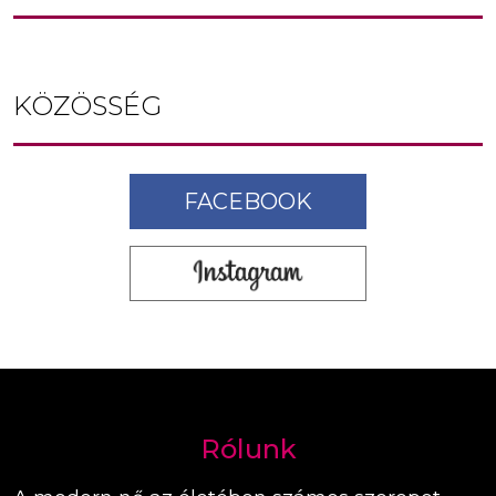
KÖZÖSSÉG
FACEBOOK
Rólunk