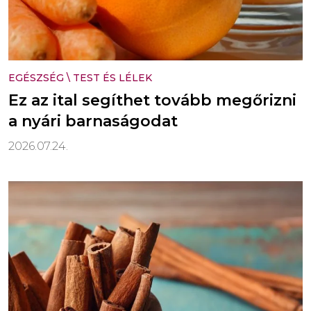
EGÉSZSÉG
\
TEST ÉS LÉLEK
Ez az ital segíthet tovább megőrizni
a nyári barnaságodat
2026.07.24.