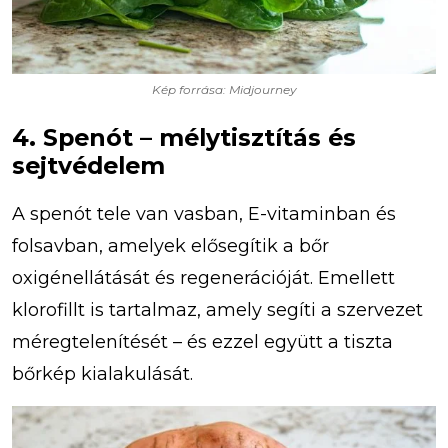
Kép forrása: Midjourney
4. Spenót – mélytisztítás és
sejtvédelem
A spenót tele van vasban, E-vitaminban és
folsavban, amelyek elősegítik a bőr
oxigénellátását és regenerációját. Emellett
klorofillt is tartalmaz, amely segíti a szervezet
méregtelenítését – és ezzel együtt a tiszta
bőrkép kialakulását.