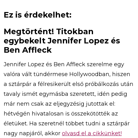
Ez is érdekelhet:
Megtörtént! Titokban
egybekelt Jennifer Lopez és
Ben Affleck
Jennifer Lopez és Ben Affleck szerelme egy
valóra vált tündérmese Hollywoodban, hiszen
a sztárpár a félresikerült első próbálkozás után
tavaly ismét egymásba szeretett, idén pedig
már nem csak az eljegyzésig jutottak el:
hétvégén hivatalosan is összekötötték az
életüket. Ha szeretnél többet tudni a sztárpár
nagy napjáról, akkor
olvasd el a cikkünket!