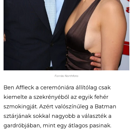
Forrás: Northfoto
Ben Affleck a ceremóniára állítólag csak
kiemelte a szekrényéből az egyik fehér
szmokingját. Azért valószínűleg a Batman
sztárjának sokkal nagyobb a választék a
gardróbjában, mint egy átlagos pasinak.