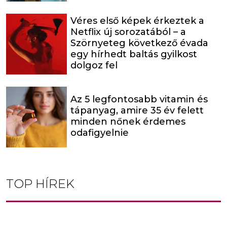
Véres első képek érkeztek a
Netflix új sorozatából – a
Szörnyeteg következő évada
egy hírhedt baltás gyilkost
dolgoz fel
Az 5 legfontosabb vitamin és
tápanyag, amire 35 év felett
minden nőnek érdemes
odafigyelnie
TOP HÍREK