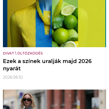
DIVAT
\
ÖLTÖZKÖDÉS
Ezek a színek uralják majd 2026
nyarát
2026.06.10.