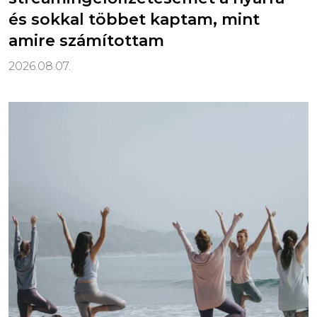
és sokkal többet kaptam, mint
amire számítottam
2026.08.07.