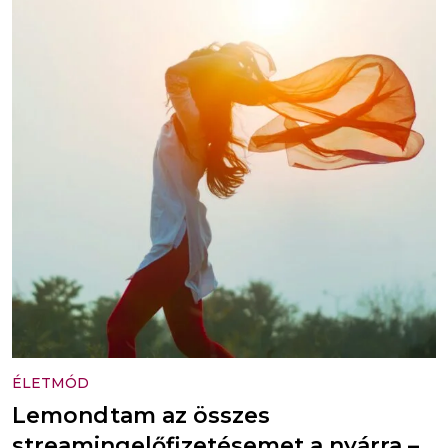
ÉLETMÓD
Lemondtam az összes
streamingelőfizetésemet a nyárra –