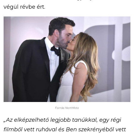
végül révbe ért.
Forrás: Northfoto
„Az elképzelhető legjobb tanúkkal, egy régi
filmből vett ruhával és Ben szekrényéből vett