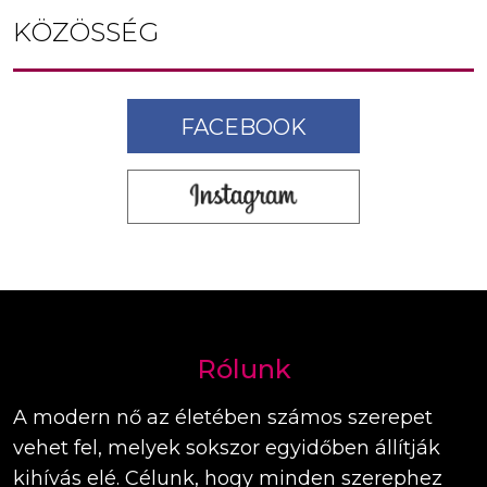
KÖZÖSSÉG
FACEBOOK
Rólunk
A modern nő az életében számos szerepet
vehet fel, melyek sokszor egyidőben állítják
kihívás elé. Célunk, hogy minden szerephez