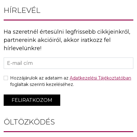
HÍRLEVÉL
Ha szeretnél értesülni legfrissebb cikkjeinkről,
partnereink akcióiról, akkor iratkozz fel
hírlevelünkre!
Hozzájárulok az adataim az
Adatkezelési Tájékoztatóban
foglaltak szerinti kezeléséhez.
FELIRATKOZOM
ÖLTÖZKÖDÉS