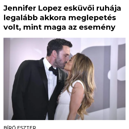
Jennifer Lopez esküvői ruhája
legalább akkora meglepetés
volt, mint maga az esemény
BÍRÓ ESZTER