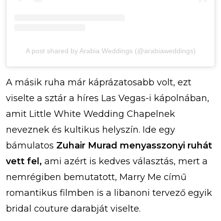
A post shared by Arabia Weddings (@arabiaweddings)
A másik ruha már káprázatosabb volt, ezt
viselte a sztár a híres Las Vegas-i kápolnában,
amit Little White Wedding Chapelnek
neveznek és kultikus helyszín. Ide egy
bámulatos
Zuhair Murad menyasszonyi ruhát
vett fel,
ami azért is kedves választás, mert a
nemrégiben bemutatott, Marry Me című
romantikus filmben is a libanoni tervező egyik
bridal couture darabját viselte.