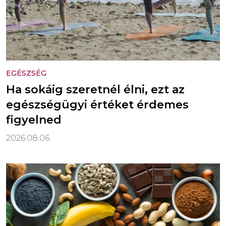
EGÉSZSÉG
Ha sokáig szeretnél élni, ezt az
egészségügyi értéket érdemes
figyelned
2026.08.06.