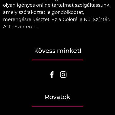
olyan igényes online tartalmat szolgáltassunk,
amely szórakoztat, elgondolkodtat,
merengésre késztet. Ez a Coloré, a Női Színtér.
A Te Színtered.
Kövess minket!
Rovatok