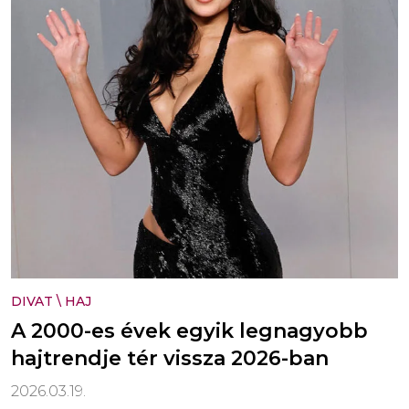
DIVAT
\
HAJ
A 2000-es évek egyik legnagyobb
hajtrendje tér vissza 2026-ban
2026.03.19.