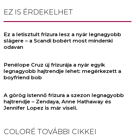
EZ IS ÉRDEKELHET
Ez a letisztult frizura lesz a nyár legnagyobb
slágere – a Scandi bobért most mindenki
odavan
Penélope Cruz új frizurája a nyár egyik
legnagyobb hajtrendje lehet: megérkezett a
boyfriend bob
A görög istennő frizura a szezon legnagyobb
hajtrendje – Zendaya, Anne Hathaway és
Jennifer Lopez is már viseli.
COLORÉ
TOVÁBBI CIKKEI