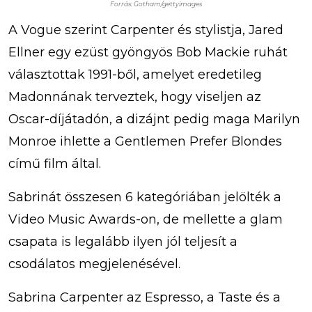
Forrás: Gotham/gettyimages
A Vogue szerint Carpenter és stylistja, Jared
Ellner egy ezüst gyöngyös Bob Mackie ruhát
választottak 1991-ből, amelyet eredetileg
Madonnának terveztek, hogy viseljen az
Oscar-díjátadón, a dizájnt pedig maga Marilyn
Monroe ihlette a Gentlemen Prefer Blondes
című film által.
Sabrinát összesen 6 kategóriában jelölték a
Video Music Awards-on, de mellette a glam
csapata is legalább ilyen jól teljesít a
csodálatos megjelenésével.
Sabrina Carpenter az Espresso, a Taste és a