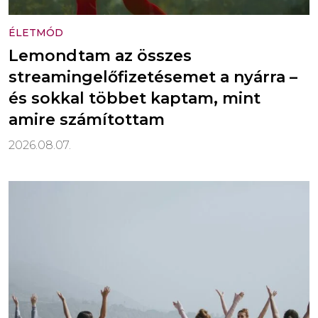
ÉLETMÓD
Lemondtam az összes
streamingelőfizetésemet a nyárra –
és sokkal többet kaptam, mint
amire számítottam
2026.08.07.