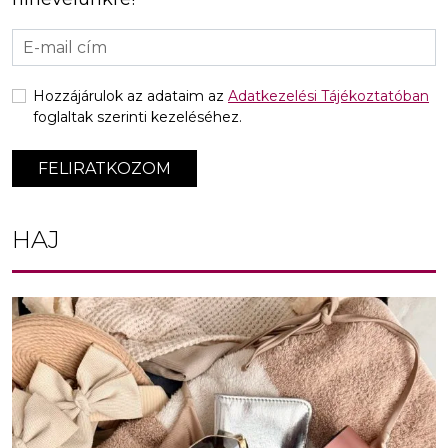
Hozzájárulok az adataim az
Adatkezelési Tájékoztatóban
foglaltak szerinti kezeléséhez.
FELIRATKOZOM
HAJ