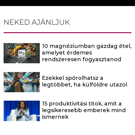
NEKED AJÁNLJUK
10 magnéziumban gazdag étel,
amelyet érdemes
rendszeresen fogyasztanod
Ezekkel spórolhatsz a
legtöbbet, ha külföldre utazol
15 produktivitási titok, amit a
legsikeresebb emberek mind
ismernek