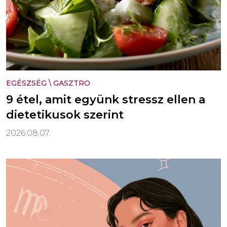
EGÉSZSÉG
\
GASZTRO
9 étel, amit együnk stressz ellen a
dietetikusok szerint
2026.08.07.