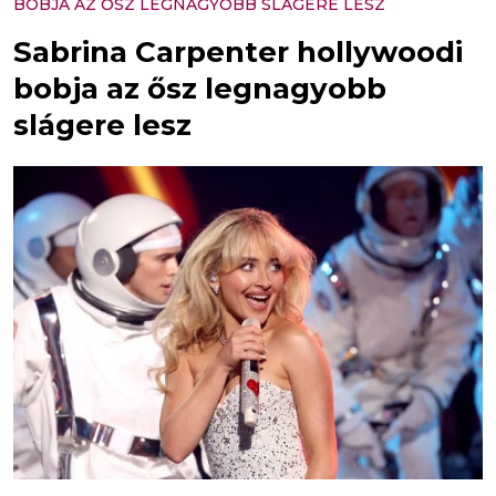
BOBJA AZ ŐSZ LEGNAGYOBB SLÁGERE LESZ
Sabrina Carpenter hollywoodi
bobja az ősz legnagyobb
slágere lesz