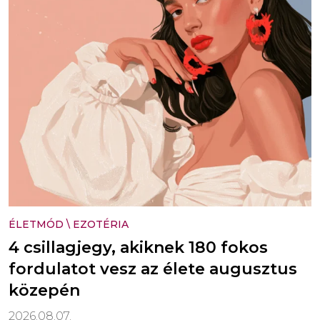
ÉLETMÓD
\
EZOTÉRIA
4 csillagjegy, akiknek 180 fokos
fordulatot vesz az élete augusztus
közepén
2026.08.07.