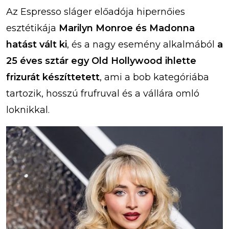
Az Espresso sláger előadója hipernőies
esztétikája
Marilyn Monroe és Madonna
hatást vált ki
, és a nagy esemény alkalmából
a
25 éves sztár egy Old Hollywood ihlette
frizurát készíttetett
, ami a bob kategóriába
tartozik, hosszú frufruval és a vállára omló
loknikkal.