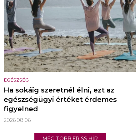
EGÉSZSÉG
Ha sokáig szeretnél élni, ezt az
egészségügyi értéket érdemes
figyelned
2026.08.06.
MÉG TÖBB FRISS HÍR