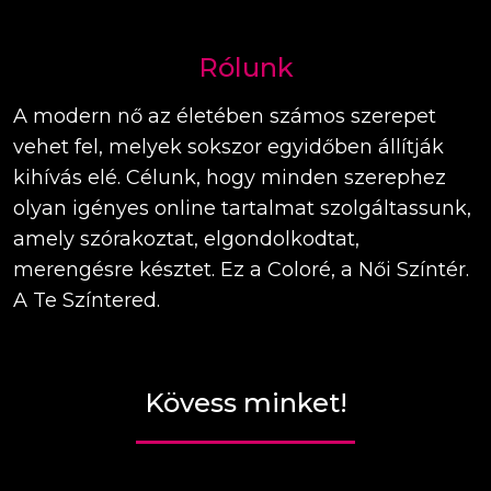
Rólunk
A modern nő az életében számos szerepet
vehet fel, melyek sokszor egyidőben állítják
kihívás elé. Célunk, hogy minden szerephez
olyan igényes online tartalmat szolgáltassunk,
amely szórakoztat, elgondolkodtat,
merengésre késztet. Ez a Coloré, a Női Színtér.
A Te Színtered.
Kövess minket!