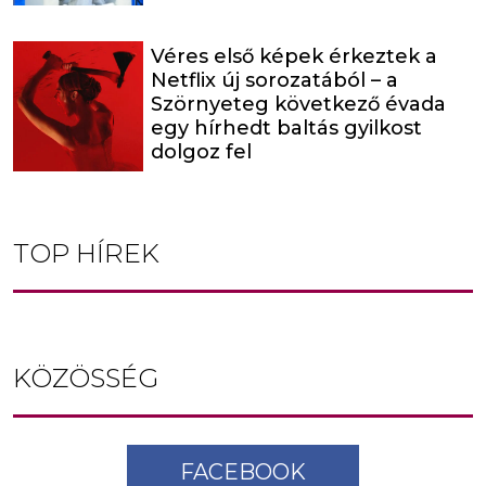
Véres első képek érkeztek a
Netflix új sorozatából – a
Szörnyeteg következő évada
egy hírhedt baltás gyilkost
dolgoz fel
TOP HÍREK
KÖZÖSSÉG
FACEBOOK