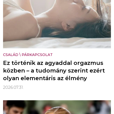
CSALÁD
\
PÁRKAPCSOLAT
Ez történik az agyaddal orgazmus
közben – a tudomány szerint ezért
olyan elementáris az élmény
2026.07.31.