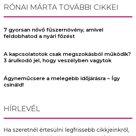
RÓNAI MÁRTA
TOVÁBBI CIKKEI
7 gyorsan nővő fűszernövény, amivel
feldobhatod a nyári főzést
A kapcsolatotok csak megszokásból működik?
3 árulkodó jel, hogy veszélyben vagytok
Ágyneműcsere a melegebb időjárásra – Így
csináld!
HÍRLEVÉL
Ha szeretnél értesülni legfrissebb cikkjeinkről,