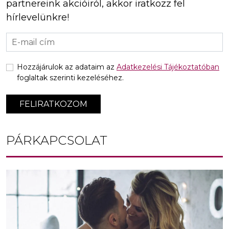
partnereink akcióiról, akkor iratkozz fel
hírlevelünkre!
Hozzájárulok az adataim az
Adatkezelési Tájékoztatóban
foglaltak szerinti kezeléséhez.
FELIRATKOZOM
PÁRKAPCSOLAT