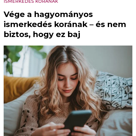
ISMERKEDÉS KORÁNAK
Vége a hagyományos
ismerkedés korának – és nem
biztos, hogy ez baj