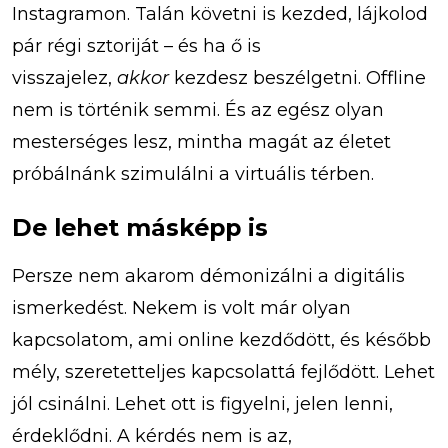
Instagramon. Talán követni is kezded, lájkolod
pár régi sztoriját – és ha ő is
visszajelez,
akkor
kezdesz beszélgetni. Offline
nem is történik semmi. És az egész olyan
mesterséges lesz, mintha magát az életet
próbálnánk szimulálni a virtuális térben.
De lehet másképp is
Persze nem akarom démonizálni a digitális
ismerkedést. Nekem is volt már olyan
kapcsolatom, ami online kezdődött, és később
mély, szeretetteljes kapcsolattá fejlődött. Lehet
jól csinálni. Lehet ott is figyelni, jelen lenni,
érdeklődni. A kérdés nem is az,