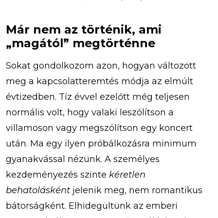
Már nem az történik, ami
„magától” megtörténne
Sokat gondolkozom azon, hogyan változott
meg a kapcsolatteremtés módja az elmúlt
évtizedben. Tíz évvel ezelőtt még teljesen
normális volt, hogy valaki leszólítson a
villamoson vagy megszólítson egy koncert
után. Ma egy ilyen próbálkozásra minimum
gyanakvással nézünk. A személyes
kezdeményezés szinte
kéretlen
behatolásként
jelenik meg, nem romantikus
bátorságként. Elhidegültünk az emberi