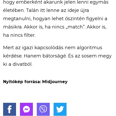
hogy
emberként
akarunk jelen lenni egymás
életében. Talán itt lenne az ideje újra
megtanulni, hogyan lehet őszintén figyelni a
másikra. Akkor is, ha nincs „match”. Akkor is,
ha nincs filter.
Mert az igazi kapcsolódás nem algoritmus
kérdése. Hanem bátorságé. És az sosem megy
ki a divatból.
Nyitókép forrása: Midjourney