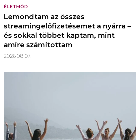
ÉLETMÓD
Lemondtam az összes
streamingelőfizetésemet a nyárra –
és sokkal többet kaptam, mint
amire számítottam
2026.08.07.