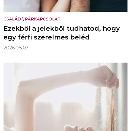
CSALÁD
\
PÁRKAPCSOLAT
Ezekből a jelekből tudhatod, hogy
egy férfi szerelmes beléd
2026.08.03.