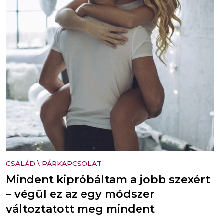
CSALÁD
\
PÁRKAPCSOLAT
Mindent kipróbáltam a jobb szexért
– végül ez az egy módszer
változtatott meg mindent