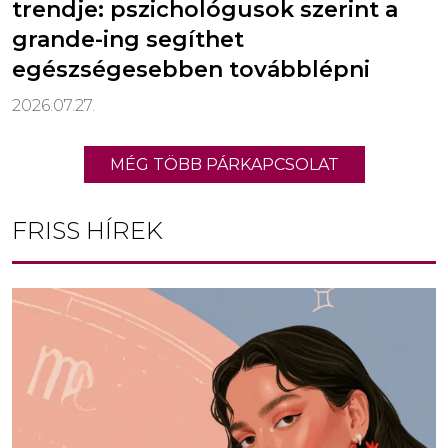
trendje: pszichológusok szerint a
grande-ing segíthet
egészségesebben továbblépni
2026.07.27.
MÉG TÖBB PÁRKAPCSOLAT
FRISS HÍREK