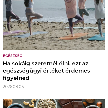
EGÉSZSÉG
Ha sokáig szeretnél élni, ezt az
egészségügyi értéket érdemes
figyelned
2026.08.06.