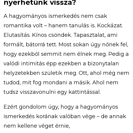
nyerhetünk vissza?
A hagyományos ismerkedés nem csak
romantika volt – hanem tanulás is. Kockázat.
Elutasítás. Kínos csöndek. Tapasztalat, ami
formált, bátorrá tett. Most sokan úgy nőnek fel,
hogy ezekből semmit nem élnek meg. Pedig a
valódi intimitás épp ezekben a bizonytalan
helyzetekben születik meg. Ott, ahol még nem
tudod, mit fog mondani a másik. Ahol nem
tudsz visszavonulni egy kattintással.
Ezért gondolom úgy, hogy a hagyományos
ismerkedés korának valóban vége – de annak
nem kellene véget érnie,