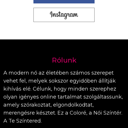
Rólunk
A modern nő az életében számos szerepet
vehet fel, melyek sokszor egyidőben állítják
kihívás elé. Célunk, hogy minden szerephez
olyan igényes online tartalmat szolgáltassunk,
amely szórakoztat, elgondolkodtat,
merengésre késztet. Ez a Coloré, a Női Színtér.
A Te Színtered.