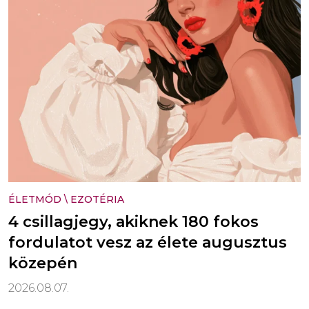
ÉLETMÓD
\
EZOTÉRIA
4 csillagjegy, akiknek 180 fokos
fordulatot vesz az élete augusztus
közepén
2026.08.07.