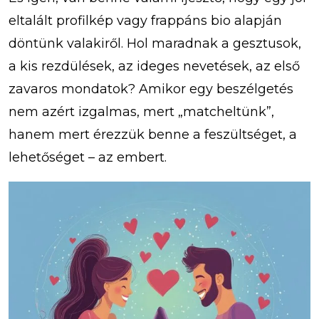
eltalált profilkép vagy frappáns bio alapján
döntünk valakiről. Hol maradnak a gesztusok,
a kis rezdülések, az ideges nevetések, az első
zavaros mondatok? Amikor egy beszélgetés
nem azért izgalmas, mert „matcheltünk”,
hanem mert érezzük benne a feszültséget, a
lehetőséget – az embert.