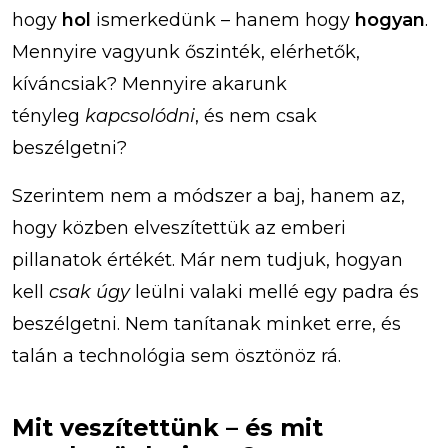
hogy
hol
ismerkedünk – hanem hogy
hogyan
.
Mennyire vagyunk őszinték, elérhetők,
kíváncsiak? Mennyire akarunk
tényleg
kapcsolódni
, és nem csak
beszélgetni?
Szerintem nem a módszer a baj, hanem az,
hogy közben elveszítettük az emberi
pillanatok értékét. Már nem tudjuk, hogyan
kell
csak úgy
leülni valaki mellé egy padra és
beszélgetni. Nem tanítanak minket erre, és
talán a technológia sem ösztönöz rá.
Mit veszítettünk – és mit