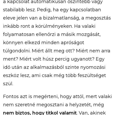
a kapcsolat automatikusan őszintébb vagy
stabilabb lesz. Pedig, ha egy kapcsolatban
eleve jelen van a bizalmatlanság, a megosztás
inkább ront a körülményeken. Ha valaki
folyamatosan ellenőrzi a másik mozgását,
könnyen elkezd minden apróságot
túlgondolni. Miért állt meg ott? Miért nem arra
ment? Miért volt húsz percig ugyanott? Egy
idő után az alkalmazásból szinte nyomozási
eszköz lesz, ami csak még több feszültséget
szül.
Fontos azt is megérteni, hogy attól, mert valaki
nem szeretné megosztani a helyzetét, még
nem biztos, hogy titkol valamit
. Van, akinek