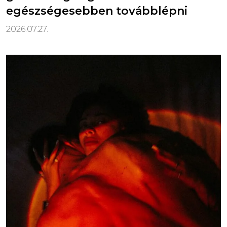
egészségesebben továbblépni
2026.07.27.