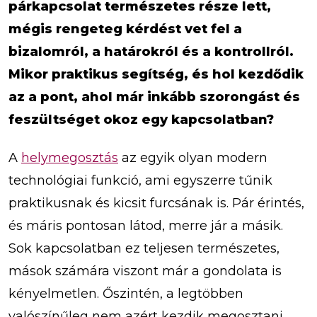
párkapcsolat természetes része lett,
mégis rengeteg kérdést vet fel a
bizalomról, a határokról és a kontrollról.
Mikor praktikus segítség, és hol kezdődik
az a pont, ahol már inkább szorongást és
feszültséget okoz egy kapcsolatban?
A
helymegosztás
az egyik olyan modern
technológiai funkció, ami egyszerre tűnik
praktikusnak és kicsit furcsának is. Pár érintés,
és máris pontosan látod, merre jár a másik.
Sok kapcsolatban ez teljesen természetes,
mások számára viszont már a gondolata is
kényelmetlen. Őszintén, a legtöbben
valószínűleg nem azért kezdik megosztani