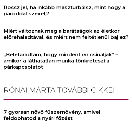
Rossz jel, ha inkább maszturbálsz, mint hogy a
pároddal szexelj?
Miért változnak meg a barátságok az életkor
előrehaladtával, és miért nem feltétlenül baj ez?
„Belefáradtam, hogy mindent én csináljak” –
amikor a láthatatlan munka tönkreteszi a
párkapcsolatot
RÓNAI MÁRTA
TOVÁBBI CIKKEI
7 gyorsan nővő fűszernövény, amivel
feldobhatod a nyári főzést