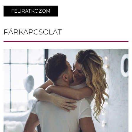
FELIRATKOZOM
PÁRKAPCSOLAT