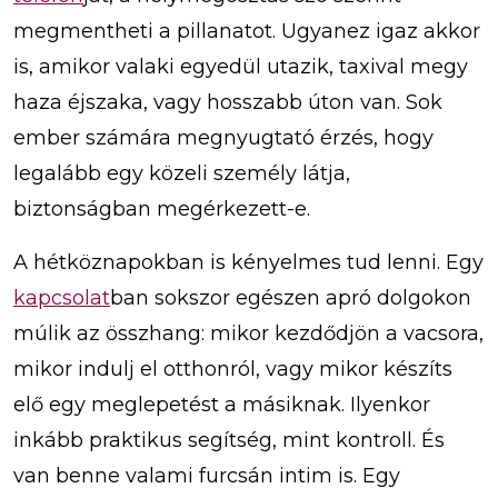
megmentheti a pillanatot. Ugyanez igaz akkor
is, amikor valaki egyedül utazik, taxival megy
haza éjszaka, vagy hosszabb úton van. Sok
ember számára megnyugtató érzés, hogy
legalább egy közeli személy látja,
biztonságban megérkezett-e.
A hétköznapokban is kényelmes tud lenni. Egy
kapcsolat
ban sokszor egészen apró dolgokon
múlik az összhang: mikor kezdődjön a vacsora,
mikor indulj el otthonról, vagy mikor készíts
elő egy meglepetést a másiknak. Ilyenkor
inkább praktikus segítség, mint kontroll. És
van benne valami furcsán intim is. Egy