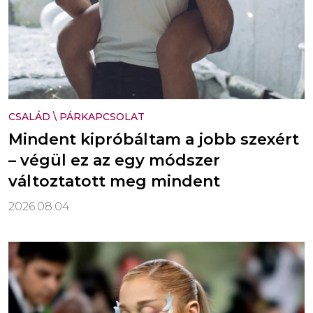
CSALÁD
\
PÁRKAPCSOLAT
Mindent kipróbáltam a jobb szexért
– végül ez az egy módszer
változtatott meg mindent
2026.08.04.