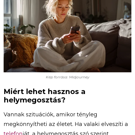
Kép forrása: Midjourney
Miért lehet hasznos a
helymegosztás?
Vannak szituációk, amikor tényleg
megkönnyítheti az életet. Ha valaki elveszíti a
telefon
ját, a helymegosztás szó szerint