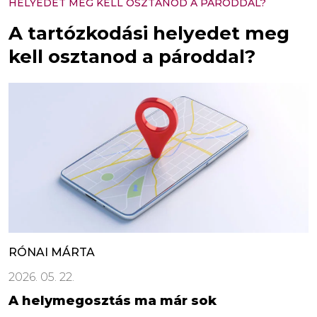
HELYEDET MEG KELL OSZTANOD A PÁRODDAL?
A tartózkodási helyedet meg
kell osztanod a pároddal?
RÓNAI MÁRTA
2026. 05. 22.
A helymegosztás ma már sok