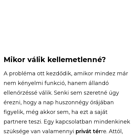
Mikor válik kellemetlenné?
A probléma ott kezdődik, amikor mindez már
nem kényelmi funkció, hanem állandó
ellenőrzéssé válik. Senki sem szeretné úgy
érezni, hogy a nap huszonnégy órájában
figyelik, még akkor sem, ha ezt a saját
partnere teszi. Egy kapcsolatban mindenkinek
szüksége van valamennyi
privát tér
re. Attól,