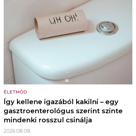
ÉLETMÓD
Így kellene igazából kakilni – egy
gasztroenterológus szerint szinte
mindenki rosszul csinálja
2026.08.08.