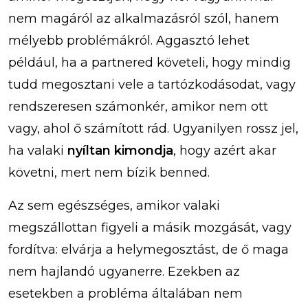
nem magáról az alkalmazásról szól, hanem
mélyebb problémákról. Aggasztó lehet
például, ha a partnered követeli, hogy mindig
tudd megosztani vele a tartózkodásodat, vagy
rendszeresen számonkér, amikor nem ott
vagy, ahol ő számított rád. Ugyanilyen rossz jel,
ha valaki
nyíltan kimondja
, hogy azért akar
követni, mert nem bízik benned.
Az sem egészséges, amikor valaki
megszállottan figyeli a másik mozgását, vagy
fordítva: elvárja a helymegosztást, de ő maga
nem hajlandó ugyanerre. Ezekben az
esetekben a probléma általában nem