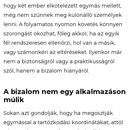
hogy két ember elkötelezett egymás mellett,
még nem szűnnek meg különálló személyek
lenni. A folyamatos nyomon követés könnyen
szorongást okozhat, főleg akkor, ha az egyik
fél rendszeresen ellenőrzi, hol van a másik,
vagy számonkéri az eltéréseket. Ilyenkor már
nem a biztonságról vagy a praktikusságról
szól, hanem a bizalom hiányáról.
A bizalom nem egy alkalmazáson
múlik
Sokan azt gondolják, hogy ha megosztják
egymással a tartózkodási koordinátákat, attól