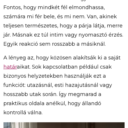
Fontos, hogy mindkét fél elmondhassa,
számára mi fér bele, és mi nem. Van, akinek
teljesen természetes, hogy a párja látja, merre
jár. Másnak ez túl intim vagy nyomasztó érzés.
Egyik reakció sem rosszabb a másiknál.
A lényeg az, hogy közösen alakítsák ki a saját
határ
aikat. Sok kapcsolatban például csak
bizonyos helyzetekben használják ezt a
funkciót: utazásnál, esti hazajutásnál vagy
hosszabb utak során. Így megmarad a
praktikus oldala anélkül, hogy állandó
kontrollá válna.