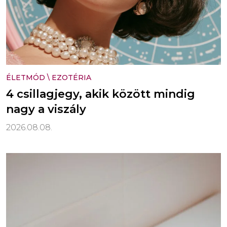
ÉLETMÓD
\
EZOTÉRIA
4 csillagjegy, akik között mindig
nagy a viszály
2026.08.08.