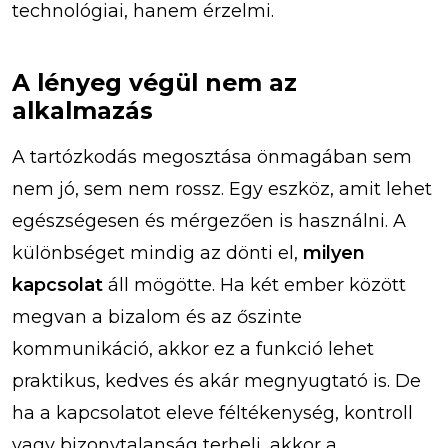
technológiai, hanem érzelmi.
A lényeg végül nem az
alkalmazás
A tartózkodás megosztása önmagában sem
nem jó, sem nem rossz. Egy eszköz, amit lehet
egészségesen és mérgezően is használni. A
különbséget mindig az dönti el,
milyen
kapcsolat
áll mögötte. Ha két ember között
megvan a bizalom és az őszinte
kommunikáció, akkor ez a funkció lehet
praktikus, kedves és akár megnyugtató is. De
ha a kapcsolatot eleve féltékenység, kontroll
vagy bizonytalanság terheli, akkor a