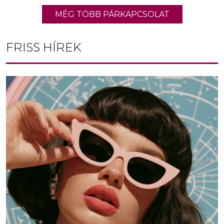
MÉG TÖBB PÁRKAPCSOLAT
FRISS HÍREK