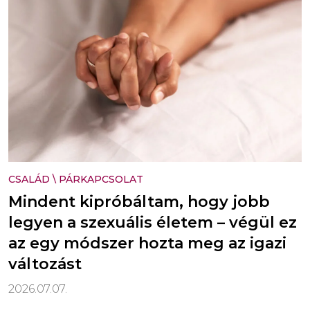
CSALÁD
\
PÁRKAPCSOLAT
Mindent kipróbáltam, hogy jobb
legyen a szexuális életem – végül ez
az egy módszer hozta meg az igazi
változást
2026.07.07.