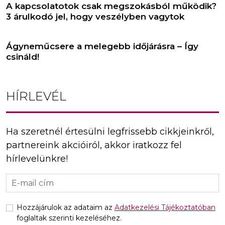
A kapcsolatotok csak megszokásból működik?
3 árulkodó jel, hogy veszélyben vagytok
Ágyneműcsere a melegebb időjárásra – Így
csináld!
HÍRLEVÉL
Ha szeretnél értesülni legfrissebb cikkjeinkről,
partnereink akcióiról, akkor iratkozz fel
hírlevelünkre!
Hozzájárulok az adataim az
Adatkezelési Tájékoztatóban
foglaltak szerinti kezeléséhez.