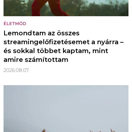
ÉLETMÓD
Lemondtam az összes
streamingelőfizetésemet a nyárra –
és sokkal többet kaptam, mint
amire számítottam
2026.08.07.