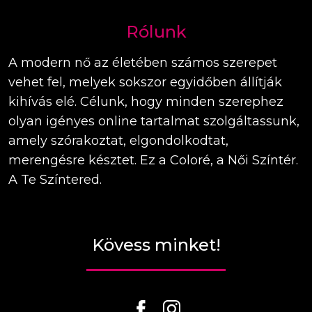
Rólunk
A modern nő az életében számos szerepet
vehet fel, melyek sokszor egyidőben állítják
kihívás elé. Célunk, hogy minden szerephez
olyan igényes online tartalmat szolgáltassunk,
amely szórakoztat, elgondolkodtat,
merengésre késztet. Ez a Coloré, a Női Színtér.
A Te Színtered.
Kövess minket!