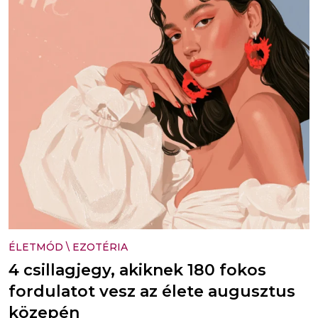
ÉLETMÓD
\
EZOTÉRIA
4 csillagjegy, akiknek 180 fokos
fordulatot vesz az élete augusztus
közepén