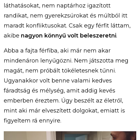
láthatásokat, nem naptárhoz igazított
randikat, nem gyerekzsúrokat és múltból itt
maradt konfliktusokat. Csak egy férfit láttam,
akibe
nagyon könnyű volt beleszeretni
.
Abba a fajta férfiba, aki már nem akar
mindenáron lenyűgözni. Nem játszotta meg
magát, nem próbált tökéletesnek tűnni.
Ugyanakkor volt benne valami kedves
fáradtság és mélység, amit addig kevés
emberben éreztem. Úgy beszélt az életről,
mint aki már elveszített dolgokat, emiatt is
figyeltem rá ennyire.