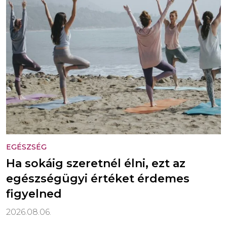
EGÉSZSÉG
Ha sokáig szeretnél élni, ezt az
egészségügyi értéket érdemes
figyelned
2026.08.06.