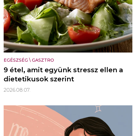
EGÉSZSÉG
\
GASZTRO
9 étel, amit együnk stressz ellen a
dietetikusok szerint
2026.08.07.