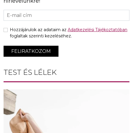
hírlevelünkre!
Hozzájárulok az adataim az
Adatkezelési Tájékoztatóban
foglaltak szerinti kezeléséhez.
FELIRATKOZOM
TEST ÉS LÉLEK