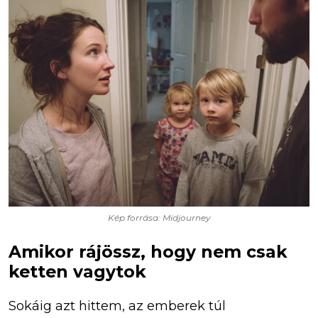
Kép forrása: Midjourney
Amikor rájössz, hogy nem csak
ketten vagytok
Sokáig azt hittem, az emberek túl