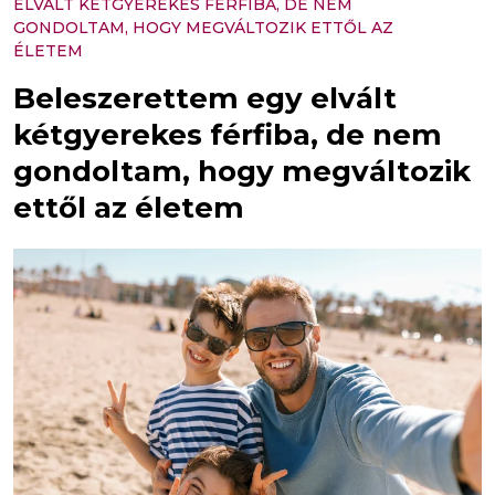
ELVÁLT KÉTGYEREKES FÉRFIBA, DE NEM
GONDOLTAM, HOGY MEGVÁLTOZIK ETTŐL AZ
ÉLETEM
Beleszerettem egy elvált
kétgyerekes férfiba, de nem
gondoltam, hogy megváltozik
ettől az életem