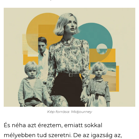
Kép forrása: Midjourney
És néha azt éreztem, emiatt sokkal
mélyebben tud szeretni. De az igazság az,