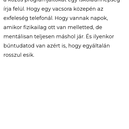
írja felül. Hogy egy vacsora közepén az
exfeleség telefonál. Hogy vannak napok,
amikor fizikailag ott van melletted, de
mentálisan teljesen máshol jár. És ilyenkor
bűntudatod van azért is, hogy egyáltalán
rosszul esik.