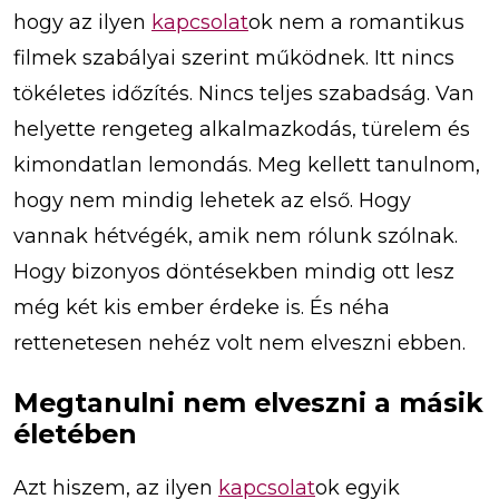
hogy az ilyen
kapcsolat
ok nem a romantikus
filmek szabályai szerint működnek. Itt nincs
tökéletes időzítés. Nincs teljes szabadság. Van
helyette rengeteg alkalmazkodás, türelem és
kimondatlan lemondás. Meg kellett tanulnom,
hogy nem mindig lehetek az első. Hogy
vannak hétvégék, amik nem rólunk szólnak.
Hogy bizonyos döntésekben mindig ott lesz
még két kis ember érdeke is. És néha
rettenetesen nehéz volt nem elveszni ebben.
Megtanulni nem elveszni a másik
életében
Azt hiszem, az ilyen
kapcsolat
ok egyik