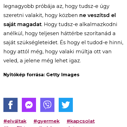
legnagyobb próbája az, hogy tudsz-e úgy
szeretni valakit, hogy közben
ne veszítsd el
saját magadat
. Hogy tudsz-e alkalmazkodni
anélkül, hogy teljesen háttérbe szorítanád a
saját szükségleteidet. És hogy el tudod-e hinni,
hogy attól még, hogy valaki múltja ott van
veled, a jelene még lehet igaz.
Nyitókép forrása: Getty Images
#elváltak
#gyermek
#kapcsolat