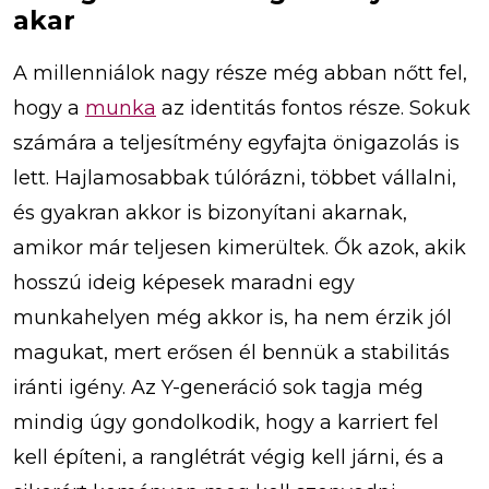
akar
A millenniálok nagy része még abban nőtt fel,
hogy a
munka
az identitás fontos része. Sokuk
számára a teljesítmény egyfajta önigazolás is
lett. Hajlamosabbak túlórázni, többet vállalni,
és gyakran akkor is bizonyítani akarnak,
amikor már teljesen kimerültek. Ők azok, akik
hosszú ideig képesek maradni egy
munkahelyen még akkor is, ha nem érzik jól
magukat, mert erősen él bennük a stabilitás
iránti igény. Az Y-generáció sok tagja még
mindig úgy gondolkodik, hogy a karriert fel
kell építeni, a ranglétrát végig kell járni, és a