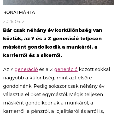
RÓNAI MÁRTA
2026. 05. 21.
Bár csak néhány év korkülönbség van
köztük, az Y és a Z generáció teljesen
másként gondolkodik a munkáról, a
karrierről és a sikerről.
Az Y
generáció
és a Z
generáció
között sokkal
nagyobb a különbség, mint azt elsőre
gondolnánk. Pedig sokszor csak néhány év
választja el őket egymástól. Mégis teljesen
másként gondolkodnak a munkáról, a
karrierről, a pénzről, a lojalitásról és arról is,