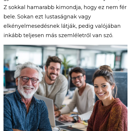
Z sokkal hamarabb kimondja, hogy ez nem fér
bele. Sokan ezt lustaságnak vagy
elkényelmesedésnek látják, pedig valójában
inkább teljesen más szemléletről van szó.