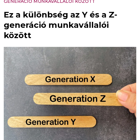
GENERÁCIÓ MUNKAVÁLLALÓI KÖZÖTT
Ez a különbség az Y és a Z-
generáció munkavállalói
között