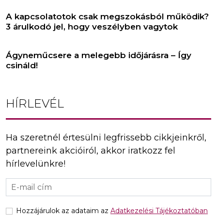
A kapcsolatotok csak megszokásból működik?
3 árulkodó jel, hogy veszélyben vagytok
Ágyneműcsere a melegebb időjárásra – Így
csináld!
HÍRLEVÉL
Ha szeretnél értesülni legfrissebb cikkjeinkről,
partnereink akcióiról, akkor iratkozz fel
hírlevelünkre!
Hozzájárulok az adataim az
Adatkezelési Tájékoztatóban