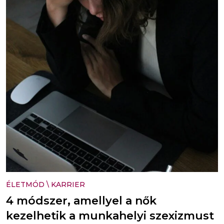
ÉLETMÓD
\
KARRIER
4 módszer, amellyel a nők
kezelhetik a munkahelyi szexizmust