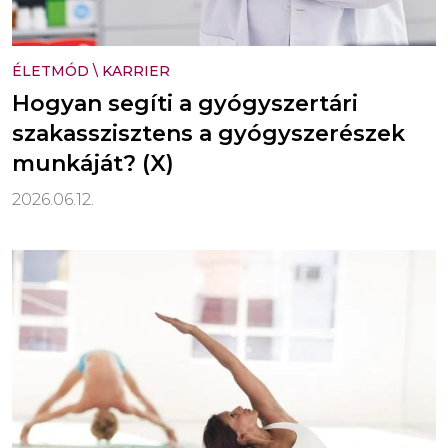
ÉLETMÓD
\
KARRIER
Hogyan segíti a gyógyszertári
szakasszisztens a gyógyszerészek
munkáját? (X)
2026.06.12.