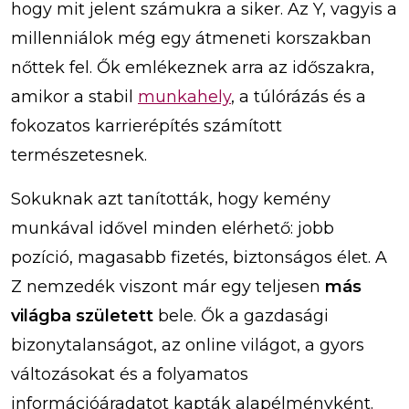
hogy mit jelent számukra a siker. Az Y, vagyis a
millenniálok még egy átmeneti korszakban
nőttek fel. Ők emlékeznek arra az időszakra,
amikor a stabil
munkahely
, a túlórázás és a
fokozatos karrierépítés számított
természetesnek.
Sokuknak azt tanították, hogy kemény
munkával idővel minden elérhető: jobb
pozíció, magasabb fizetés, biztonságos élet. A
Z nemzedék viszont már egy teljesen
más
világba született
bele. Ők a gazdasági
bizonytalanságot, az online világot, a gyors
változásokat és a folyamatos
információáradatot kapták alapélményként.