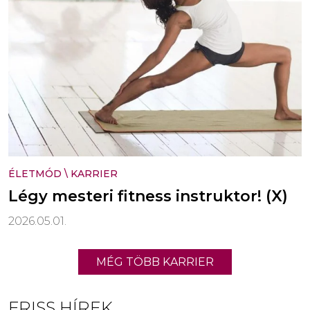
ÉLETMÓD
\
KARRIER
Légy mesteri fitness instruktor! (X)
2026.05.01.
MÉG TÖBB KARRIER
FRISS HÍREK