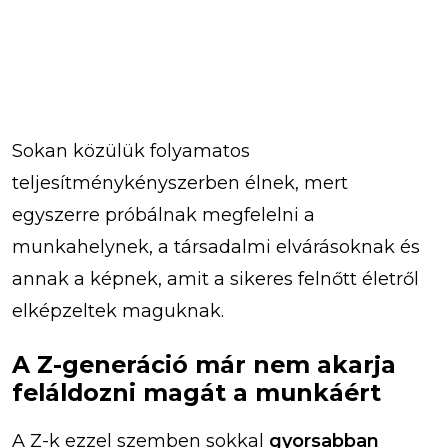
Sokan közülük folyamatos
teljesítménykényszerben élnek, mert
egyszerre próbálnak megfelelni a
munkahelynek, a társadalmi elvárásoknak és
annak a képnek, amit a sikeres felnőtt életről
elképzeltek maguknak.
A Z-generáció már nem akarja
feláldozni magát a munkáért
A Z-k ezzel szemben sokkal
gyorsabban