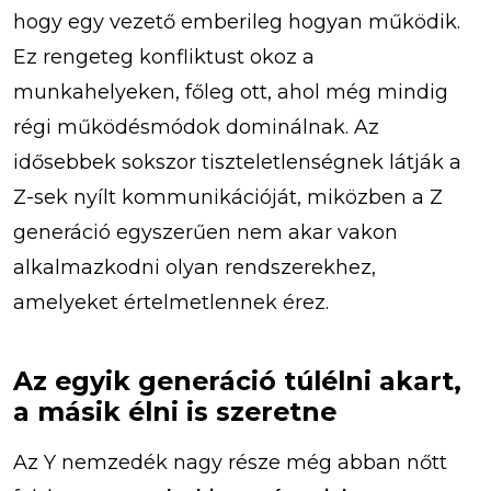
hogy egy vezető emberileg hogyan működik.
Ez rengeteg konfliktust okoz a
munkahelyeken, főleg ott, ahol még mindig
régi működésmódok dominálnak. Az
idősebbek sokszor tiszteletlenségnek látják a
Z-sek nyílt kommunikációját, miközben a Z
generáció egyszerűen nem akar vakon
alkalmazkodni olyan rendszerekhez,
amelyeket értelmetlennek érez.
Az egyik generáció túlélni akart,
a másik élni is szeretne
Az Y nemzedék nagy része még abban nőtt