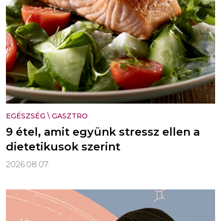
EGÉSZSÉG
\
GASZTRO
9 étel, amit együnk stressz ellen a
dietetikusok szerint
2026.08.07.