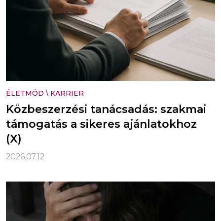
ÉLETMÓD
\
KARRIER
Közbeszerzési tanácsadás: szakmai
támogatás a sikeres ajánlatokhoz
(X)
2026.07.12.