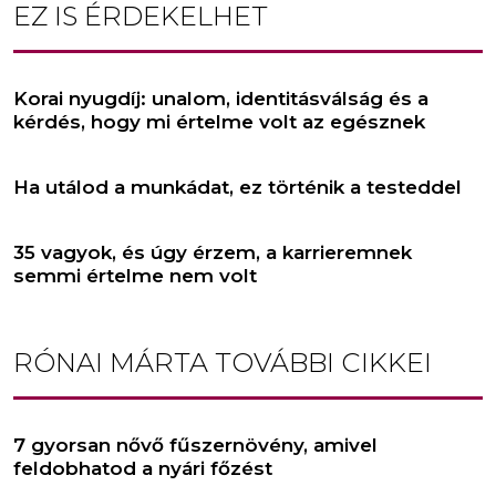
EZ IS ÉRDEKELHET
Korai nyugdíj: unalom, identitásválság és a
kérdés, hogy mi értelme volt az egésznek
Ha utálod a munkádat, ez történik a testeddel
35 vagyok, és úgy érzem, a karrieremnek
semmi értelme nem volt
RÓNAI MÁRTA
TOVÁBBI CIKKEI
7 gyorsan nővő fűszernövény, amivel
feldobhatod a nyári főzést