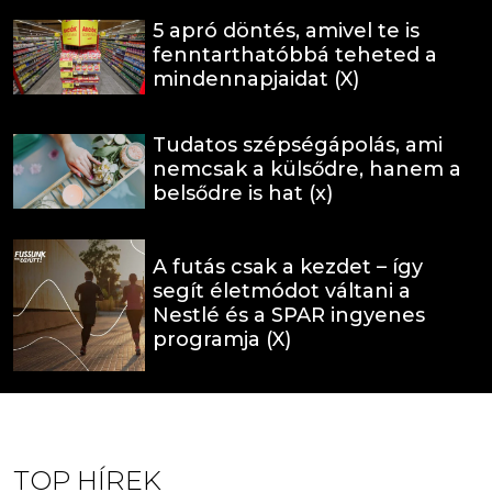
5 apró döntés, amivel te is
fenntarthatóbbá teheted a
mindennapjaidat (X)
Tudatos szépségápolás, ami
nemcsak a külsődre, hanem a
belsődre is hat (x)
A futás csak a kezdet – így
segít életmódot váltani a
Nestlé és a SPAR ingyenes
programja (X)
TOP HÍREK