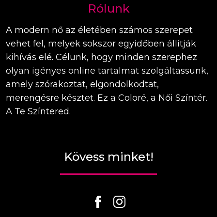
Rólunk
A modern nő az életében számos szerepet
vehet fel, melyek sokszor egyidőben állítják
kihívás elé. Célunk, hogy minden szerephez
olyan igényes online tartalmat szolgáltassunk,
amely szórakoztat, elgondolkodtat,
merengésre késztet. Ez a Coloré, a Női Színtér.
A Te Színtered.
Kövess minket!