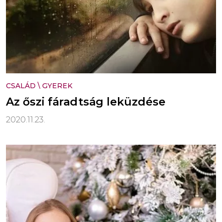
CSALÁD
\
GYEREK
Az őszi fáradtság leküzdése
2020.11.23.