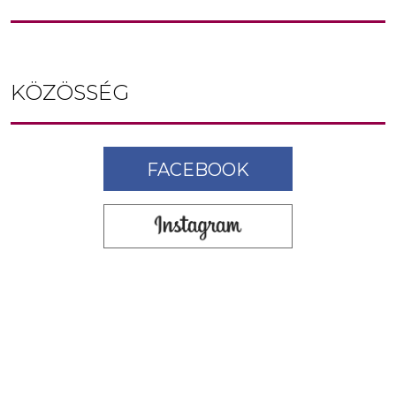
KÖZÖSSÉG
FACEBOOK