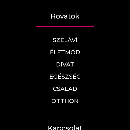
Rovatok
SZELÁVÍ
ÉLETMÓD
DIVAT
EGÉSZSÉG
CSALÁD
OTTHON
Kapcsolat