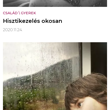
CSALÁD
\
GYEREK
Hisztikezelés okosan
2020.11.24.