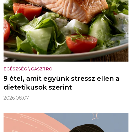
EGÉSZSÉG
\
GASZTRO
9 étel, amit együnk stressz ellen a
dietetikusok szerint
2026.08.07.