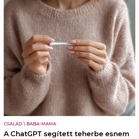
CSALÁD
\
BABA-MAMA
A ChatGPT segített teherbe esnem