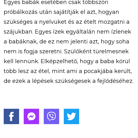
Egyes babák esetében csak többszöri
próbálkozás után sajátítják el azt, hogyan
szükséges a nyelvüket és az ételt mozgatni a
szájukban. Egyes ízek egyáltalán nem ízlenek
a babáknak, de ez nem jelenti azt, hogy soha
nem is fogja szeretni. Szülőként türelmesnek
kell lennünk. Elképzelhető, hogy a baba körül
több lesz az étel, mint ami a pocakjába került,
de ezek a lépések szükségesek a fejlődéséhez.