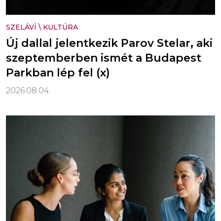
SZELÁVÍ
\
KULTÚRA
Új dallal jelentkezik Parov Stelar, aki
szeptemberben ismét a Budapest
Parkban lép fel (x)
2026.08.04.