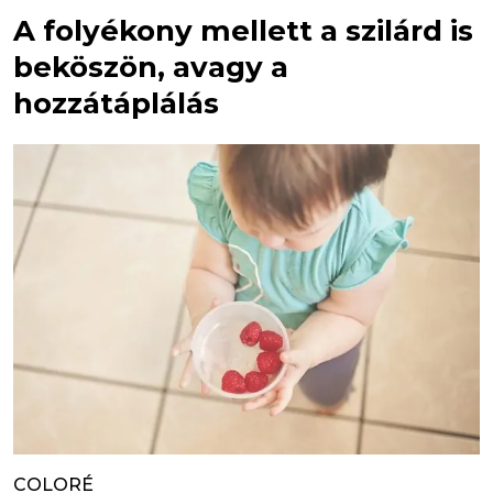
A folyékony mellett a szilárd is
beköszön, avagy a
hozzátáplálás
COLORÉ