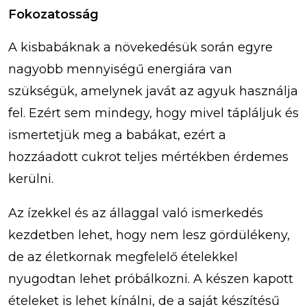
Fokozatosság
A kisbabáknak a növekedésük során egyre
nagyobb mennyiségű energiára van
szükségük, amelynek javát az agyuk használja
fel. Ezért sem mindegy, hogy mivel tápláljuk és
ismertetjük meg a babákat, ezért a
hozzáadott cukrot teljes mértékben érdemes
kerülni.
Az ízekkel és az állaggal való ismerkedés
kezdetben lehet, hogy nem lesz gördülékeny,
de az életkornak megfelelő ételekkel
nyugodtan lehet próbálkozni. A készen kapott
ételeket is lehet kínálni, de a saját készítésű