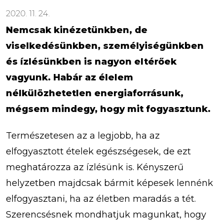
2020. 11. 24.
Nemcsak kinézetünkben, de
viselkedésünkben, személyiségünkben
és ízlésünkben is nagyon eltérőek
vagyunk. Habár az élelem
nélkülözhetetlen energiaforrásunk,
mégsem mindegy, hogy mit fogyasztunk.
Természetesen az a legjobb, ha az
elfogyasztott ételek egészségesek, de ezt
meghatározza az ízlésünk is. Kényszerű
helyzetben majdcsak bármit képesek lennénk
elfogyasztani, ha az életben maradás a tét.
Szerencsésnek mondhatjuk magunkat, hogy