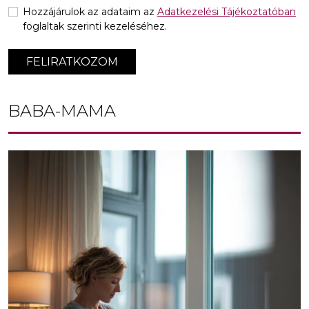
Hozzájárulok az adataim az
Adatkezelési Tájékoztatóban
foglaltak szerinti kezeléséhez.
FELIRATKOZOM
BABA-MAMA