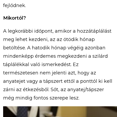
fejlődnek.
Mikortól?
A legkorábbi időpont, amikor a hozzátáplálást
meg lehet kezdeni, az az ötödik hónap
betöltése. A hatodik hónap végéig azonban
mindenképp érdemes megkezdeni a szilárd
táplálékkal való ismerkedést. Ez
természetesen nem jelenti azt, hogy az
anyatejet vagy a tápszert ettől a ponttól ki kell
zárni az étkezésből. Sőt, az anyatej/tápszer
még mindig fontos szerepe lesz.