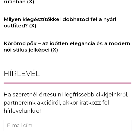
rutinban (X)
Milyen kiegészítőkkel dobhatod fel a nyári
outfited? (X)
Körömcipők – az időtlen elegancia és a modern
női stílus jelképei (X)
HÍRLEVÉL
Ha szeretnél értesülni legfrissebb cikkjeinkről,
partnereink akcióiról, akkor iratkozz fel
hírlevelünkre!