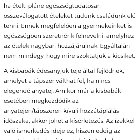
ha ételt, pláne egészségtudatosan
összeválogatott ételeket tudunk családunk elé
tenni. Ennek megfelelően a gyermekeinket is
egészségben szeretnénk felnevelni, amelyhez
az ételek nagyban hozzájárulnak. Egyáltalán
nem mindegy, hogy mire szoktatjuk a kicsiket.
A kisbabák édesanyjuk teje által fejlődnek,
amelyet a tápszer válthat fel, ha nincs
elegendő anyatej. Amikor már a kisbabák
esetében megkezdődik az
anyatejen/tápszeren kívüli hozzátáplálás
időszaka, akkor jöhet a kísérletezés. Az ízekkel
való ismerkedés ideje ez, hiszen eddig az