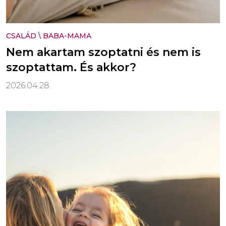
CSALÁD
\
BABA-MAMA
Nem akartam szoptatni és nem is
szoptattam. És akkor?
2026.04.28.