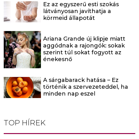
Ez az egyszerű esti szokás
látványosan javíthatja a
körmeid állapotát
Ariana Grande új klipje miatt
aggódnak a rajongók: sokak
szerint túl sokat fogyott az
énekesnő
A sárgabarack hatása – Ez
történik a szervezeteddel, ha
minden nap eszel
TOP HÍREK