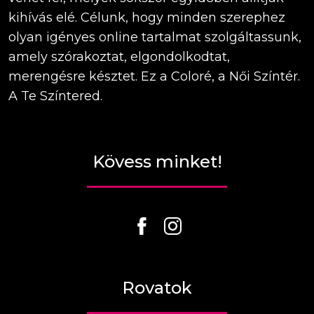
kihívás elé. Célunk, hogy minden szerephez
olyan igényes online tartalmat szolgáltassunk,
amely szórakoztat, elgondolkodtat,
merengésre késztet. Ez a Coloré, a Női Színtér.
A Te Színtered.
Kövess minket!
Rovatok