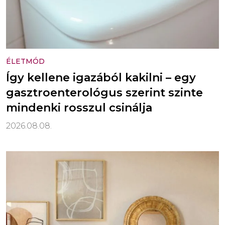
ÉLETMÓD
Így kellene igazából kakilni – egy
gasztroenterológus szerint szinte
mindenki rosszul csinálja
2026.08.08.