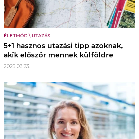
ÉLETMÓD
\
UTAZÁS
5+1 hasznos utazási tipp azoknak,
akik először mennek külföldre
2025.03.23.