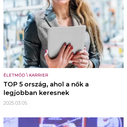
ÉLETMÓD
\
KARRIER
TOP 5 ország, ahol a nők a
legjobban keresnek
2025.03.05.