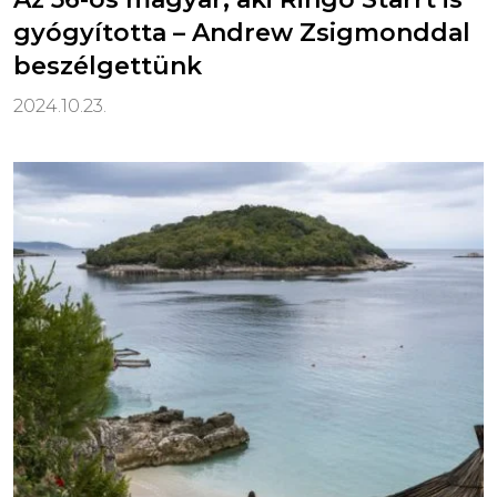
gyógyította – Andrew Zsigmonddal
beszélgettünk
2024.10.23.