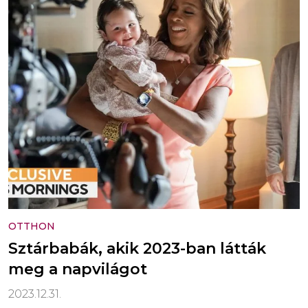
OTTHON
Sztárbabák, akik 2023-ban látták
meg a napvilágot
2023.12.31.