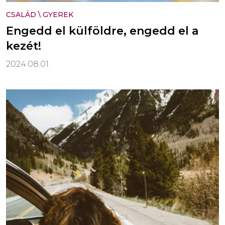
CSALÁD
\
GYEREK
Engedd el külföldre, engedd el a
kezét!
2024.08.01.