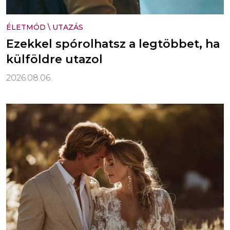
ÉLETMÓD
\
UTAZÁS
Ezekkel spórolhatsz a legtöbbet, ha
külföldre utazol
2026.08.06.