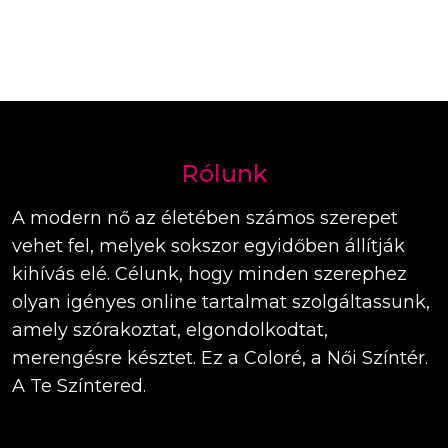
Rólunk
A modern nő az életében számos szerepet
vehet fel, melyek sokszor egyidőben állítják
kihívás elé. Célunk, hogy minden szerephez
olyan igényes online tartalmat szolgáltassunk,
amely szórakoztat, elgondolkodtat,
merengésre késztet. Ez a Coloré, a Női Színtér.
A Te Színtered.