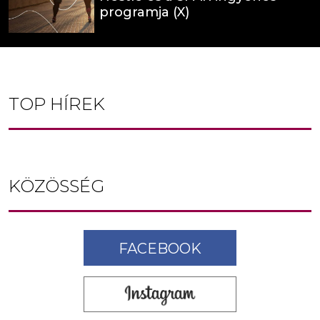
programja (X)
TOP HÍREK
KÖZÖSSÉG
FACEBOOK