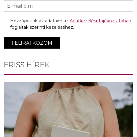
Hozzájárulok az adataim az
Adatkezelési Tájékoztatóban
foglaltak szerinti kezeléséhez.
FELIRATKOZOM
FRISS HÍREK