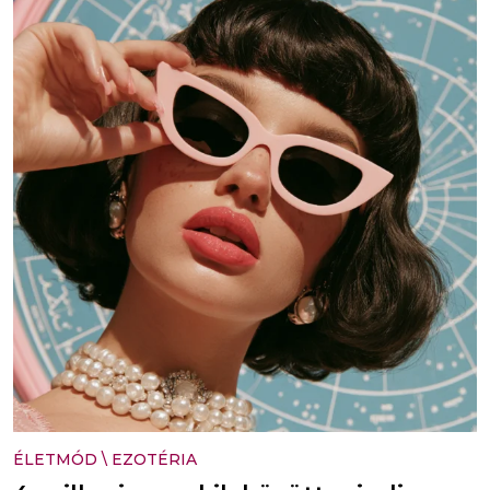
ÉLETMÓD
\
EZOTÉRIA