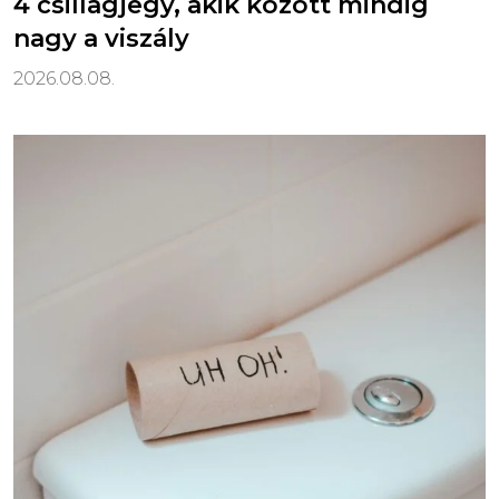
4 csillagjegy, akik között mindig
nagy a viszály
2026.08.08.