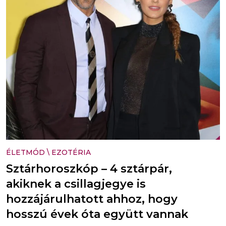
ÉLETMÓD
\
EZOTÉRIA
Sztárhoroszkóp – 4 sztárpár,
akiknek a csillagjegye is
hozzájárulhatott ahhoz, hogy
hosszú évek óta együtt vannak