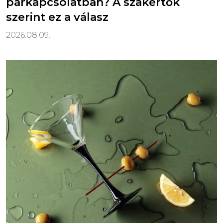
párkapcsolatban? A szakértők
szerint ez a válasz
2026.08.09.