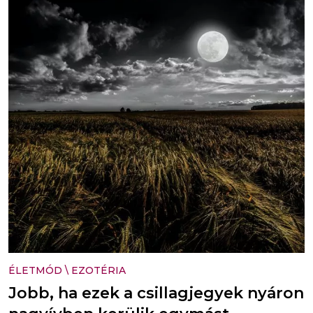
ÉLETMÓD
\
EZOTÉRIA
Jobb, ha ezek a csillagjegyek nyáron