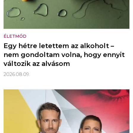
ÉLETMÓD
Egy hétre letettem az alkoholt –
nem gondoltam volna, hogy ennyit
változik az alvásom
2026.08.09.