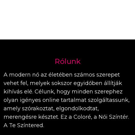
Rólunk
A modern nő az életében számos szerepet
vehet fel, melyek sokszor egyidőben állítják
kihívás elé. Célunk, hogy minden szerephez
olyan igényes online tartalmat szolgáltassunk,
amely szórakoztat, elgondolkodtat,
merengésre késztet. Ez a Coloré, a Női Színtér.
A Te Színtered.