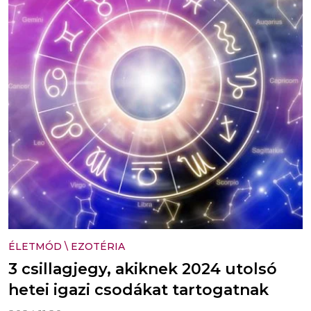
ÉLETMÓD
\
EZOTÉRIA
3 csillagjegy, akiknek 2024 utolsó
hetei igazi csodákat tartogatnak