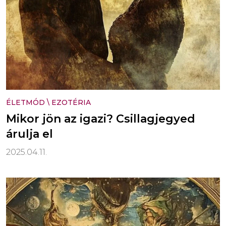
ÉLETMÓD
\
EZOTÉRIA
Mikor jön az igazi? Csillagjegyed
árulja el
2025.04.11.