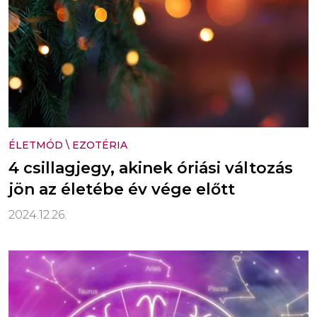
ÉLETMÓD
\
EZOTÉRIA
4 csillagjegy, akinek óriási változás
jön az életébe év vége előtt
2024.12.26.