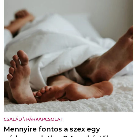
CSALÁD
\
PÁRKAPCSOLAT
Mennyire fontos a szex egy