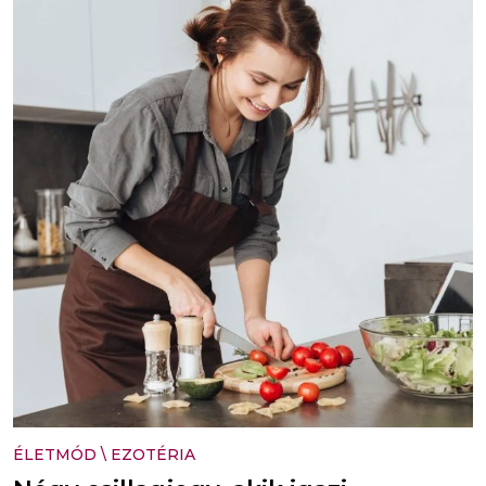
ÉLETMÓD
\
EZOTÉRIA