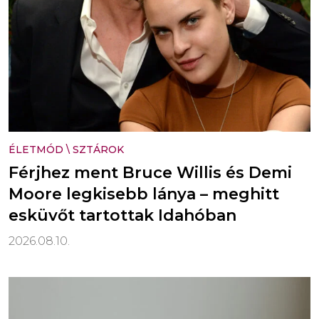
ÉLETMÓD
\
SZTÁROK
Férjhez ment Bruce Willis és Demi
Moore legkisebb lánya – meghitt
esküvőt tartottak Idahóban
2026.08.10.