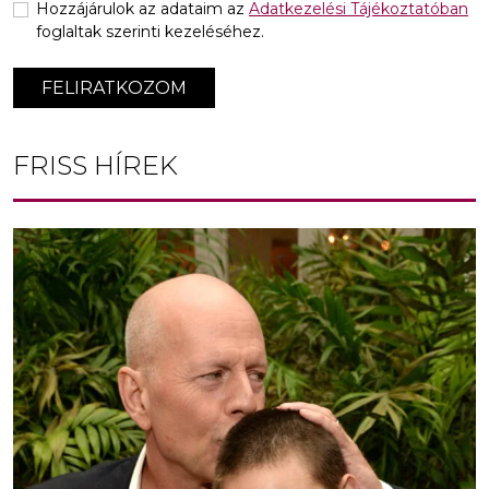
Hozzájárulok az adataim az
Adatkezelési Tájékoztatóban
foglaltak szerinti kezeléséhez.
FELIRATKOZOM
FRISS HÍREK