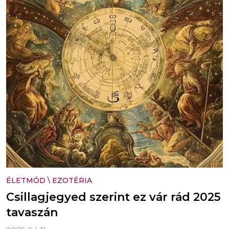
ÉLETMÓD
\
EZOTÉRIA
Csillagjegyed szerint ez vár rád 2025
tavaszán