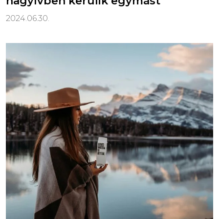
nagyívben kerülik egymást
2024.06.30.