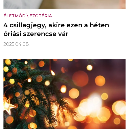
ÉLETMÓD
\
EZOTÉRIA
4 csillagjegy, akire ezen a héten
óriási szerencse vár
2025.04.08.