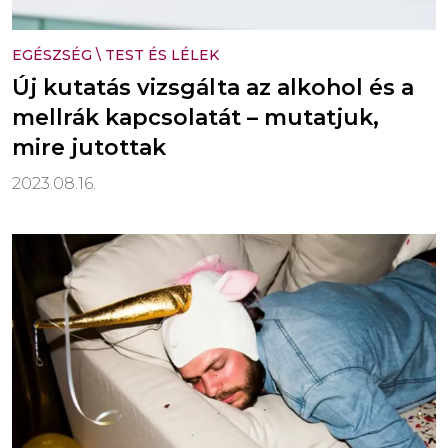
EGÉSZSÉG
\
TEST ÉS LÉLEK
Új kutatás vizsgálta az alkohol és a
mellrák kapcsolatát – mutatjuk,
mire jutottak
2023.08.16.