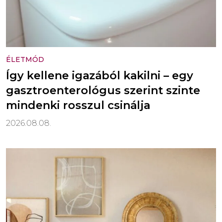
ÉLETMÓD
Így kellene igazából kakilni – egy
gasztroenterológus szerint szinte
mindenki rosszul csinálja
2026.08.08.