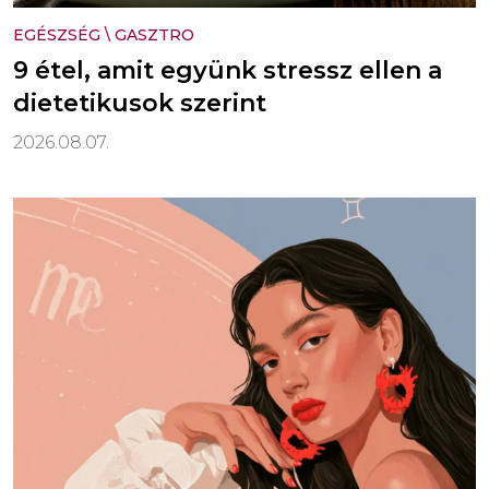
EGÉSZSÉG
\
GASZTRO
9 étel, amit együnk stressz ellen a
dietetikusok szerint
2026.08.07.