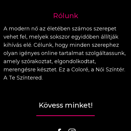
Rólunk
A modern nő az életében számos szerepet
vehet fel, melyek sokszor egyidőben állítják
kihívás elé. Célunk, hogy minden szerephez
olyan igényes online tartalmat szolgáltassunk,
amely szórakoztat, elgondolkodtat,
merengésre késztet. Ez a Coloré, a Női Színtér.
A Te Színtered.
Kövess minket!