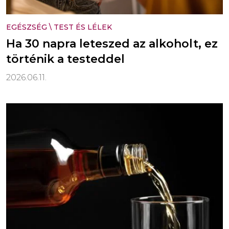
EGÉSZSÉG
\
TEST ÉS LÉLEK
Ha 30 napra leteszed az alkoholt, ez
történik a testeddel
2026.06.11.