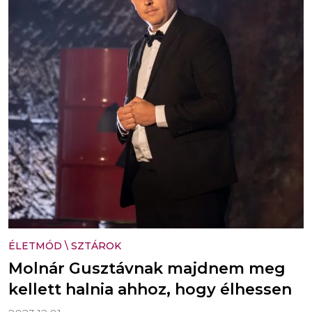
ÉLETMÓD
\
SZTÁROK
Molnár Gusztávnak majdnem meg
kellett halnia ahhoz, hogy élhessen