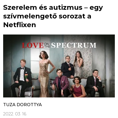
Szerelem és autizmus – egy
szívmelengető sorozat a
Netflixen
TUZA DOROTTYA
2022. 03. 16.