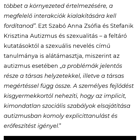
többet a környezeted értelmezésére, a
megfelelő interakciók kialakítására kell
fordítanod”
. Ezt Szabó Anna Zsófia és Stefanik
Krisztina Autizmus és szexualitás – a feltáró
kutatásoktól a szexuális nevelés című
tanulmánya is alátámasztja, miszerint az
autizmus esetében „
a problémák jelentős
része a társas helyzetekkel, illetve a társas
megértéssel függ össze. A személyes fejlődést
kisgyermekkortól nehezíti, hogy az implicit,
kimondatlan szociális szabályok elsajátítása
autizmusban komoly explicittanulást és
erőfeszítést igényel
.”