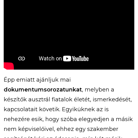
Épp emiatt ajánljuk mai
dokumentumsorozatunkat
, melyben a
készítők ausztrál fiatalok életét, ismerkedését,
kapcsolatait követik. Egyiküknek az is
nehezére esik, hogy szóba elegyedjen a másik
nem képviselőivel, ehhez egy szakember