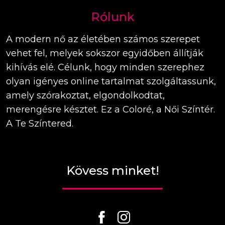
Rólunk
A modern nő az életében számos szerepet
vehet fel, melyek sokszor egyidőben állítják
kihívás elé. Célunk, hogy minden szerephez
olyan igényes online tartalmat szolgáltassunk,
amely szórakoztat, elgondolkodtat,
merengésre késztet. Ez a Coloré, a Női Színtér.
A Te Színtered.
Kövess minket!