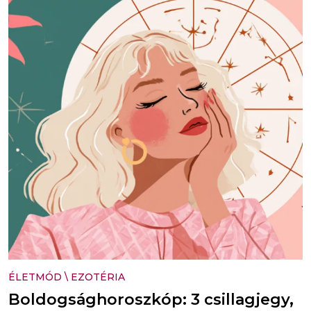
ÉLETMÓD
\
EZOTÉRIA
Boldogsághoroszkóp: 3 csillagjegy,