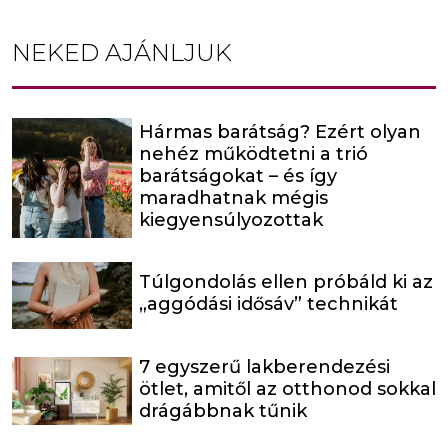
NEKED AJÁNLJUK
Hármas barátság? Ezért olyan
nehéz működtetni a trió
barátságokat – és így
maradhatnak mégis
kiegyensúlyozottak
Túlgondolás ellen próbáld ki az
„aggódási idősáv” technikát
7 egyszerű lakberendezési
ötlet, amitől az otthonod sokkal
drágábbnak tűnik