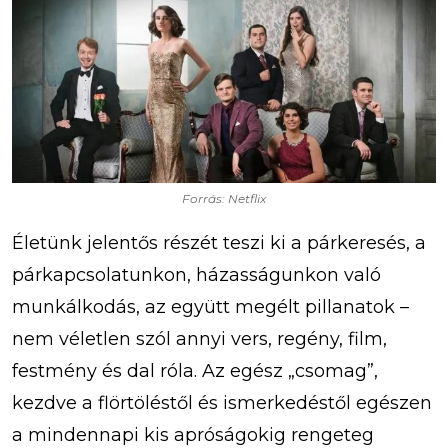
Forrás: Netflix
Életünk jelentős részét teszi ki a párkeresés, a
párkapcsolatunkon, házasságunkon való
munkálkodás, az együtt megélt pillanatok –
nem véletlen szól annyi vers, regény, film,
festmény és dal róla. Az egész „csomag”,
kezdve a flörtöléstől és ismerkedéstől egészen
a mindennapi kis apróságokig rengeteg