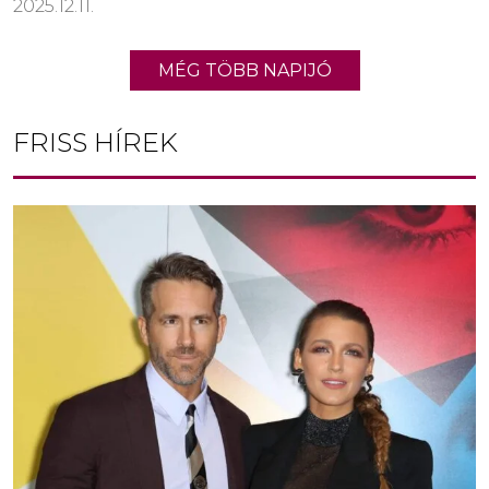
2025.12.11.
MÉG TÖBB NAPIJÓ
FRISS HÍREK