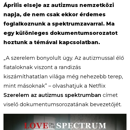
Április elseje az autizmus nemzetközi
napja, de nem csak ekkor érdemes
foglalkoznunk a spektrumzavarral. Ma
egy különleges dokumentumsorozatot
hoztunk a témával kapcsolatban.
„A szerelem bonyolult ügy. Az autizmussal élő
fiataloknak viszont a randizás
kiszámíthatatlan világa még nehezebb terep,
mint másoknak” – olvashatjuk a Netflix
Szerelem az autizmus spektrumban
címet
viselő dokumentumsorozatának bevezetőjét.