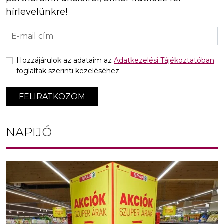
hírlevelünkre!
Hozzájárulok az adataim az
Adatkezelési Tájékoztatóban
foglaltak szerinti kezeléséhez.
FELIRATKOZOM
NAPIJÓ