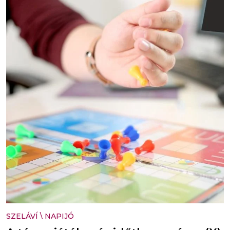
SZELÁVÍ
\
NAPIJÓ