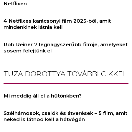
Netflixen
4 Netflixes karácsonyi film 2025-ből, amit
mindenkinek látnia kell
Rob Reiner 7 legnagyszerűbb filmje, amelyeket
sosem felejtünk el
TUZA DOROTTYA
TOVÁBBI CIKKEI
Mi meddig áll el a hűtőnkben?
Szélhámosok, csalók és átverések – 5 film, amit
neked is látnod kell a hétvégén