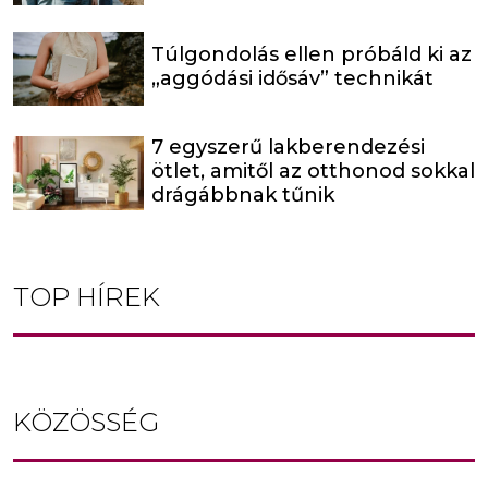
Túlgondolás ellen próbáld ki az
„aggódási idősáv” technikát
7 egyszerű lakberendezési
ötlet, amitől az otthonod sokkal
drágábbnak tűnik
TOP HÍREK
KÖZÖSSÉG