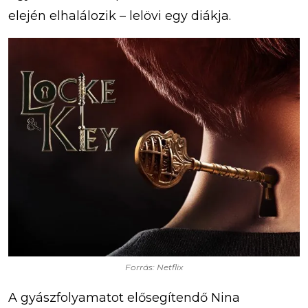
elején elhalálozik – lelövi egy diákja.
Forrás: Netflix
A gyászfolyamatot elősegítendő Nina