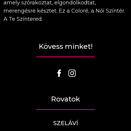
amely szórakoztat, elgondolkodtat,
merengésre késztet. Ez a Coloré, a Női Színtér.
A Te Színtered.
Kövess minket!
Rovatok
SZELÁVÍ