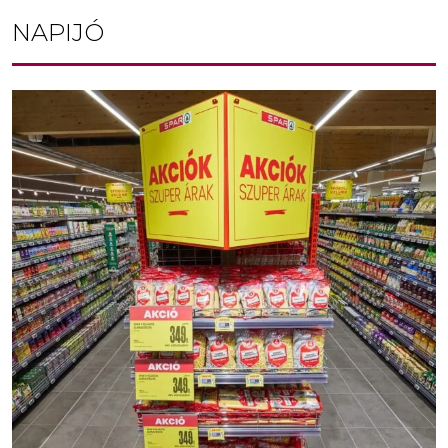
NAPIJÓ