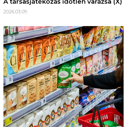
A társasjátékozás időtlen varázsa (X)
2026.03.09.