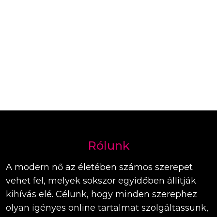
Rólunk
A modern nő az életében számos szerepet
vehet fel, melyek sokszor egyidőben állítják
kihívás elé. Célunk, hogy minden szerephez
olyan igényes online tartalmat szolgáltassunk,