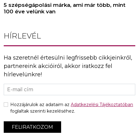
5 szépségápolási márka, ami már több, mint
100 éve velünk van
HÍRLEVÉL
Ha szeretnél értesülni legfrissebb cikkjeinkről,
partnereink akcióiról, akkor iratkozz fel
hírlevelünkre!
Hozzájárulok az adataim az
Adatkezelési Tájékoztatóban
foglaltak szerinti kezeléséhez.
FELIRATKOZOM