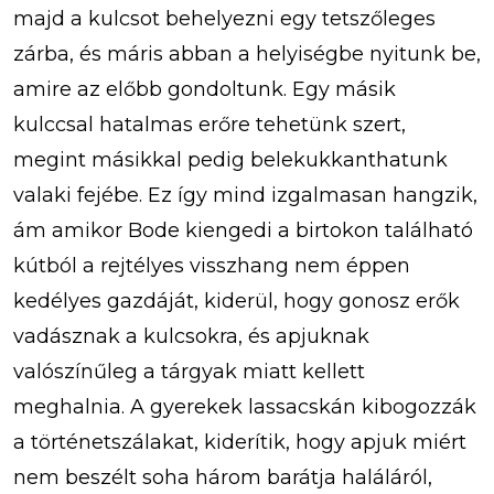
majd a kulcsot behelyezni egy tetszőleges
zárba, és máris abban a helyiségbe nyitunk be,
amire az előbb gondoltunk. Egy másik
kulccsal hatalmas erőre tehetünk szert,
megint másikkal pedig belekukkanthatunk
valaki fejébe. Ez így mind izgalmasan hangzik,
ám amikor Bode kiengedi a birtokon található
kútból a rejtélyes visszhang nem éppen
kedélyes gazdáját, kiderül, hogy gonosz erők
vadásznak a kulcsokra, és apjuknak
valószínűleg a tárgyak miatt kellett
meghalnia. A gyerekek lassacskán kibogozzák
a történetszálakat, kiderítik, hogy apjuk miért
nem beszélt soha három barátja haláláról,