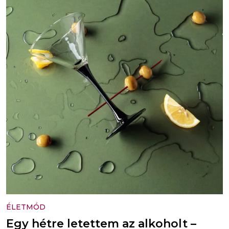
ÉLETMÓD
Egy hétre letettem az alkoholt –