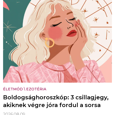
ÉLETMÓD
\
EZOTÉRIA
Boldogsághoroszkóp: 3 csillagjegy,
akiknek végre jóra fordul a sorsa
2026.08.09.