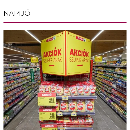
NAPIJÓ