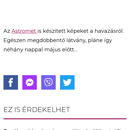
Az
Astromet
is készített képeket a havazásról.
Egészen megdöbbentő látvány, pláne így
néhány nappal május előtt…
EZ IS ÉRDEKELHET