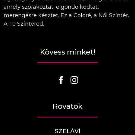
amely szórakoztat, elgondolkodtat,
merengésre késztet. Ez a Coloré, a Női Színtér.
A Te Színtered.
Kövess minket!
Rovatok
SZELÁVÍ