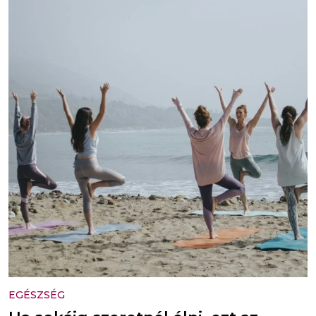
EGÉSZSÉG