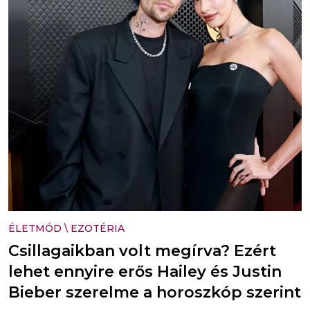
ÉLETMÓD
\
EZOTÉRIA
Csillagaikban volt megírva? Ezért
lehet ennyire erős Hailey és Justin
Bieber szerelme a horoszkóp szerint