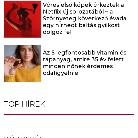
Véres első képek érkeztek a
Netflix új sorozatából – a
Szörnyeteg következő évada
egy hírhedt baltás gyilkost
dolgoz fel
Az 5 legfontosabb vitamin és
tápanyag, amire 35 év felett
minden nőnek érdemes
odafigyelnie
TOP HÍREK