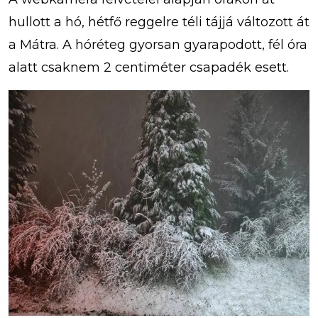
hullott a hó, hétfő reggelre téli tájjá változott át
a Mátra. A hóréteg gyorsan gyarapodott, fél óra
alatt csaknem 2 centiméter csapadék esett.