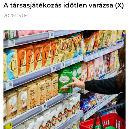
A társasjátékozás időtlen varázsa (X)
2026.03.09.