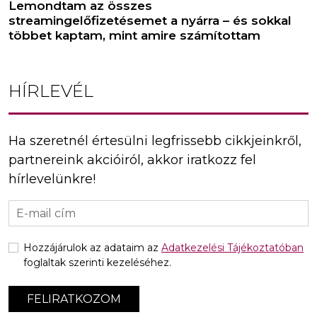
Lemondtam az összes
streamingelőfizetésemet a nyárra – és sokkal
többet kaptam, mint amire számítottam
HÍRLEVÉL
Ha szeretnél értesülni legfrissebb cikkjeinkről,
partnereink akcióiról, akkor iratkozz fel
hírlevelünkre!
Hozzájárulok az adataim az
Adatkezelési Tájékoztatóban
foglaltak szerinti kezeléséhez.
FELIRATKOZOM