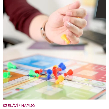
SZELÁVÍ
\
NAPIJÓ