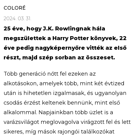
COLORÉ
2024. 03. 31.
25 éve, hogy J.K. Rowlingnak hála
megszülettek a Harry Potter könyvek, 22
éve pedig nagyképernyőre vitték az első
részt, majd szép sorban az összeset.
Több generáció nőtt fel ezeken az
alkotásokon, amelyek több, mint két évtized
után is hihetetlen izgalmasak, és ugyanolyan
csodás érzést keltenek bennünk, mint első
alkalommal. Napjainkban több üzlet is a
varázsvilágot meglovagolva virágzott fel és lett
sikeres, míg mások rajongói találkozókat