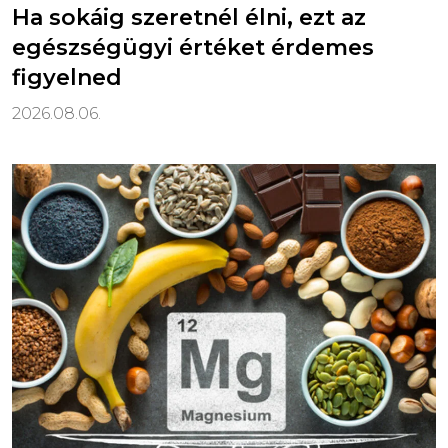
Ha sokáig szeretnél élni, ezt az
egészségügyi értéket érdemes
figyelned
2026.08.06.