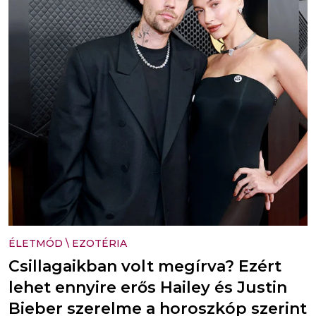
ÉLETMÓD
\
EZOTÉRIA
Csillagaikban volt megírva? Ezért
lehet ennyire erős Hailey és Justin
Bieber szerelme a horoszkóp szerint