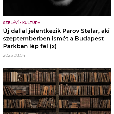
SZELÁVÍ
\
KULTÚRA
Új dallal jelentkezik Parov Stelar, aki
szeptemberben ismét a Budapest
Parkban lép fel (x)
2026.08.04.