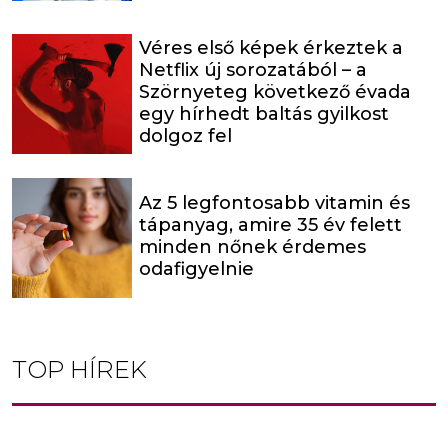
Véres első képek érkeztek a
Netflix új sorozatából – a
Szörnyeteg következő évada
egy hírhedt baltás gyilkost
dolgoz fel
Az 5 legfontosabb vitamin és
tápanyag, amire 35 év felett
minden nőnek érdemes
odafigyelnie
TOP HÍREK