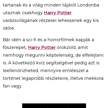
tartanak és a világ minden tájáról Londonba
utaznak csakhogy
Harry Potter
varázsvilágának részesei lehessenek egy kis
időre.
Bár idén a sci-fi és a horrorfilmek kapják a
főszerepet,
Harry Potter
örökzöld, amit
nemhogy megunni képtelenség, de elfelejteni
is. A következő kvíz segítségével pedig azt is
leellenőrizheted, mennyire emlékszel a
történet legapróbb részleteire, illetve mekkora
fan vagy.