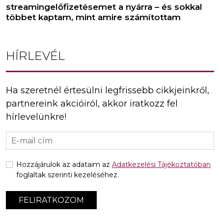
streamingelőfizetésemet a nyárra – és sokkal
többet kaptam, mint amire számítottam
HÍRLEVÉL
Ha szeretnél értesülni legfrissebb cikkjeinkről,
partnereink akcióiról, akkor iratkozz fel
hírlevelünkre!
Hozzájárulok az adataim az
Adatkezelési Tájékoztatóban
foglaltak szerinti kezeléséhez.
FELIRATKOZOM