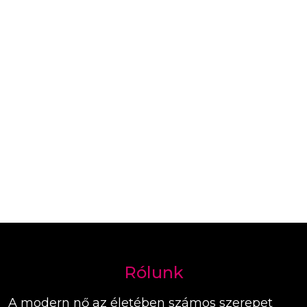
Rólunk
A modern nő az életében számos szerepet