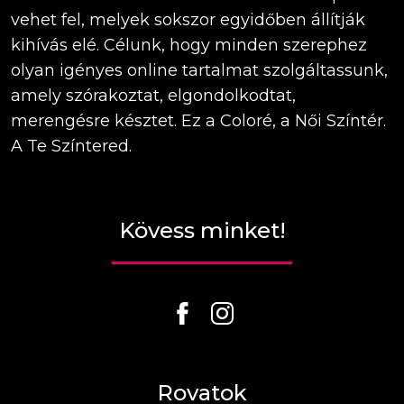
vehet fel, melyek sokszor egyidőben állítják
kihívás elé. Célunk, hogy minden szerephez
olyan igényes online tartalmat szolgáltassunk,
amely szórakoztat, elgondolkodtat,
merengésre késztet. Ez a Coloré, a Női Színtér.
A Te Színtered.
Kövess minket!
Rovatok