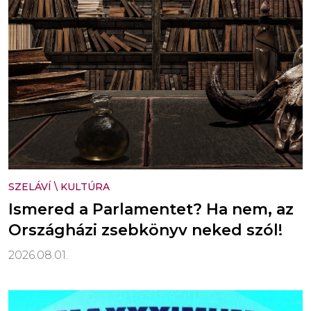
SZELÁVÍ
\
KULTÚRA
Ismered a Parlamentet? Ha nem, az
Országházi zsebkönyv neked szól!
2026.08.01.