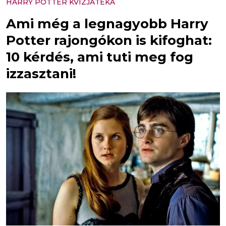
HARRY POTTER KVÍZJÁTÉKA
Ami még a legnagyobb Harry
Potter rajongókon is kifoghat:
10 kérdés, ami tuti meg fog
izzasztani!