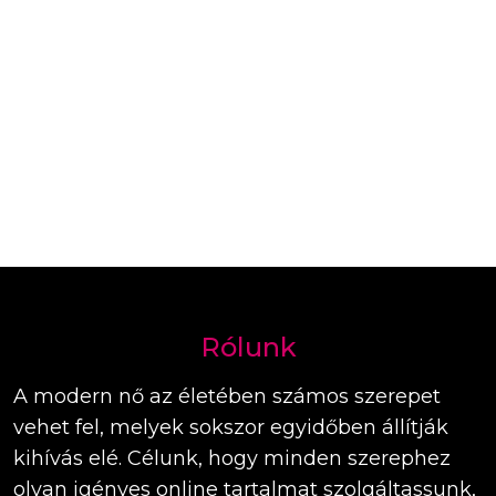
Rólunk
A modern nő az életében számos szerepet
vehet fel, melyek sokszor egyidőben állítják
kihívás elé. Célunk, hogy minden szerephez
olyan igényes online tartalmat szolgáltassunk,