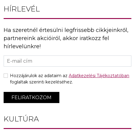
HÍRLEVÉL
Ha szeretnél értesülni legfrissebb cikkjeinkről,
partnereink akcióiról, akkor iratkozz fel
hírlevelünkre!
Hozzájárulok az adataim az
Adatkezelési Tájékoztatóban
foglaltak szerinti kezeléséhez.
FELIRATKOZOM
KULTÚRA