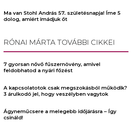
Ma van Stohl András 57. születésnapja! Íme 5
dolog, amiért imádjuk őt
RÓNAI MÁRTA
TOVÁBBI CIKKEI
7 gyorsan nővő fűszernövény, amivel
feldobhatod a nyári főzést
A kapcsolatotok csak megszokásból működik?
3 árulkodó jel, hogy veszélyben vagytok
Ágyneműcsere a melegebb időjárásra – Így
csináld!