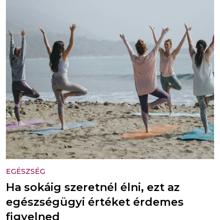
EGÉSZSÉG
Ha sokáig szeretnél élni, ezt az
egészségügyi értéket érdemes
figyelned