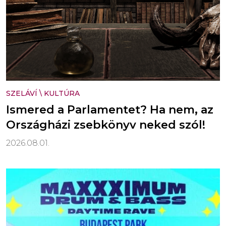
SZELÁVÍ
\
KULTÚRA
Ismered a Parlamentet? Ha nem, az
Országházi zsebkönyv neked szól!
2026.08.01.