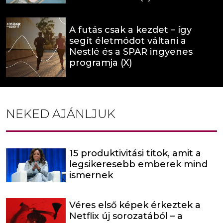
A futás csak a kezdet – így
segít életmódot váltani a
Nestlé és a SPAR ingyenes
programja (X)
NEKED AJÁNLJUK
15 produktivitási titok, amit a
legsikeresebb emberek mind
ismernek
Véres első képek érkeztek a
Netflix új sorozatából – a