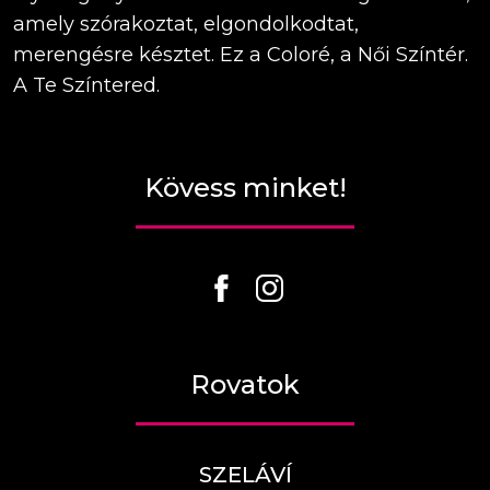
amely szórakoztat, elgondolkodtat,
merengésre késztet. Ez a Coloré, a Női Színtér.
A Te Színtered.
Kövess minket!
Rovatok
SZELÁVÍ