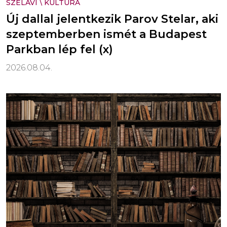
SZELÁVÍ
\
KULTÚRA
Új dallal jelentkezik Parov Stelar, aki
szeptemberben ismét a Budapest
Parkban lép fel (x)
2026.08.04.