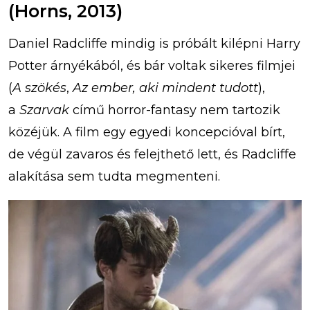
(Horns, 2013)
Daniel Radcliffe mindig is próbált kilépni Harry
Potter árnyékából, és bár voltak sikeres filmjei
(
A szökés
,
Az ember, aki mindent tudott
),
a
Szarvak
című horror-fantasy nem tartozik
közéjük. A film egy egyedi koncepcióval bírt,
de végül zavaros és felejthető lett, és Radcliffe
alakítása sem tudta megmenteni.