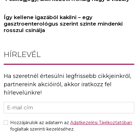
Így kellene igazából kakilni – egy
gasztroenterológus szerint szinte mindenki
rosszul csinálja
HÍRLEVÉL
Ha szeretnél értesülni legfrissebb cikkjeinkről,
partnereink akcióiról, akkor iratkozz fel
hírlevelünkre!
Hozzájárulok az adataim az
Adatkezelési Tájékoztatóban
foglaltak szerinti kezeléséhez.