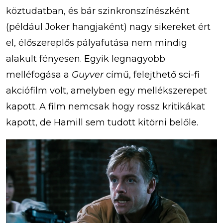
köztudatban, és bár szinkronszínészként
(például Joker hangjaként) nagy sikereket ért
el, élőszereplős pályafutása nem mindig
alakult fényesen. Egyik legnagyobb
melléfogása a
Guyver
című, felejthető sci-fi
akciófilm volt, amelyben egy mellékszerepet
kapott. A film nemcsak hogy rossz kritikákat
kapott, de Hamill sem tudott kitörni belőle.