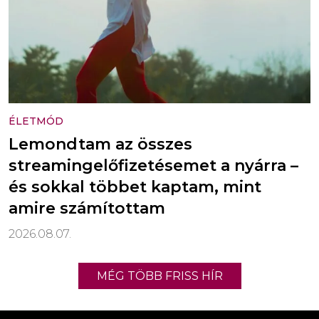
ÉLETMÓD
Lemondtam az összes
streamingelőfizetésemet a nyárra –
és sokkal többet kaptam, mint
amire számítottam
2026.08.07.
MÉG TÖBB FRISS HÍR