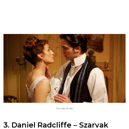
Forrás: imdb
3. Daniel Radcliffe – Szarvak