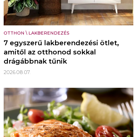
OTTHON
\
LAKBERENDEZÉS
7 egyszerű lakberendezési ötlet,
amitől az otthonod sokkal
drágábbnak tűnik
2026.08.07.