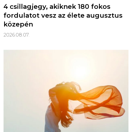
4 csillagjegy, akiknek 180 fokos
fordulatot vesz az élete augusztus
közepén
2026.08.07.