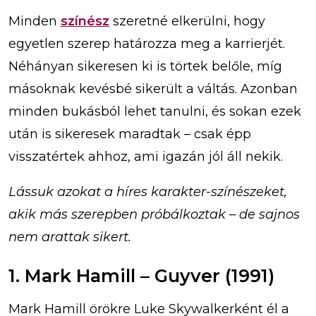
Minden
színész
szeretné elkerülni, hogy
egyetlen szerep határozza meg a karrierjét.
Néhányan sikeresen ki is törtek belőle, míg
másoknak kevésbé sikerült a váltás. Azonban
minden bukásból lehet tanulni, és sokan ezek
után is sikeresek maradtak – csak épp
visszatértek ahhoz, ami igazán jól áll nekik.
Lássuk azokat a híres karakter-színészeket,
akik más szerepben próbálkoztak – de sajnos
nem arattak sikert.
1. Mark Hamill – Guyver (1991)
Mark Hamill örökre Luke Skywalkerként él a