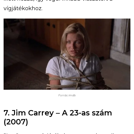
vígjátékokhoz.
Forrás: imdb
7. Jim Carrey – A 23-as szám
(2007)