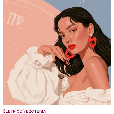
ÉLETMÓD
\
EZOTÉRIA