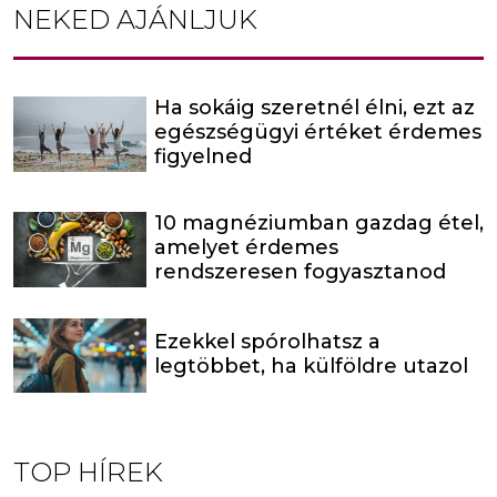
NEKED AJÁNLJUK
Ha sokáig szeretnél élni, ezt az
egészségügyi értéket érdemes
figyelned
10 magnéziumban gazdag étel,
amelyet érdemes
rendszeresen fogyasztanod
Ezekkel spórolhatsz a
legtöbbet, ha külföldre utazol
TOP HÍREK