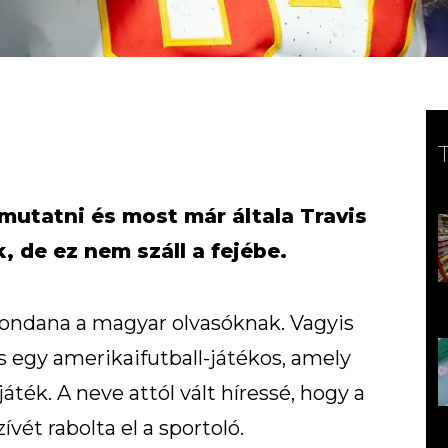
mutatni és most már általa Travis
, de ez nem száll a fejébe.
dana a magyar olvasóknak. Vagyis
 egy amerikaifutball-játékos, amely
ték. A neve attól vált híressé, hogy a
ívét rabolta el a sportoló.