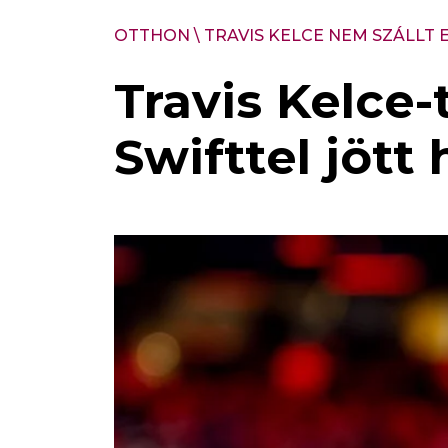
OTTHON
\
TRAVIS KELCE NEM SZÁLLT 
Travis Kelce
Swifttel jött 