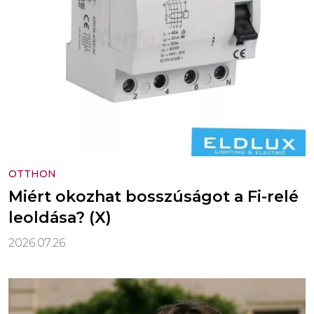
OTTHON
Miért okozhat bosszúságot a Fi-relé
leoldása? (X)
2026.07.26.