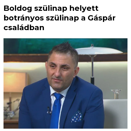
Boldog szülinap helyett
botrányos szülinap a Gáspár
családban