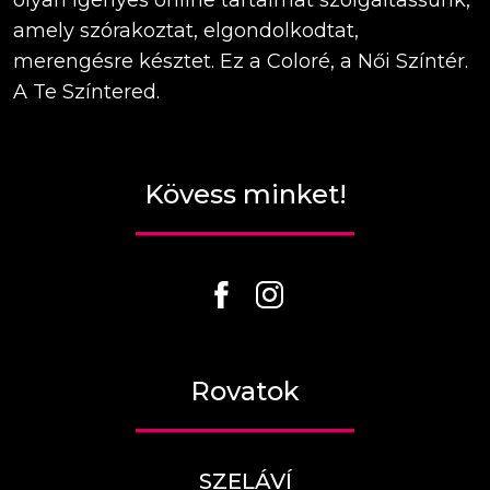
amely szórakoztat, elgondolkodtat,
merengésre késztet. Ez a Coloré, a Női Színtér.
A Te Színtered.
Kövess minket!
Rovatok
SZELÁVÍ