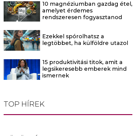
10 magnéziumban gazdag étel,
amelyet érdemes
rendszeresen fogyasztanod
Ezekkel spórolhatsz a
legtöbbet, ha külföldre utazol
15 produktivitási titok, amit a
legsikeresebb emberek mind
ismernek
TOP HÍREK