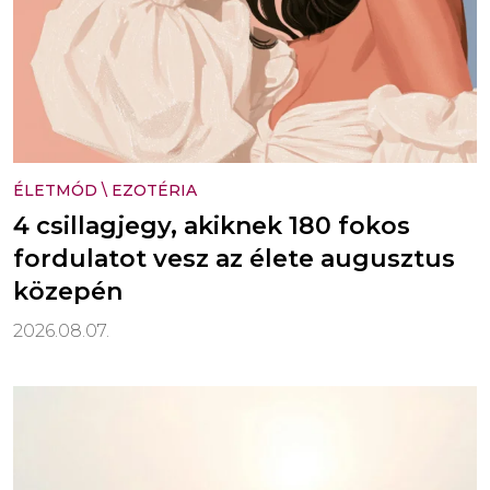
ÉLETMÓD
\
EZOTÉRIA
4 csillagjegy, akiknek 180 fokos
fordulatot vesz az élete augusztus
közepén
2026.08.07.