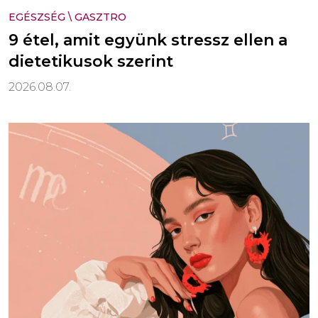
EGÉSZSÉG
\
GASZTRO
9 étel, amit együnk stressz ellen a
dietetikusok szerint
2026.08.07.