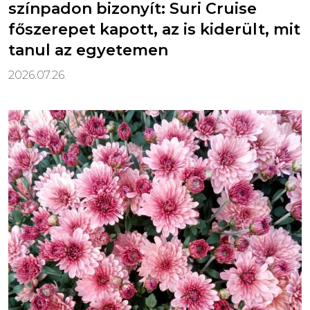
színpadon bizonyít: Suri Cruise
főszerepet kapott, az is kiderült, mit
tanul az egyetemen
2026.07.26.