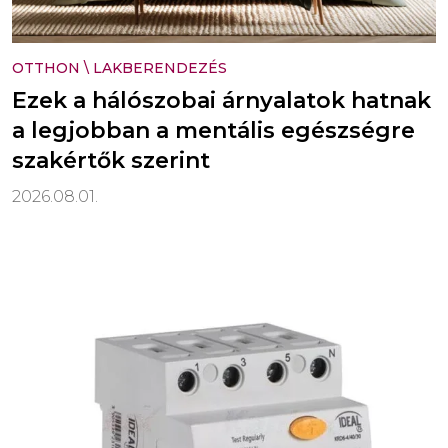
OTTHON
\
LAKBERENDEZÉS
Ezek a hálószobai árnyalatok hatnak
a legjobban a mentális egészségre
szakértők szerint
2026.08.01.