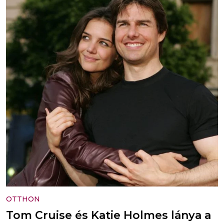
OTTHON
Tom Cruise és Katie Holmes lánya a