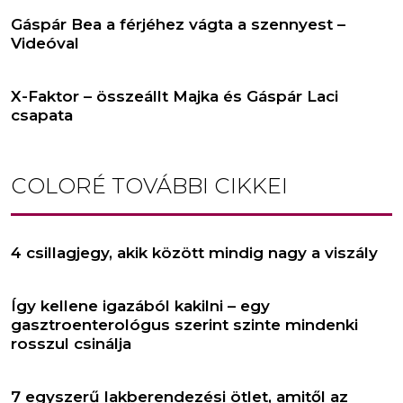
Gáspár Bea a férjéhez vágta a szennyest –
Videóval
X-Faktor – összeállt Majka és Gáspár Laci
csapata
COLORÉ
TOVÁBBI CIKKEI
4 csillagjegy, akik között mindig nagy a viszály
Így kellene igazából kakilni – egy
gasztroenterológus szerint szinte mindenki
rosszul csinálja
7 egyszerű lakberendezési ötlet, amitől az