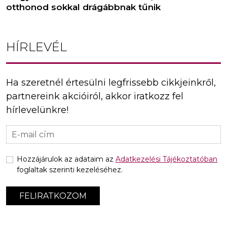
otthonod sokkal drágábbnak tűnik
HÍRLEVÉL
Ha szeretnél értesülni legfrissebb cikkjeinkről,
partnereink akcióiról, akkor iratkozz fel
hírlevelünkre!
Hozzájárulok az adataim az
Adatkezelési Tájékoztatóban
foglaltak szerinti kezeléséhez.
FELIRATKOZOM