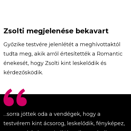
Zsolti megjelenése bekavart
Győzike testvére jelenlétét a meghívottaktól
tudta meg, akik arról értesítették a Romantic
énekesét, hogy Zsolti kint leskelődik és
kérdezősködik.
…sorra jöttek oda a vendégek, hogy a
testvérem kint ácsorog, leskelődik, fényképez,