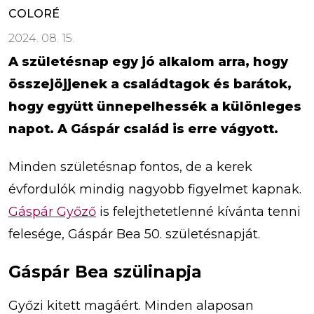
COLORÉ
2024. 08. 15.
A születésnap egy jó alkalom arra, hogy
összejöjjenek a családtagok és barátok,
hogy együtt ünnepelhessék a különleges
napot. A Gáspár család is erre vágyott.
Minden születésnap fontos, de a kerek
évfordulók mindig nagyobb figyelmet kapnak.
Gáspár Győző
is felejthetetlenné kívánta tenni
felesége, Gáspár Bea 50. születésnapját.
Gáspár Bea szülinapja
Győzi kitett magáért. Minden alaposan