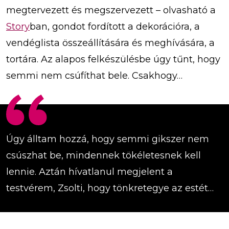
megtervezett és megszervezett – olvasható a
Story
ban, gondot fordított a dekorációra, a
vendéglista összeállítására és meghívására, a
tortára. Az alapos felkészülésbe úgy tűnt, hogy
semmi nem csúfíthat bele. Csakhogy…
Úgy álltam hozzá, hogy semmi gikszer nem
csúszhat be, mindennek tökéletesnek kell
lennie. Aztán hívatlanul megjelent a
testvérem, Zsolti, hogy tönkretegye az estét…