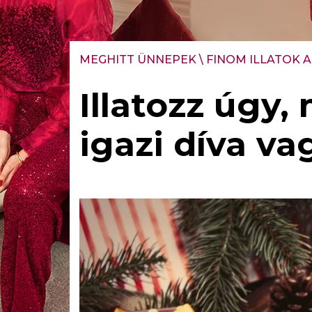
MEGHITT ÜNNEPEK
\
FINOM ILLATOK A
Illatozz úgy, 
igazi díva va