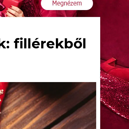
: fillérekből