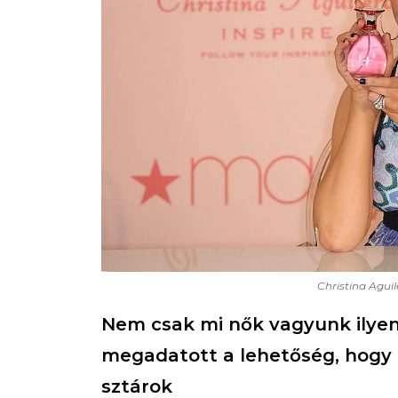
Christina Agui
Nem csak mi nők vagyunk ilyen 
megadatott a lehetőség, hogy o
sztárok