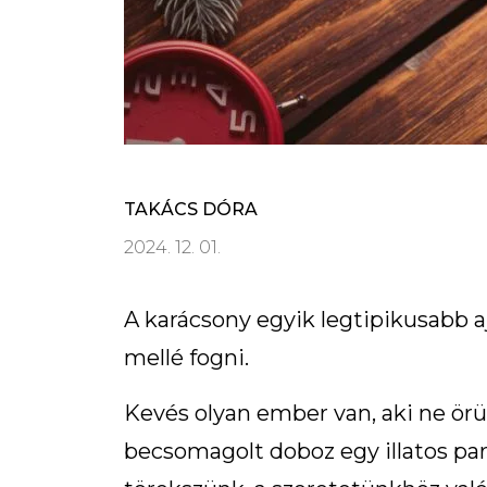
TAKÁCS DÓRA
2024. 12. 01.
A karácsony egyik legtipikusabb 
mellé fogni.
Kevés olyan ember van, aki ne örül
becsomagolt doboz egy illatos par