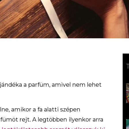
ajándéka a parfüm, amivel nem lehet
ne, amikor a fa alatti szépen
fümöt rejt. A legtöbben ilyenkor arra