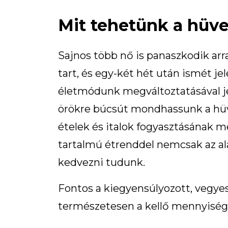
Mit tehetünk a hüv
Sajnos több nő is panaszkodik arra
tart, és egy-két hét után ismét j
életmódunk megváltoztatásával j
örökre búcsút mondhassunk a hüve
ételek és italok fogyasztásának me
tartalmú étrenddel nemcsak az al
kedvezni tudunk.
Fontos a kiegyensúlyozott, vegyes
természetesen a kellő mennyiségű