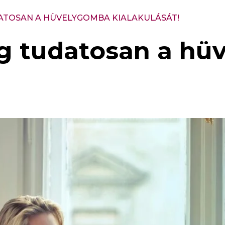
DATOSAN A HÜVELYGOMBA KIALAKULÁSÁT!
eg tudatosan a h