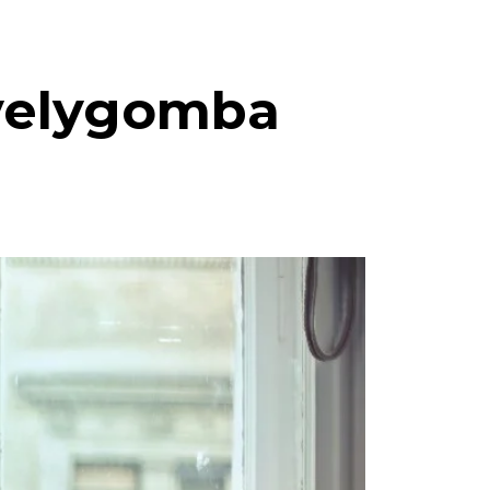
üvelygomba