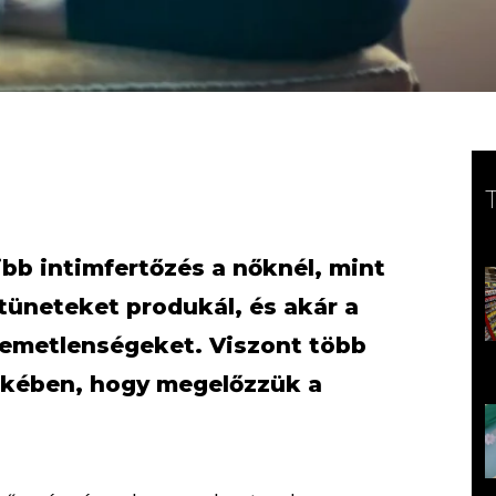
bb intimfertőzés a nőknél, mint
tüneteket produkál, és akár a
lemetlenségeket. Viszont több
ekében, hogy megelőzzük a