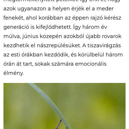
azok ugyanazon a helyen érjék el a meder
fenekét, ahol korábban az éppen rajzó kérész
generáció is kifejlődhetett. Így három év
múlva, június közepén azokból újabb rovarok
kezdhetik el nászrepülésüket. A tiszavirágzás
az esti órákban kezdődik, és körülbelül három
órán át tart, sokak számára emocionális
élmény.