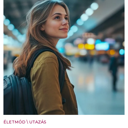
ÉLETMÓD
\
UTAZÁS