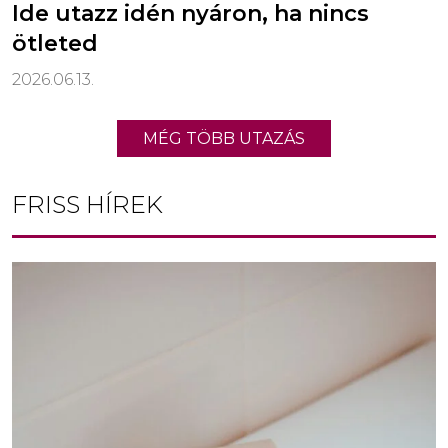
Ide utazz idén nyáron, ha nincs
ötleted
2026.06.13.
MÉG TÖBB UTAZÁS
FRISS HÍREK