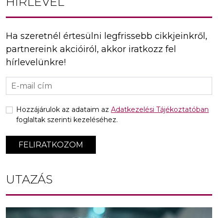
HÍRLEVÉL
Ha szeretnél értesülni legfrissebb cikkjeinkről,
partnereink akcióiról, akkor iratkozz fel
hírlevelünkre!
Hozzájárulok az adataim az
Adatkezelési Tájékoztatóban
foglaltak szerinti kezeléséhez.
FELIRATKOZOM
UTAZÁS