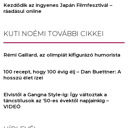
Kezdődik az ingyenes Japán Filmfesztivál –
ráadásul online
KUTI NOÉMI
TOVÁBBI CIKKEI
Rémi Gaillard, az olimpiát kifigurázó humorista
100 recept, hogy 100 évig élj – Dan Buettner: A
hosszú élet ízei
Elvistől a Gangna Style-ig: Így változtak a
táncstílusok az ’50-es évektől napjainkig –
VIDEÓ