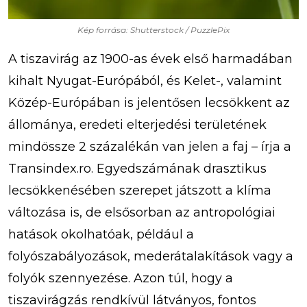
Kép forrása: Shutterstock / PuzzlePix
A tiszavirág az 1900-as évek első harmadában
kihalt Nyugat-Európából, és Kelet-, valamint
Közép-Európában is jelentősen lecsökkent az
állománya, eredeti elterjedési területének
mindössze 2 százalékán van jelen a faj – írja a
Transindex.ro. Egyedszámának drasztikus
lecsökkenésében szerepet játszott a klíma
változása is, de elsősorban az antropológiai
hatások okolhatóak, például a
folyószabályozások, mederátalakítások vagy a
folyók szennyezése. Azon túl, hogy a
tiszavirágzás rendkívül látványos, fontos