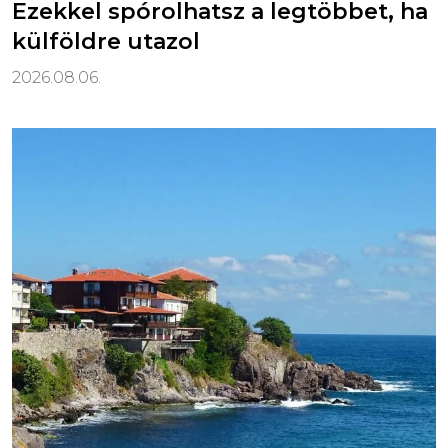
Ezekkel spórolhatsz a legtöbbet, ha
külföldre utazol
2026.08.06.