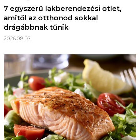
7 egyszerű lakberendezési ötlet,
amitől az otthonod sokkal
drágábbnak tűnik
2026.08.07.