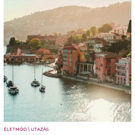
ÉLETMÓD
\
UTAZÁS