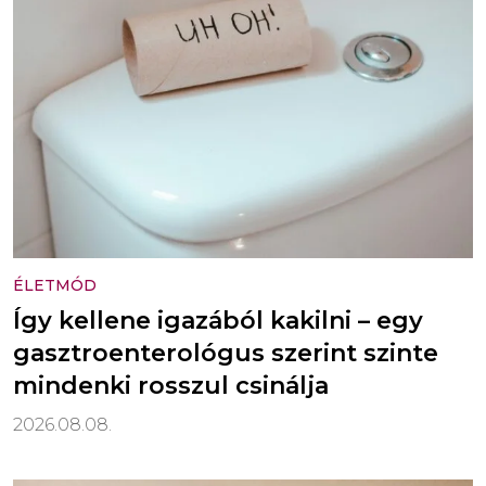
ÉLETMÓD
Így kellene igazából kakilni – egy
gasztroenterológus szerint szinte
mindenki rosszul csinálja
2026.08.08.