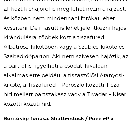
21. közt kishajóról is meg lehet nézni a rajzást,
és közben nem mindennapi fotókat lehet
készíteni. De másutt is lehet jelentkezni hajós
kirándulásra, többek közt a tiszafüredi
Albatrosz-kikötőben vagy a Szabics-kikötő és
Szabadidőparton. Aki nem szívesen hajózik, az
a partról is figyelheti a csodát, kiválóan
alkalmas erre például a tiszaszőlősi Aranyosi-
kikötő, a Tiszafüred – Poroszló közötti Tisza-
híd mellett partszakasz vagy a Tivadar – Kisar
közötti közúti híd.
Borítókép forrása: Shutterstock / PuzzlePix