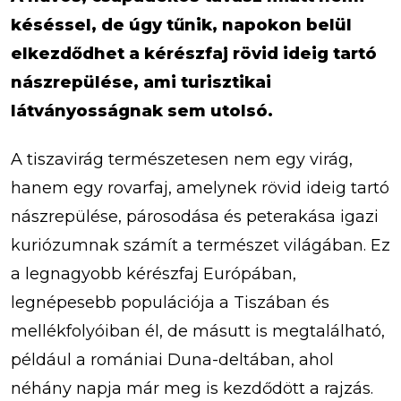
késéssel, de úgy tűnik, napokon belül
elkezdődhet a kérészfaj rövid ideig tartó
nászrepülése, ami turisztikai
látványosságnak sem utolsó.
A tiszavirág természetesen nem egy virág,
hanem egy rovarfaj, amelynek rövid ideig tartó
nászrepülése, párosodása és peterakása igazi
kuriózumnak számít a természet világában. Ez
a legnagyobb kérészfaj Európában,
legnépesebb populációja a Tiszában és
mellékfolyóiban él, de másutt is megtalálható,
például a romániai Duna-deltában, ahol
néhány napja már meg is kezdődött a rajzás.