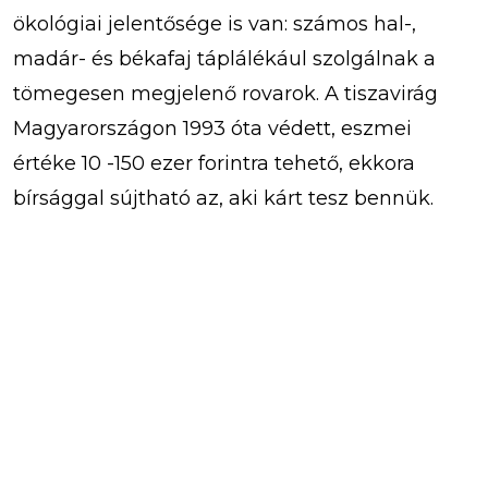
ökológiai jelentősége is van: számos hal-,
madár- és békafaj táplálékául szolgálnak a
tömegesen megjelenő rovarok. A tiszavirág
Magyarországon 1993 óta védett, eszmei
értéke 10 -150 ezer forintra tehető, ekkora
bírsággal sújtható az, aki kárt tesz bennük.