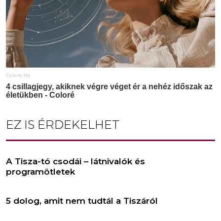
EZ IS ÉRDEKELHET
A Tisza-tó csodái – látnivalók és
programötletek
5 dolog, amit nem tudtál a Tiszáról