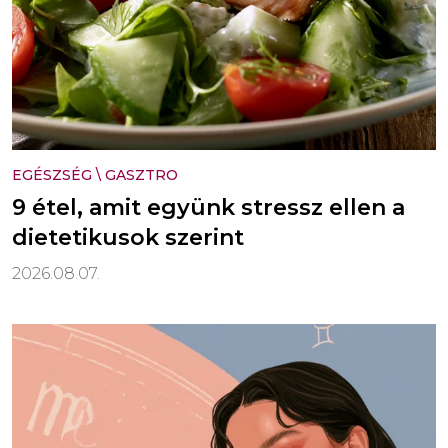
EGÉSZSÉG
\
GASZTRO
9 étel, amit együnk stressz ellen a
dietetikusok szerint
2026.08.07.