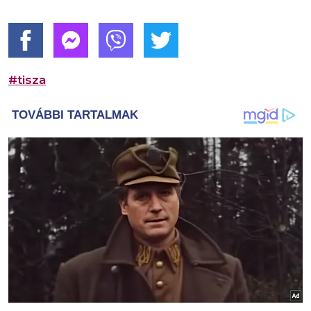
#tisza