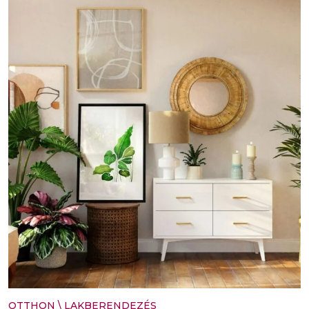
OTTHON
\
LAKBERENDEZÉS