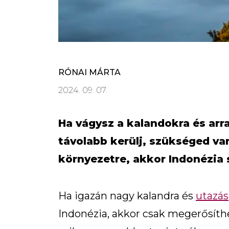
RÓNAI MÁRTA
2024. 09. 07.
Ha vágysz a kalandokra és arr
távolabb kerülj, szükséged va
környezetre, akkor Indonézia s
Ha igazán nagy kalandra és
utazás
Indonézia, akkor csak megerősít