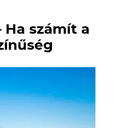
– Ha számít a
színűség