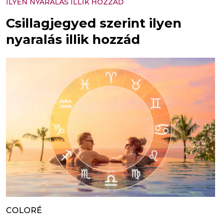
ILYEN NYARALÁS ILLIK HOZZÁD
Csillagjegyed szerint ilyen
nyaralás illik hozzád
COLORÉ