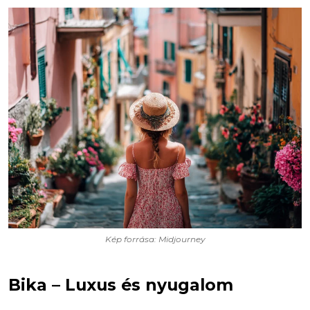
Kép forrása: Midjourney
Bika – Luxus és nyugalom