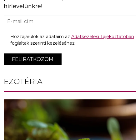
hírlevelünkre!
Hozzájárulok az adataim az
Adatkezelési Tájékoztatóban
foglaltak szerinti kezeléséhez.
FELIRATKOZOM
EZOTÉRIA