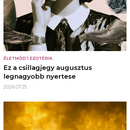
ÉLETMÓD
\
EZOTÉRIA
Ez a csillagjegy augusztus
legnagyobb nyertese
2026.07.25.