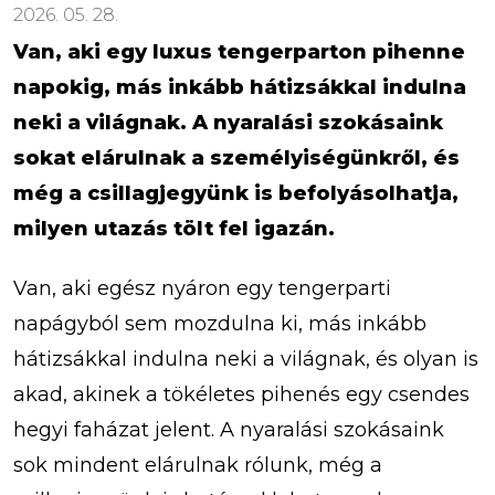
2026. 05. 28.
Van, aki egy luxus tengerparton pihenne
napokig, más inkább hátizsákkal indulna
neki a világnak. A nyaralási szokásaink
sokat elárulnak a személyiségünkről, és
még a csillagjegyünk is befolyásolhatja,
milyen utazás tölt fel igazán.
Van, aki egész nyáron egy tengerparti
napágyból sem mozdulna ki, más inkább
hátizsákkal indulna neki a világnak, és olyan is
akad, akinek a tökéletes pihenés egy csendes
hegyi faházat jelent. A nyaralási szokásaink
sok mindent elárulnak rólunk, még a