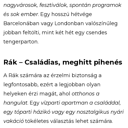
nagyvárosok, fesztiválok, spontán programok
és sok ember
. Egy hosszú hétvége
Barcelonában vagy Londonban valószínűleg
jobban feltölti, mint két hét egy csendes
tengerparton.
Rák – Családias, meghitt pihenés
A Rák számára az érzelmi biztonság a
legfontosabb, ezért a legjobban olyan
helyeken érzi magát, ahol
otthonos a
hangulat
. Egy
vízparti apartman a családdal,
egy tóparti házikó vagy egy nosztalgikus nyári
vakáció
tökéletes választás lehet számára.