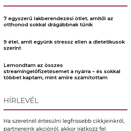
7 egyszerű lakberendezési ötlet, amitől az
otthonod sokkal drágábbnak tűnik
9 étel, amit együnk stressz ellen a dietetikusok
szerint
Lemondtam az összes
streamingelőfizetésemet a nyárra – és sokkal
többet kaptam, mint amire számítottam
HÍRLEVÉL
Ha szeretnél értesülni legfrissebb cikkjeinkről,
partnereink akcióiról, akkor iratkozz fel