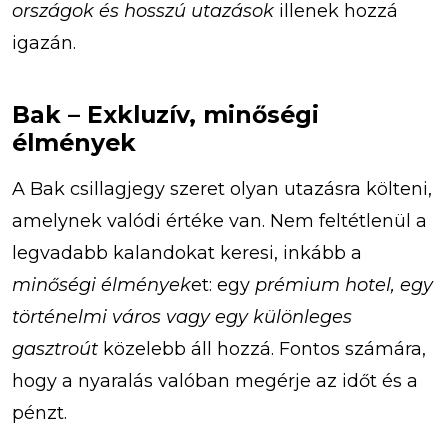
országok és hosszú utazások
illenek hozzá
igazán.
Bak – Exkluzív, minőségi
élmények
A Bak csillagjegy szeret olyan utazásra költeni,
amelynek valódi értéke van. Nem feltétlenül a
legvadabb kalandokat keresi, inkább a
minőségi élmények
et: egy
prémium hotel, egy
történelmi város vagy egy különleges
gasztroút
közelebb áll hozzá. Fontos számára,
hogy a nyaralás valóban megérje az időt és a
pénzt.