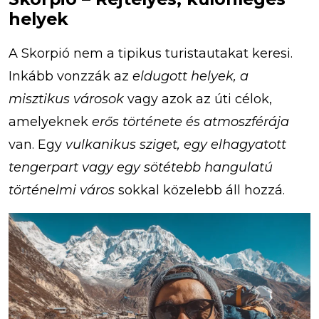
helyek
A Skorpió nem a tipikus turistautakat keresi.
Inkább vonzzák az
eldugott helyek, a
misztikus városok
vagy azok az úti célok,
amelyeknek
erős története és atmoszférája
van. Egy
vulkanikus sziget, egy elhagyatott
tengerpart vagy egy sötétebb hangulatú
történelmi város
sokkal közelebb áll hozzá.