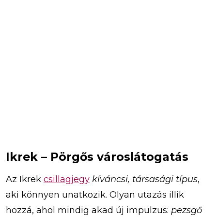
Ikrek – Pörgős városlátogatás
Az Ikrek
csillagjegy
kíváncsi, társasági típus
,
aki könnyen unatkozik. Olyan utazás illik
hozzá, ahol mindig akad új impulzus:
pezsgő