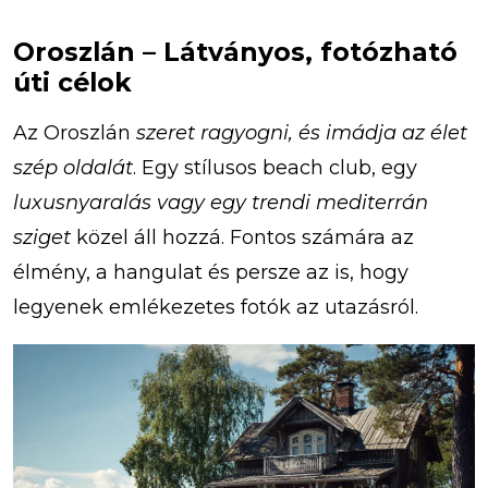
Oroszlán – Látványos, fotózható
úti célok
Az Oroszlán
szeret ragyogni, és imádja az élet
szép oldalát
. Egy stílusos beach club, egy
luxusnyaralás vagy egy trendi mediterrán
sziget
közel áll hozzá. Fontos számára az
élmény, a hangulat és persze az is, hogy
legyenek emlékezetes fotók az utazásról.