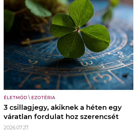
ÉLETMÓD
\
EZOTÉRIA
3 csillagjegy, akiknek a héten egy
váratlan fordulat hoz szerencsét
2026.07.27.