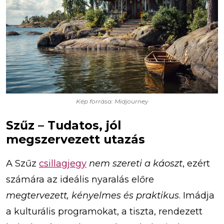
Kép forrása: Midjourney
Szűz – Tudatos, jól
megszervezett utazás
A Szűz
csillagjegy
nem szereti a káoszt
, ezért
számára az ideális nyaralás előre
megtervezett, kényelmes és praktikus
. Imádja
a kulturális programokat, a tiszta, rendezett