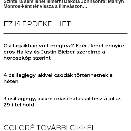
EZ IS ÉRDEKELHET
Csillagaikban volt megírva? Ezért lehet ennyire
erős Hailey és Justin Bieber szerelme a
horoszkóp szerint
4 csillagjegy, akivel csodák történhetnek a
héten
3 csillagjegy, akikre óriási hatással lesz a július
29-i telihold
COLORÉ
TOVÁBBI CIKKEI