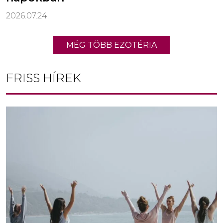
2026.07.24.
MÉG TÖBB EZOTÉRIA
FRISS HÍREK