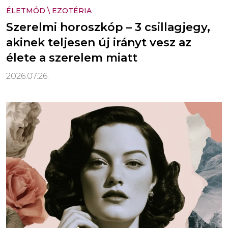
ÉLETMÓD
\
EZOTÉRIA
Szerelmi horoszkóp – 3 csillagjegy,
akinek teljesen új irányt vesz az
élete a szerelem miatt
2026.07.26.