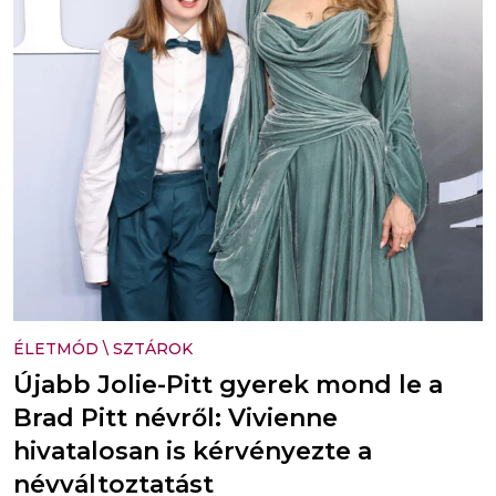
ÉLETMÓD
\
SZTÁROK
Újabb Jolie-Pitt gyerek mond le a
Brad Pitt névről: Vivienne
hivatalosan is kérvényezte a
névváltoztatást