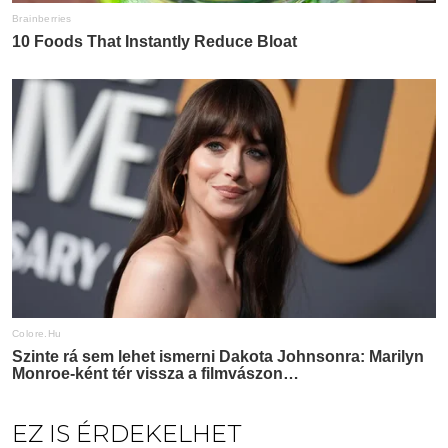
EZ IS ÉRDEKELHET