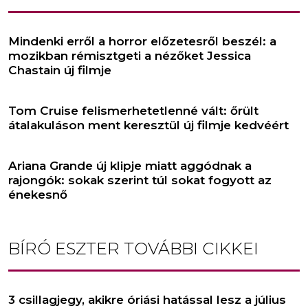
Mindenki erről a horror előzetesről beszél: a
mozikban rémisztgeti a nézőket Jessica
Chastain új filmje
Tom Cruise felismerhetetlenné vált: őrült
átalakuláson ment keresztül új filmje kedvéért
Ariana Grande új klipje miatt aggódnak a
rajongók: sokak szerint túl sokat fogyott az
énekesnő
BÍRÓ ESZTER
TOVÁBBI CIKKEI
3 csillagjegy, akikre óriási hatással lesz a július