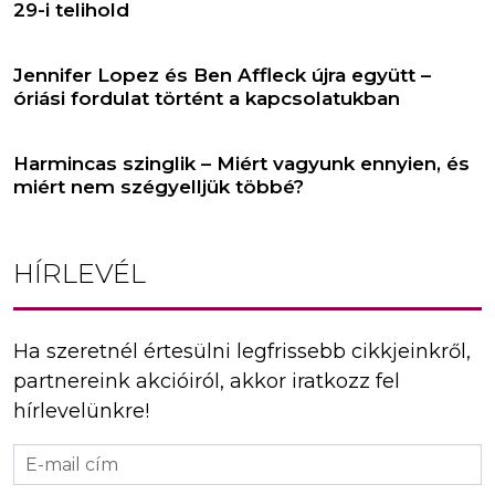
29-i telihold
Jennifer Lopez és Ben Affleck újra együtt –
óriási fordulat történt a kapcsolatukban
Harmincas szinglik – Miért vagyunk ennyien, és
miért nem szégyelljük többé?
HÍRLEVÉL
Ha szeretnél értesülni legfrissebb cikkjeinkről,
partnereink akcióiról, akkor iratkozz fel
hírlevelünkre!