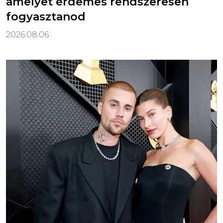
amelyet érdemes rendszeresen
fogyasztanod
2026.08.06.