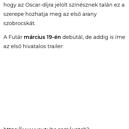
hogy az Oscar-díjra jelölt színésznek talán ez a
szerepe hozhatja meg az első arany
szobrocskát.
A Futár
március 19-én
debütál, de addig is íme
az első hivatalos trailer: