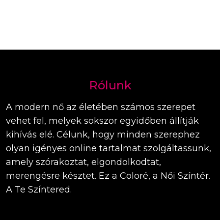
Rólunk
A modern nő az életében számos szerepet
vehet fel, melyek sokszor egyidőben állítják
kihívás elé. Célunk, hogy minden szerephez
olyan igényes online tartalmat szolgáltassunk,
amely szórakoztat, elgondolkodtat,
merengésre késztet. Ez a Coloré, a Női Színtér.
A Te Színtered.