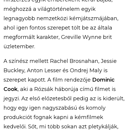
méghozzá a világtörténelem egyik
legnagyobb nemzetközi kémjátszmájában,
ahol igen fontos szerepet tölt be az általa
megformált karakter, Greville Wynne brit
üzletember.
A színész mellett Rachel Brosnahan, Jessie
Buckley, Anton Lesser és Ondrej Maly is
szerepet kapott. A film rendezője
Dominic
Cook
, aki a Rózsák háborúja című filmet is
jegyzi. Az első előzetesből pedig az is kiderült,
hogy egy igen nagyszabású és komoly
produkciót fognak kapni a kémfilmek
kedvelői. Sőt, mi több sokan azt pletykálják,