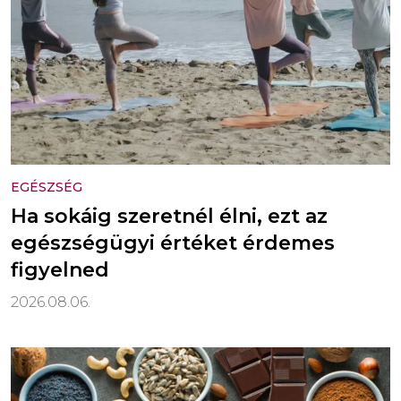
EGÉSZSÉG
Ha sokáig szeretnél élni, ezt az
egészségügyi értéket érdemes
figyelned
2026.08.06.