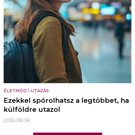
ÉLETMÓD
\
UTAZÁS
Ezekkel spórolhatsz a legtöbbet, ha
külföldre utazol
2026.08.06.