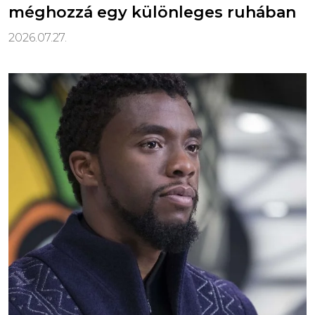
méghozzá egy különleges ruhában
2026.07.27.