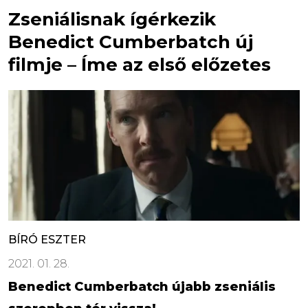
Zseniálisnak ígérkezik
Benedict Cumberbatch új
filmje – Íme az első előzetes
BÍRÓ ESZTER
2021. 01. 28.
Benedict Cumberbatch újabb zseniális