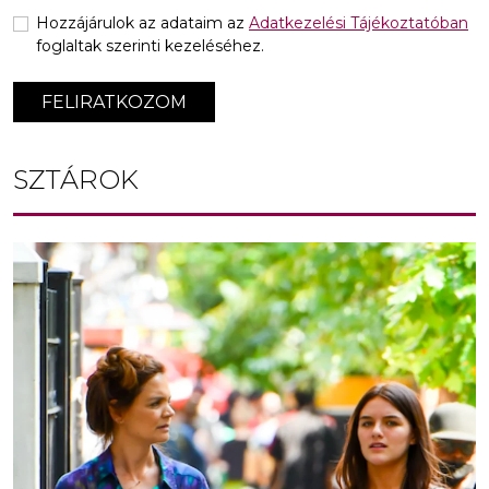
Hozzájárulok az adataim az
Adatkezelési Tájékoztatóban
foglaltak szerinti kezeléséhez.
FELIRATKOZOM
SZTÁROK