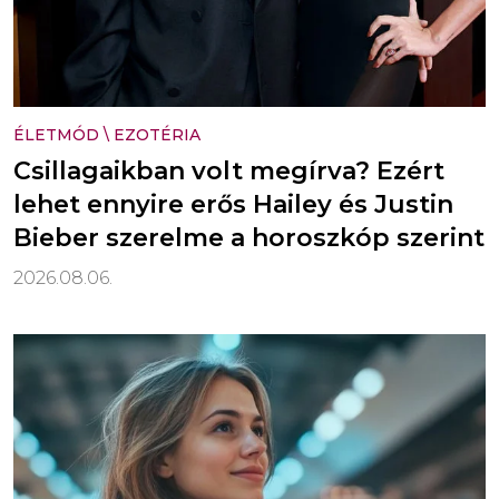
ÉLETMÓD
\
EZOTÉRIA
Csillagaikban volt megírva? Ezért
lehet ennyire erős Hailey és Justin
Bieber szerelme a horoszkóp szerint
2026.08.06.