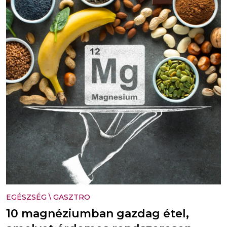
EGÉSZSÉG
\
GASZTRO
10 magnéziumban gazdag étel,