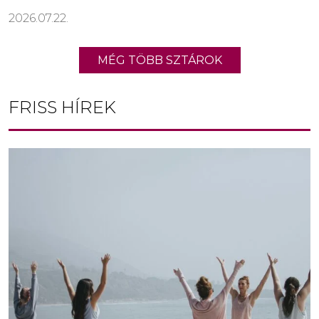
2026.07.22.
MÉG TÖBB SZTÁROK
FRISS HÍREK