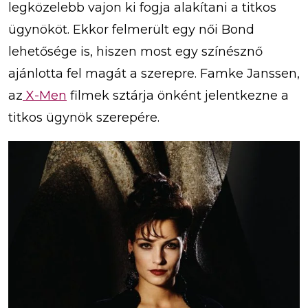
legközelebb vajon ki fogja alakítani a titkos
ügynököt. Ekkor felmerült egy női Bond
lehetősége is, hiszen most egy színésznő
ajánlotta fel magát a szerepre. Famke Janssen,
az
X-Men
filmek sztárja önként jelentkezne a
titkos ügynök szerepére.