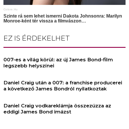
EZ IS ÉRDEKELHET
007-es a világ körül: az új James Bond-film
legszebb helyszínei
Daniel Craig után a 007: a franchise producerei
a következő James Bondról nyilatkoztak
Daniel Craig vodkareklámja összezúzza az
eddigi James Bond imázst