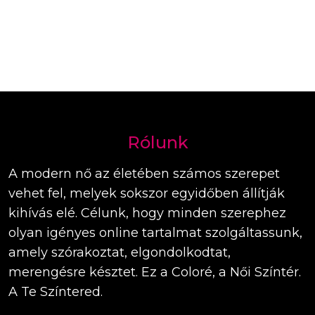
Rólunk
A modern nő az életében számos szerepet
vehet fel, melyek sokszor egyidőben állítják
kihívás elé. Célunk, hogy minden szerephez
olyan igényes online tartalmat szolgáltassunk,
amely szórakoztat, elgondolkodtat,
merengésre késztet. Ez a Coloré, a Női Színtér.
A Te Színtered.