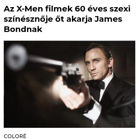
Az X-Men filmek 60 éves szexi
színésznője őt akarja James
Bondnak
COLORÉ