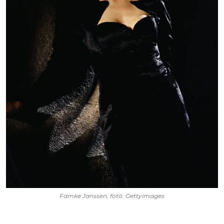
Famke Janssen, fotó: Gettyimages