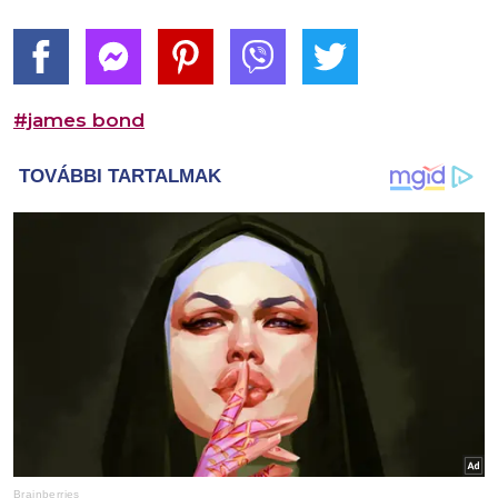
#james bond