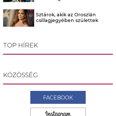
Sztárok, akik az Oroszlán
csillagjegyében születtek
TOP HÍREK
KÖZÖSSÉG
FACEBOOK