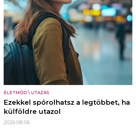
ÉLETMÓD
\
UTAZÁS
Ezekkel spórolhatsz a legtöbbet, ha
külföldre utazol
2026.08.06.