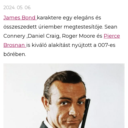
2024. 05. 06.
James Bond
karaktere egy elegáns és
összeszedett úriember megtestesítője. Sean
Connery ,Daniel Craig, Roger Moore és
Pierce
Brosnan
is kiváló alakítást nyújtott a 007-es
bőrében.