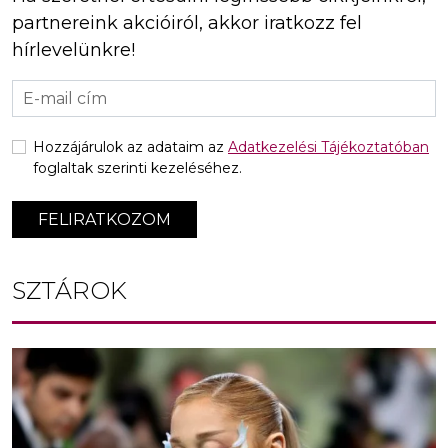
partnereink akcióiról, akkor iratkozz fel
hírlevelünkre!
Hozzájárulok az adataim az
Adatkezelési Tájékoztatóban
foglaltak szerinti kezeléséhez.
FELIRATKOZOM
SZTÁROK