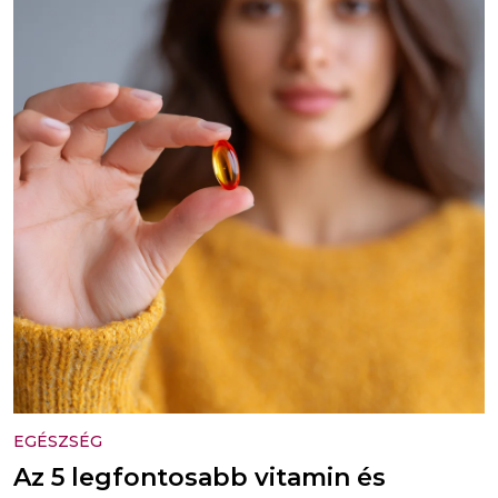
EGÉSZSÉG
Az 5 legfontosabb vitamin és