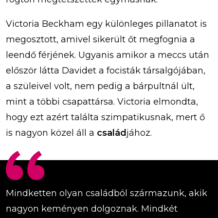
Victoria Beckham egy különleges pillanatot is
megosztott, amivel sikerült őt megfognia a
leendő férjének. Ugyanis amikor a meccs után
először látta Davidet a focisták társalgójában,
a szüleivel volt, nem pedig a bárpultnál ült,
mint a többi csapattársa. Victoria elmondta,
hogy ezt azért találta szimpatikusnak, mert ő
is nagyon közel áll a
család
jához.
Mindketten olyan családból származunk, akik
nagyon keményen dolgoznak. Mindkét