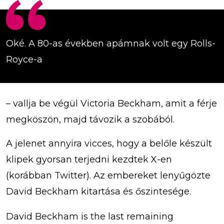
Oké. A 80-as években apámnak volt egy Rolls-
Royce-a
– vallja be végül Victoria Beckham, amit a férje
megköszön, majd távozik a szobából.
A jelenet annyira vicces, hogy a belőle készült
klipek gyorsan terjedni kezdtek X-en
(korábban Twitter). Az embereket lenyűgözte
David Beckham kitartása és őszintesége.
David Beckham is the last remaining