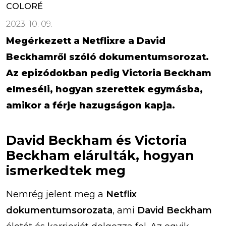
COLORÉ
2023. 10. 09.
Megérkezett a Netflixre a David
Beckhamről szóló dokumentumsorozat.
Az epizódokban pedig Victoria Beckham
elmeséli, hogyan szerettek egymásba,
amikor a férje hazugságon kapja.
David Beckham és Victoria
Beckham elárulták, hogyan
ismerkedtek meg
Nemrég jelent meg a
Netflix
dokumentumsorozata
, ami
David Beckham