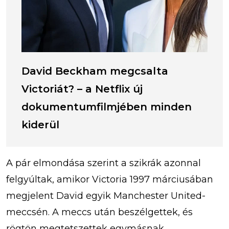
David Beckham megcsalta
Victoriát? – a Netflix új
dokumentumfilmjében minden
kiderül
A pár elmondása szerint a szikrák azonnal
felgyúltak, amikor Victoria 1997 márciusában
megjelent David egyik Manchester United-
meccsén. A meccs után beszélgettek, és
rögtön megtetszettek egymásnak.