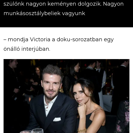
szülőnk nagyon keményen dolgozik. Nagyon
munkásosztálybeliek vagyunk
– mondja Victoria a doku-sorozatban egy
önálló interjúban.