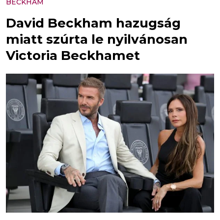
BECKHAM
David Beckham hazugság
miatt szúrta le nyilvánosan
Victoria Beckhamet