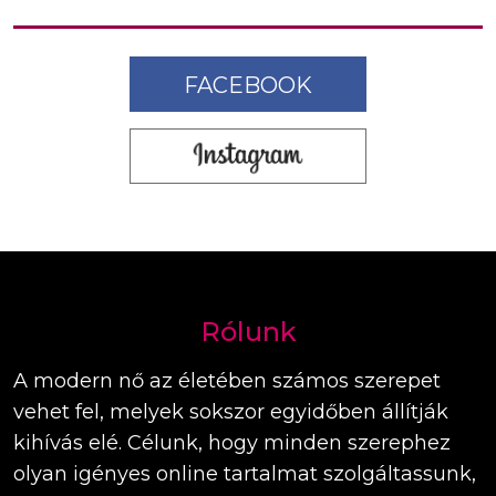
FACEBOOK
Rólunk
A modern nő az életében számos szerepet
vehet fel, melyek sokszor egyidőben állítják
kihívás elé. Célunk, hogy minden szerephez
olyan igényes online tartalmat szolgáltassunk,