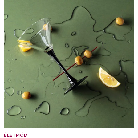
ÉLETMÓD