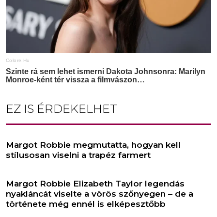
EZ IS ÉRDEKELHET
Margot Robbie megmutatta, hogyan kell
stílusosan viselni a trapéz farmert
Margot Robbie Elizabeth Taylor legendás
nyakláncát viselte a vörös szőnyegen – de a
története még ennél is elképesztőbb