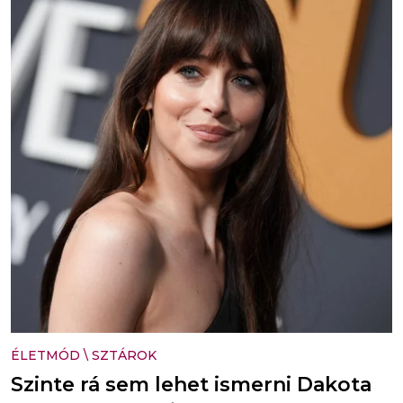
ÉLETMÓD
\
SZTÁROK
Szinte rá sem lehet ismerni Dakota