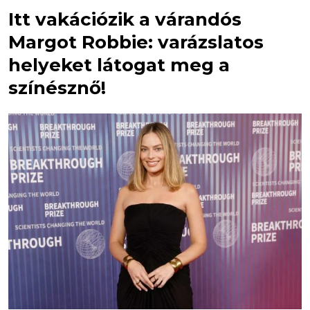
Itt vakációzik a várandós
Margot Robbie: varázslatos
helyeket látogat meg a
színésznő!