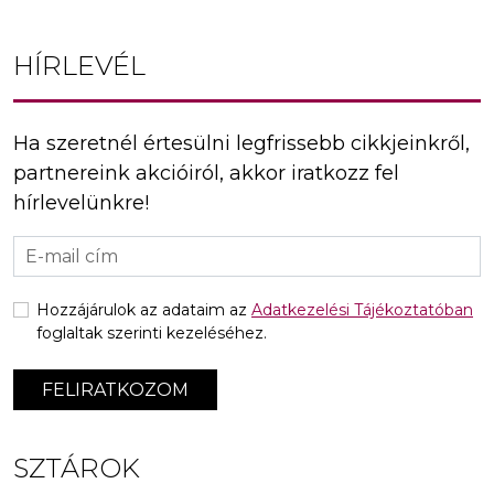
HÍRLEVÉL
Ha szeretnél értesülni legfrissebb cikkjeinkről,
partnereink akcióiról, akkor iratkozz fel
hírlevelünkre!
Hozzájárulok az adataim az
Adatkezelési Tájékoztatóban
foglaltak szerinti kezeléséhez.
FELIRATKOZOM
SZTÁROK