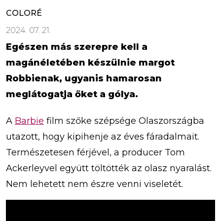
COLORÉ
2024. 07. 21.
Egészen más szerepre kell a
magánéletében készülnie margot
Robbienak, ugyanis hamarosan
meglátogatja őket a gólya.
A
Barbie
film szőke szépsége Olaszországba
utazott, hogy kipihenje az éves fáradalmait.
Természetesen férjével, a producer Tom
Ackerleyvel együtt töltötték az olasz nyaralást.
Nem lehetett nem észre venni viseletét.