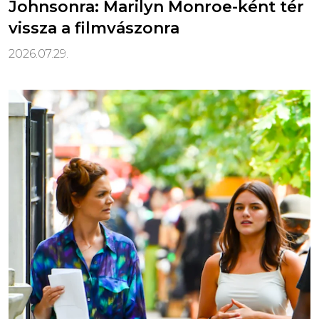
Johnsonra: Marilyn Monroe-ként tér
vissza a filmvászonra
2026.07.29.