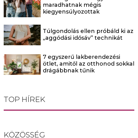
maradhatnak mégis
kiegyensúlyozottak
Túlgondolás ellen próbáld ki az
„aggódási idősáv” technikát
7 egyszerű lakberendezési
ötlet, amitől az otthonod sokkal
drágábbnak tűnik
TOP HÍREK
KÖZÖSSÉG