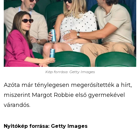
Kép forrása: Getty Images
Azóta már ténylegesen megerősítették a hírt,
miszerint Margot Robbie első gyermekével
várandós.
Nyitókép forrása: Getty Images