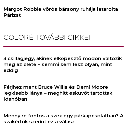
Margot Robbie vörös bársony ruhája letarolta
Párizst
COLORÉ
TOVÁBBI CIKKEI
3 csillagjegy, akinek elképesztő módon változik
meg az élete – semmi sem lesz olyan, mint
eddig
Férjhez ment Bruce Willis és Demi Moore
legkisebb lánya – meghitt esküvőt tartottak
Idahóban
Mennyire fontos a szex egy párkapcsolatban? A
szakértők szerint ez a válasz