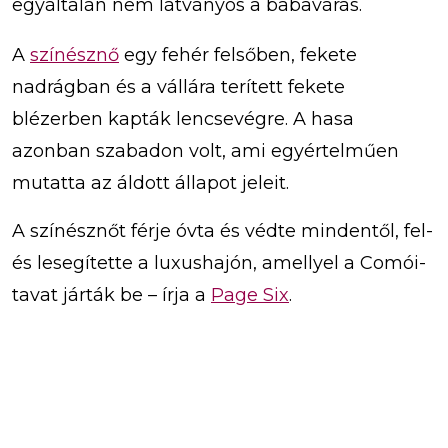
egyáltalán nem látványos a babavárás.
A
színésznő
egy fehér felsőben, fekete
nadrágban és a vállára terített fekete
blézerben kapták lencsevégre. A hasa
azonban szabadon volt, ami egyértelműen
mutatta az áldott állapot jeleit.
A színésznőt férje óvta és védte mindentől, fel-
és lesegítette a luxushajón, amellyel a Comói-
tavat járták be – írja a
Page Six
.