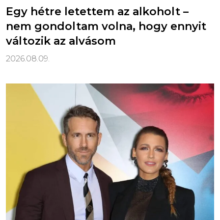
Egy hétre letettem az alkoholt –
nem gondoltam volna, hogy ennyit
változik az alvásom
2026.08.09.