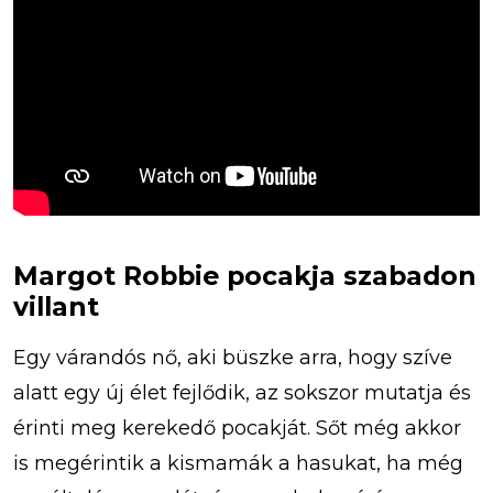
Margot Robbie pocakja szabadon
villant
Egy várandós nő, aki büszke arra, hogy szíve
alatt egy új élet fejlődik, az sokszor mutatja és
érinti meg kerekedő pocakját. Sőt még akkor
is megérintik a kismamák a hasukat, ha még