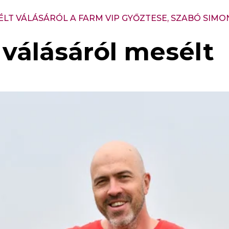
ÉLT VÁLÁSÁRÓL A FARM VIP GYŐZTESE, SZABÓ SIMO
válásáról mesélt