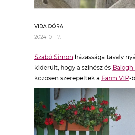
VIDA DÓRA
2024. 01. 17.
Szabó Simon
házassága tavaly ny
kiderült, hogy a színész és
Balogh
közösen szerepeltek a
Farm VIP
-