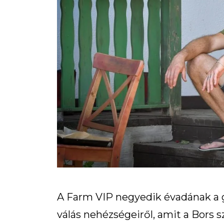
A Farm VIP negyedik évadának a g
válás nehézségeiről, amit a Bors 