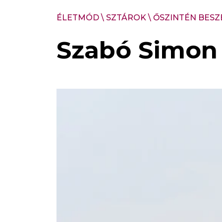
ÉLETMÓD
\
SZTÁROK
\
ŐSZINTÉN BESZ
Szabó Simon 