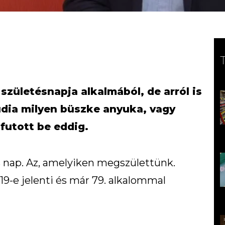
születésnapja alkalmából, de arról is
udia milyen büszke anyuka, vagy
 futott be eddig.
 nap. Az, amelyiken megszülettünk.
 19-e jelenti és már 79. alkalommal