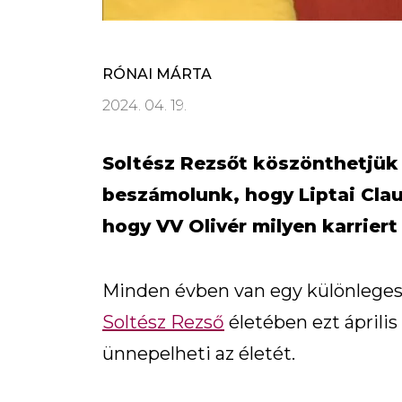
RÓNAI MÁRTA
2024. 04. 19.
Soltész Rezsőt köszönthetjük 
beszámolunk, hogy Liptai Cla
hogy VV Olivér milyen karriert
Minden évben van egy különleges
Soltész Rezső
életében ezt április
ünnepelheti az életét.