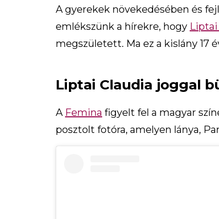
A gyerekek növekedésében és fej
emlékszünk a hírekre, hogy
Liptai
megszületett. Ma ez a kislány 17 
Liptai Claudia joggal 
A
Femina
figyelt fel a magyar sz
posztolt fotóra, amelyen lánya, Pa