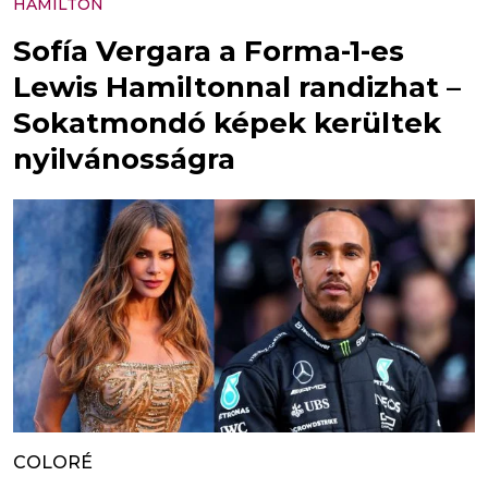
HAMILTON
Sofía Vergara a Forma-1-es
Lewis Hamiltonnal randizhat –
Sokatmondó képek kerültek
nyilvánosságra
COLORÉ