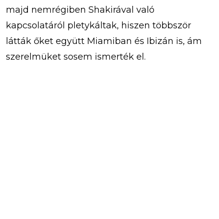
majd nemrégiben Shakirával való
kapcsolatáról pletykáltak, hiszen többször
látták őket együtt Miamiban és Ibizán is, ám
szerelmüket sosem ismerték el.