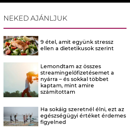
NEKED AJÁNLJUK
9 étel, amit együnk stressz
ellen a dietetikusok szerint
Lemondtam az összes
streamingelőfizetésemet a
nyárra – és sokkal többet
kaptam, mint amire
számítottam
Ha sokáig szeretnél élni, ezt az
egészségügyi értéket érdemes
figyelned