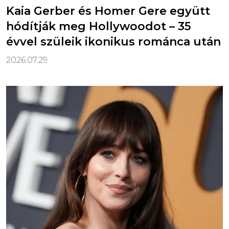
Kaia Gerber és Homer Gere együtt
hódítják meg Hollywoodot – 35
évvel szüleik ikonikus románca után
2026.07.29.