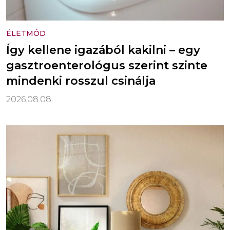
ÉLETMÓD
Így kellene igazából kakilni – egy
gasztroenterológus szerint szinte
mindenki rosszul csinálja
2026.08.08.