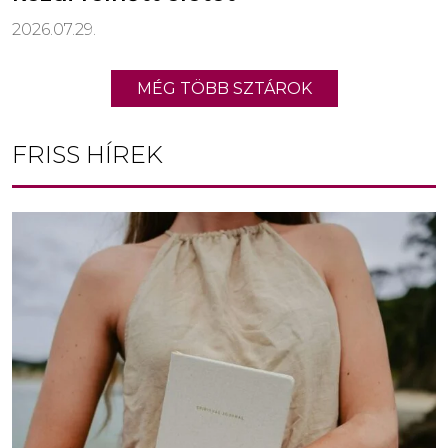
2026.07.29.
MÉG TÖBB SZTÁROK
FRISS HÍREK