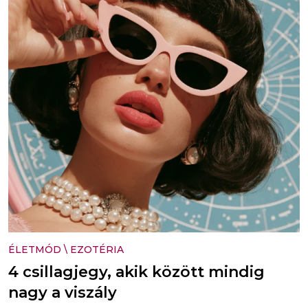
ÉLETMÓD
\
EZOTÉRIA
4 csillagjegy, akik között mindig
nagy a viszály