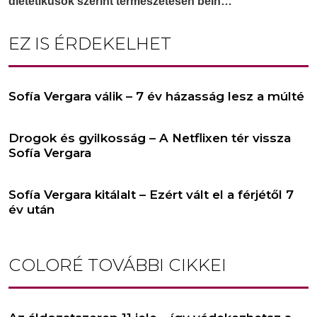
EZ IS ÉRDEKELHET
Sofía Vergara válik – 7 év házasság lesz a múlté
Drogok és gyilkosság – A Netflixen tér vissza
Sofía Vergara
Sofía Vergara kitálalt – Ezért vált el a férjétől 7
év után
COLORÉ
TOVÁBBI CIKKEI