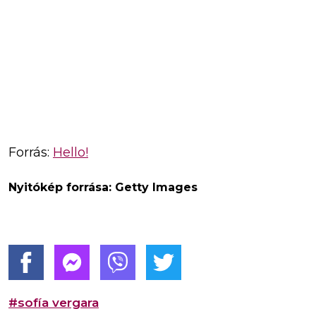
Forrás:
Hello!
Nyitókép forrása: Getty Images
#sofía vergara