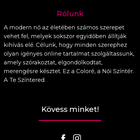
Rólunk
A modern nő az életében számos szerepet
vehet fel, melyek sokszor egyidőben állítják
kihívás elé. Célunk, hogy minden szerephez
olyan igényes online tartalmat szolgáltassunk,
amely szórakoztat, elgondolkodtat,
merengésre késztet. Ez a Coloré, a Női Színtér.
A Te Színtered.
Kövess minket!