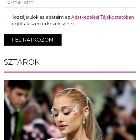
Hozzájárulok az adataim az
Adatkezelési Tájékoztatóban
foglaltak szerinti kezeléséhez.
FELIRATKOZOM
SZTÁROK