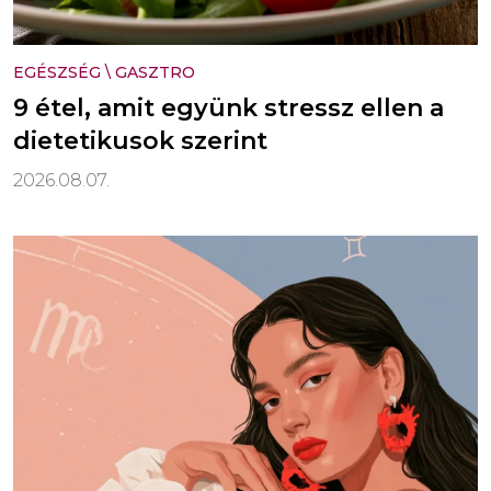
EGÉSZSÉG
\
GASZTRO
9 étel, amit együnk stressz ellen a
dietetikusok szerint
2026.08.07.