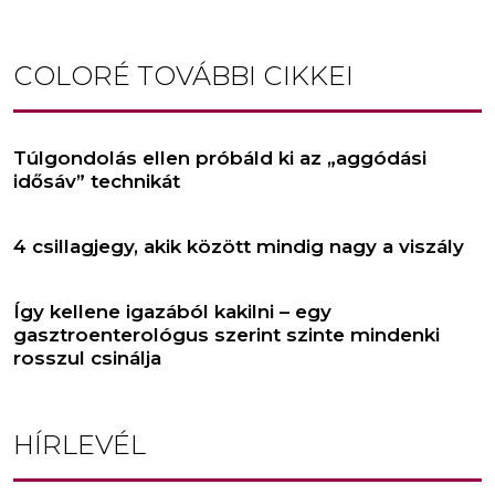
COLORÉ
TOVÁBBI CIKKEI
Túlgondolás ellen próbáld ki az „aggódási
idősáv” technikát
4 csillagjegy, akik között mindig nagy a viszály
Így kellene igazából kakilni – egy
gasztroenterológus szerint szinte mindenki
rosszul csinálja
HÍRLEVÉL