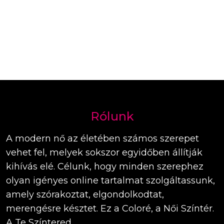
Rólunk
A modern nő az életében számos szerepet
vehet fel, melyek sokszor egyidőben állítják
kihívás elé. Célunk, hogy minden szerephez
olyan igényes online tartalmat szolgáltassunk,
amely szórakoztat, elgondolkodtat,
merengésre késztet. Ez a Coloré, a Női Színtér.
A Te Színtered.