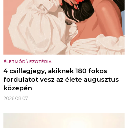
ÉLETMÓD
\
EZOTÉRIA
4 csillagjegy, akiknek 180 fokos
fordulatot vesz az élete augusztus
közepén
2026.08.07.