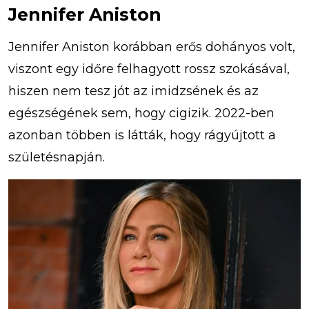
Jennifer Aniston
Jennifer Aniston korábban erős dohányos volt,
viszont egy időre felhagyott rossz szokásával,
hiszen nem tesz jót az imidzsének és az
egészségének sem, hogy cigizik. 2022-ben
azonban többen is látták, hogy rágyújtott a
születésnapján.