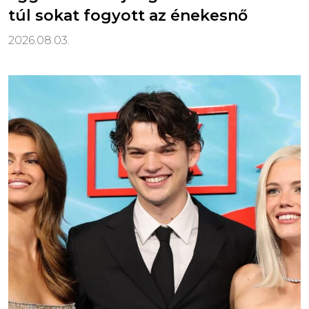
túl sokat fogyott az énekesnő
2026.08.03.