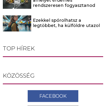
amelyet érdemes
rendszeresen fogyasztanod
Ezekkel spórolhatsz a
legtöbbet, ha külföldre utazol
TOP HÍREK
KÖZÖSSÉG
FACEBOOK