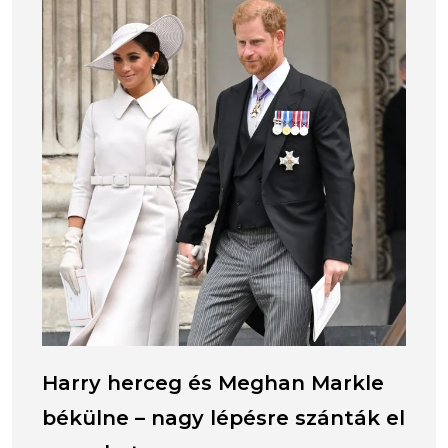
Harry herceg és Meghan Markle
békülne – nagy lépésre szánták el