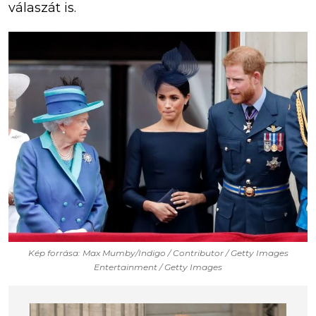
válaszát is.
Kép forrása: Max Mumby/Indigo / Contributor / Getty Images
Entertainment / Getty Images