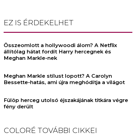
EZ IS ÉRDEKELHET
Összeomlott a hollywoodi álom? A Netflix
állítólag hátat fordít Harry hercegnek és
Meghan Markle-nek
Meghan Markle stílust lopott? A Carolyn
Bessette-hatás, ami újra meghódítja a világot
Fülöp herceg utolsó éjszakájának titkára végre
fény derült
COLORÉ
TOVÁBBI CIKKEI