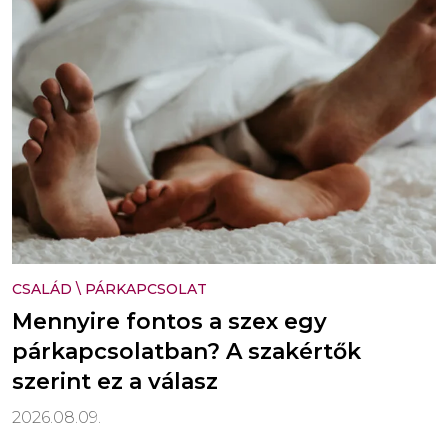
CSALÁD
\
PÁRKAPCSOLAT
Mennyire fontos a szex egy
párkapcsolatban? A szakértők
szerint ez a válasz
2026.08.09.