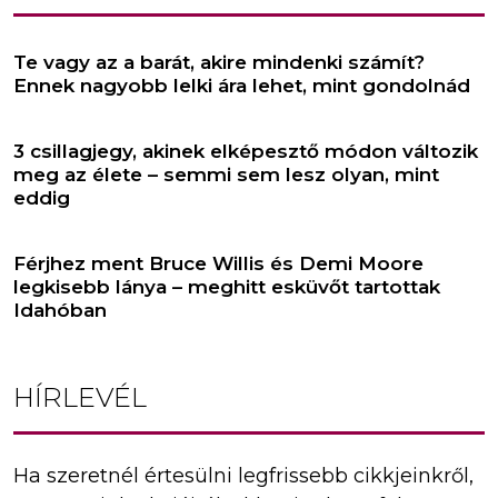
Te vagy az a barát, akire mindenki számít?
Ennek nagyobb lelki ára lehet, mint gondolnád
3 csillagjegy, akinek elképesztő módon változik
meg az élete – semmi sem lesz olyan, mint
eddig
Férjhez ment Bruce Willis és Demi Moore
legkisebb lánya – meghitt esküvőt tartottak
Idahóban
HÍRLEVÉL
Ha szeretnél értesülni legfrissebb cikkjeinkről,