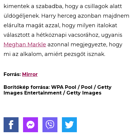
kimentek a szabadba, hogy a csillagok alatt
üldögéljenek. Harry herceg azonban majdnem
elárulta magát azzal, hogy milyen italokat
választott a hétköznapi vacsorához, ugyanis
Meghan Markle
azonnal megjegyezte, hogy
mi az alkalom, amiért pezsgőt isznak.
Forrás:
Mirror
Borítókép forrása: WPA Pool / Pool / Getty
Images Entertainment / Getty Images