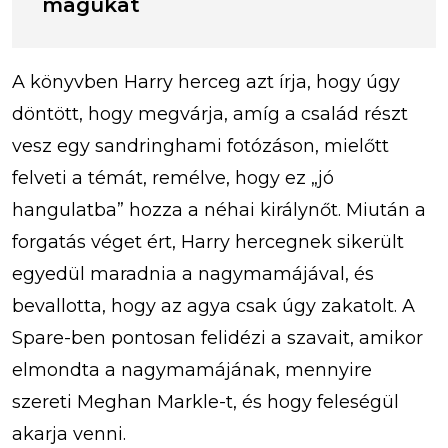
magukat
A könyvben Harry herceg azt írja, hogy úgy
döntött, hogy megvárja, amíg a család részt
vesz egy sandringhami fotózáson, mielőtt
felveti a témát, remélve, hogy ez „jó
hangulatba” hozza a néhai királynőt. Miután a
forgatás véget ért, Harry hercegnek sikerült
egyedül maradnia a nagymamájával, és
bevallotta, hogy az agya csak úgy zakatolt. A
Spare-ben pontosan felidézi a szavait, amikor
elmondta a nagymamájának, mennyire
szereti Meghan Markle-t, és hogy feleségül
akarja venni.