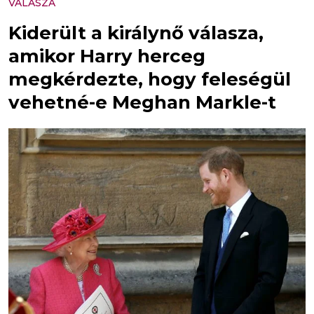
VÁLASZA
Kiderült a királynő válasza,
amikor Harry herceg
megkérdezte, hogy feleségül
vehetné-e Meghan Markle-t