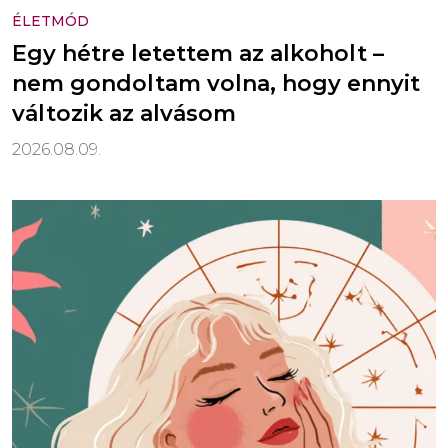
ÉLETMÓD
Egy hétre letettem az alkoholt –
nem gondoltam volna, hogy ennyit
változik az alvásom
2026.08.09.