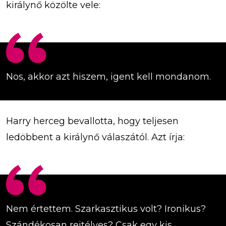
királynő közölte vele:
Nos, akkor azt hiszem, igent kell mondanom.
Harry herceg bevallotta, hogy teljesen
ledöbbent a királynő válaszától. Azt írja:
Nem értettem. Szarkasztikus volt? Ironikus?
Szándékosan rejtélyes? Csak egy kis