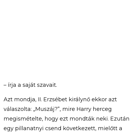
– írja a saját szavait.
Azt mondja, II. Erzsébet királynő ekkor azt
válaszolta: „Muszáj?”, mire Harry herceg
megismételte, hogy ezt mondták neki. Ezután
egy pillanatnyi csend következett, mielőtt a