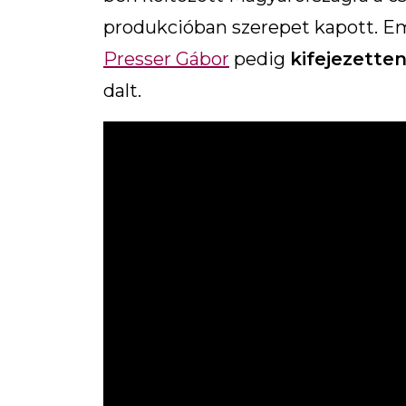
produkcióban szerepet kapott. Em
Presser Gábor
pedig
kifejezette
dalt.