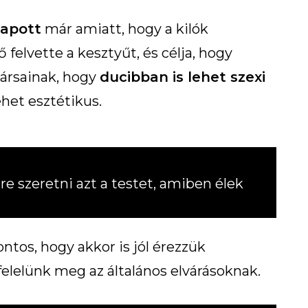
apott
már amiatt, hogy a kilók
 felvette a kesztyűt, és célja, hogy
ársainak, hogy
ducibban is lehet szexi
ehet esztétikus.
e szeretni azt a testet, amiben élek
ntos, hogy akkor is jól érezzük
lelünk meg az általános elvárásoknak.