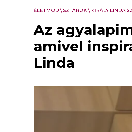
ÉLETMÓD
\
SZTÁROK
\
KIRÁLY LINDA 
Az agyalapim
amivel inspir
Linda