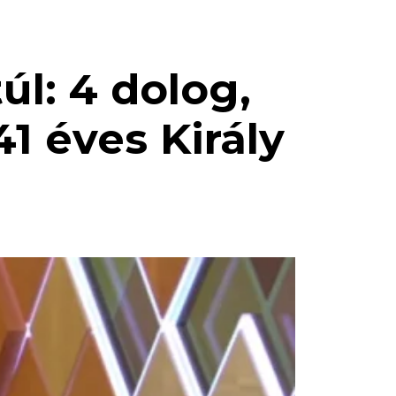
l: 4 dolog,
41 éves Király