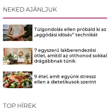
NEKED AJÁNLJUK
Túlgondolás ellen próbáld ki az
„aggódási idősáv” technikát
7 egyszerű lakberendezési
ötlet, amitől az otthonod sokkal
drágábbnak tűnik
9 étel, amit együnk stressz
ellen a dietetikusok szerint
TOP HÍREK