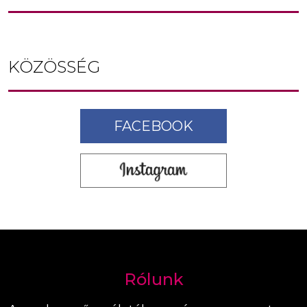
KÖZÖSSÉG
FACEBOOK
Rólunk