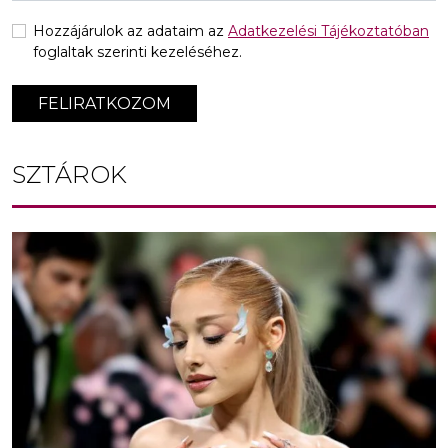
Hozzájárulok az adataim az
Adatkezelési Tájékoztatóban
foglaltak szerinti kezeléséhez.
FELIRATKOZOM
SZTÁROK