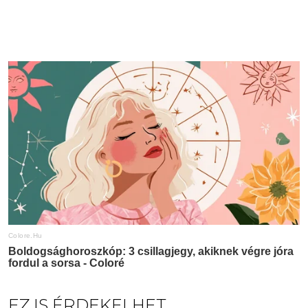
EZ IS ÉRDEKELHET