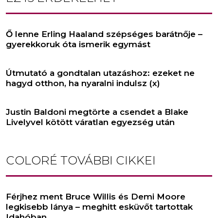
Ő lenne Erling Haaland szépséges barátnője –
gyerekkoruk óta ismerik egymást
Útmutató a gondtalan utazáshoz: ezeket ne
hagyd otthon, ha nyaralni indulsz (x)
Justin Baldoni megtörte a csendet a Blake
Livelyvel kötött váratlan egyezség után
COLORÉ
TOVÁBBI CIKKEI
Férjhez ment Bruce Willis és Demi Moore
legkisebb lánya – meghitt esküvőt tartottak
Idahóban