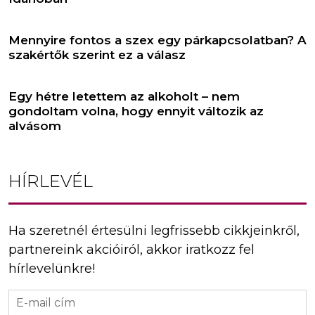
Mennyire fontos a szex egy párkapcsolatban? A
szakértők szerint ez a válasz
Egy hétre letettem az alkoholt – nem
gondoltam volna, hogy ennyit változik az
alvásom
HÍRLEVÉL
Ha szeretnél értesülni legfrissebb cikkjeinkről,
partnereink akcióiról, akkor iratkozz fel
hírlevelünkre!