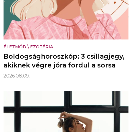
ÉLETMÓD
\
EZOTÉRIA
Boldogsághoroszkóp: 3 csillagjegy,
akiknek végre jóra fordul a sorsa
2026.08.09.