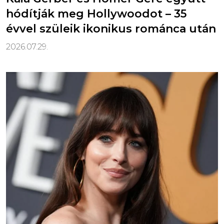
hódítják meg Hollywoodot – 35
évvel szüleik ikonikus románca után
2026.07.29.