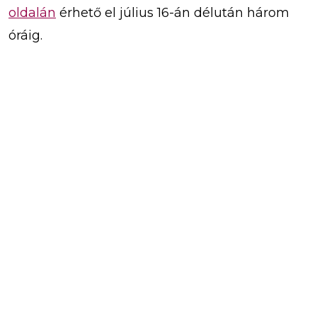
oldalán
érhető el július 16-án délután három
óráig.