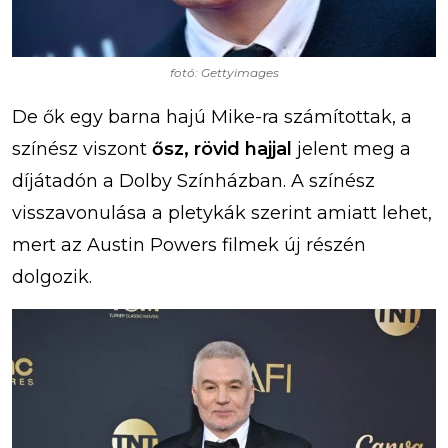
fotó: Gettyimages
De ők egy barna hajú Mike-ra számítottak, a
színész viszont
ősz, rövid hajjal
jelent meg a
díjátadón a Dolby Színházban. A színész
visszavonulása a pletykák szerint amiatt lehet,
mert az Austin Powers filmek új részén
dolgozik.