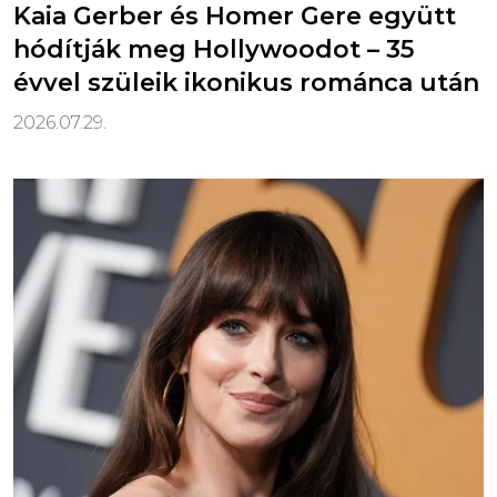
Kaia Gerber és Homer Gere együtt
hódítják meg Hollywoodot – 35
évvel szüleik ikonikus románca után
2026.07.29.