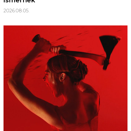
ismernek
2026.08.05.