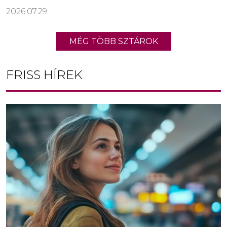
2026.07.29.
MÉG TÖBB SZTÁROK
FRISS HÍREK