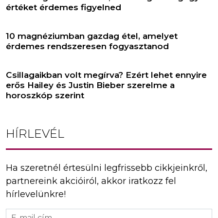
értéket érdemes figyelned
10 magnéziumban gazdag étel, amelyet
érdemes rendszeresen fogyasztanod
Csillagaikban volt megírva? Ezért lehet ennyire
erős Hailey és Justin Bieber szerelme a
horoszkóp szerint
HÍRLEVÉL
Ha szeretnél értesülni legfrissebb cikkjeinkről,
partnereink akcióiról, akkor iratkozz fel
hírlevelünkre!