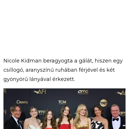
Nicole Kidman beragyogta a gálát, hiszen egy
csillogó, aranyszínű ruhában férjével és két
gyönyörű lányával érkezett.