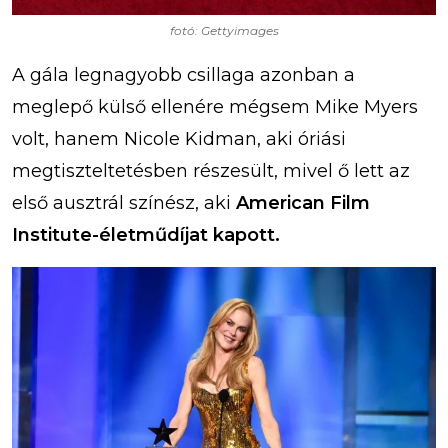
fotó: Gettyimages
A gála legnagyobb csillaga azonban a
meglepő külső ellenére mégsem Mike Myers
volt, hanem Nicole Kidman, aki óriási
megtiszteltetésben részesült, mivel ő lett az
első ausztrál színész, aki
American Film
Institute-életműdíjat kapott.