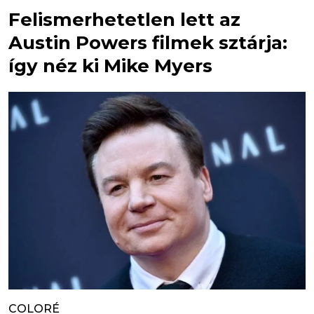
Felismerhetetlen lett az
Austin Powers filmek sztárja:
így néz ki Mike Myers
COLORÉ