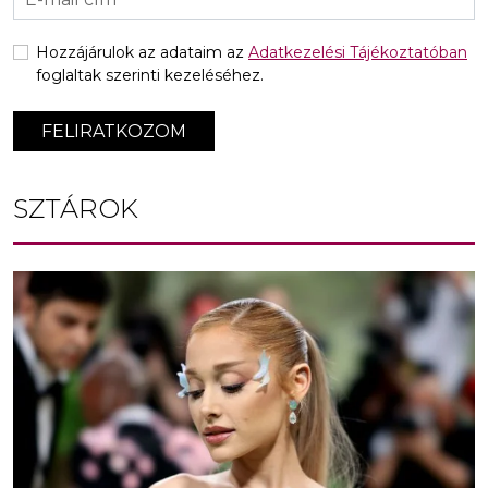
Hozzájárulok az adataim az
Adatkezelési Tájékoztatóban
foglaltak szerinti kezeléséhez.
FELIRATKOZOM
SZTÁROK