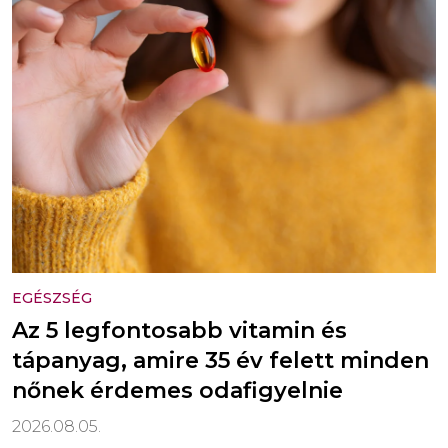
EGÉSZSÉG
Az 5 legfontosabb vitamin és
tápanyag, amire 35 év felett minden
nőnek érdemes odafigyelnie
2026.08.05.