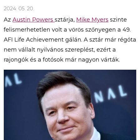
2024. 05. 20.
Az
Austin Powers
sztárja,
Mike Myers
szinte
felismerhetetlen volt a vörös szőnyegen a 49.
AFI Life Achievement gálán. A sztár már régóta
nem vállalt nyilvános szereplést, ezért a
rajongók és a fotósok már nagyon várták.