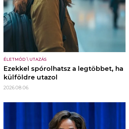
ÉLETMÓD
\
UTAZÁS
Ezekkel spórolhatsz a legtöbbet, ha
külföldre utazol
2026.08.06.