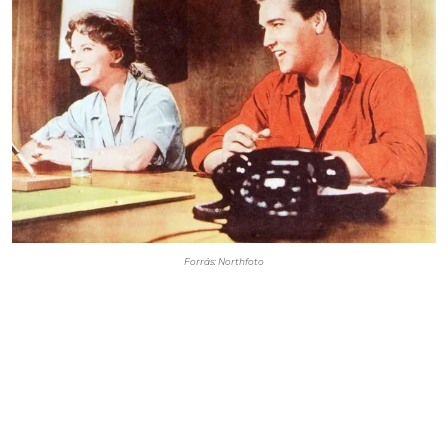
Forrás: Northfoto