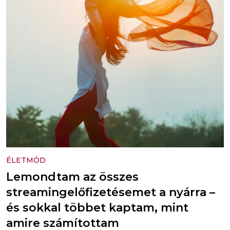
ÉLETMÓD
Lemondtam az összes
streamingelőfizetésemet a nyárra –
és sokkal többet kaptam, mint
amire számítottam