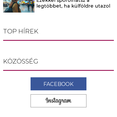
Ezekkel spórolhatsz a
legtöbbet, ha külföldre utazol
TOP HÍREK
KÖZÖSSÉG
FACEBOOK