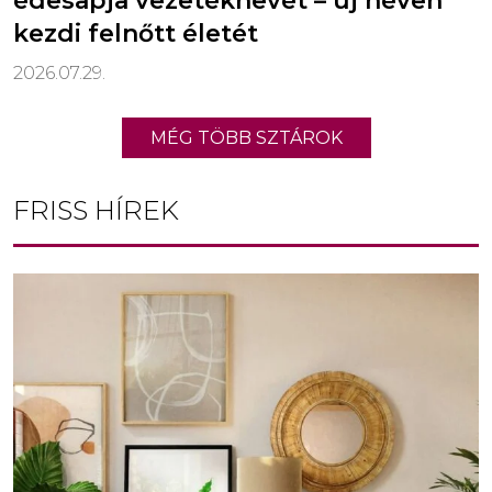
édesapja vezetéknevét – új néven
kezdi felnőtt életét
2026.07.29.
MÉG TÖBB SZTÁROK
FRISS HÍREK