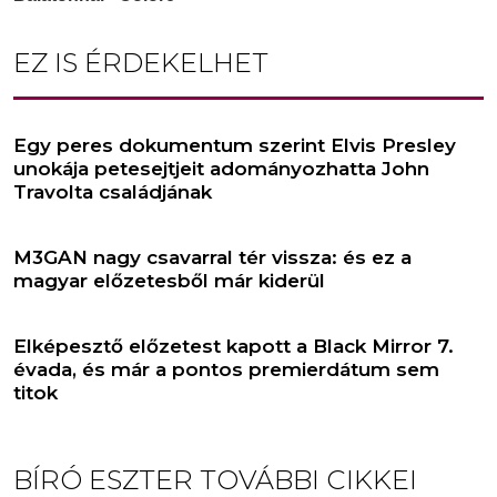
EZ IS ÉRDEKELHET
Egy peres dokumentum szerint Elvis Presley
unokája petesejtjeit adományozhatta John
Travolta családjának
M3GAN nagy csavarral tér vissza: és ez a
magyar előzetesből már kiderül
Elképesztő előzetest kapott a Black Mirror 7.
évada, és már a pontos premierdátum sem
titok
BÍRÓ ESZTER
TOVÁBBI CIKKEI