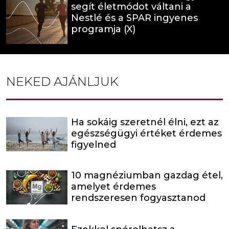
segít életmódot váltani a
Nestlé és a SPAR ingyenes
programja (X)
NEKED AJÁNLJUK
Ha sokáig szeretnél élni, ezt az
egészségügyi értéket érdemes
figyelned
10 magnéziumban gazdag étel,
amelyet érdemes
rendszeresen fogyasztanod