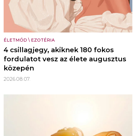
ÉLETMÓD
\
EZOTÉRIA
4 csillagjegy, akiknek 180 fokos
fordulatot vesz az élete augusztus
közepén
2026.08.07.