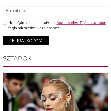
Hozzájárulok az adataim az
Adatkezelési Tájékoztatóban
foglaltak szerinti kezeléséhez.
FELIRATKOZOM
SZTÁROK