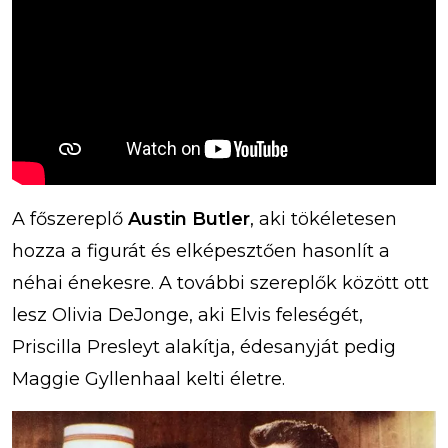
A főszereplő
Austin Butler
, aki tökéletesen
hozza a figurát és elképesztően hasonlít a
néhai énekesre. A további szereplők között ott
lesz Olivia DeJonge, aki Elvis feleségét,
Priscilla Presleyt alakítja, édesanyját pedig
Maggie Gyllenhaal kelti életre.