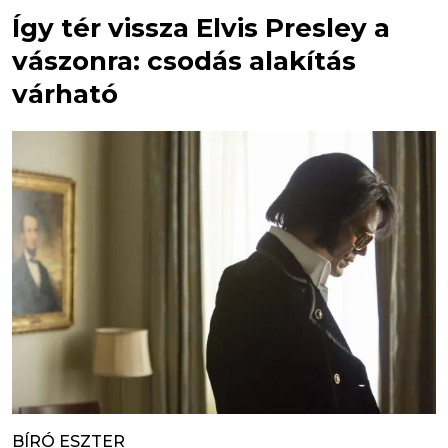
Így tér vissza Elvis Presley a
vászonra: csodás alakítás
várható
BÍRÓ ESZTER