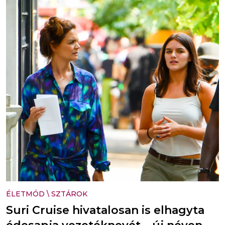
ÉLETMÓD
\
SZTÁROK
Suri Cruise hivatalosan is elhagyta