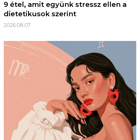
9 étel, amit együnk stressz ellen a
dietetikusok szerint
2026.08.07.