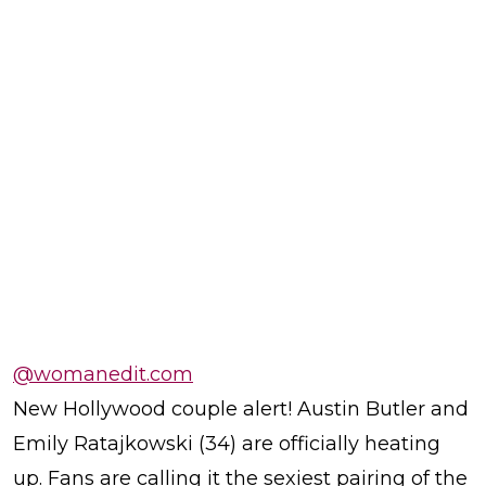
@womanedit.com
New Hollywood couple alert! Austin Butler and
Emily Ratajkowski (34) are officially heating
up. Fans are calling it the sexiest pairing of the