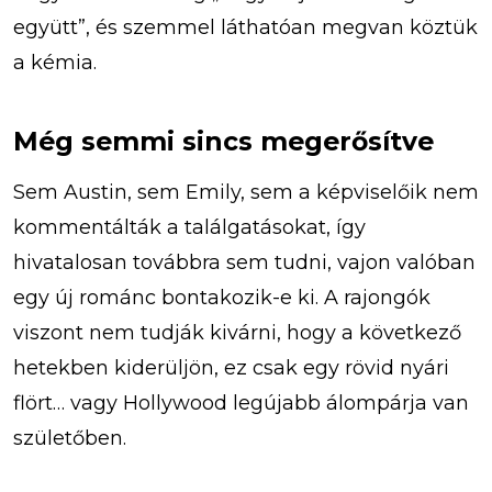
együtt”, és szemmel láthatóan megvan köztük
a kémia.
Még semmi sincs megerősítve
Sem Austin, sem Emily, sem a képviselőik nem
kommentálták a találgatásokat, így
hivatalosan továbbra sem tudni, vajon valóban
egy új románc bontakozik-e ki. A rajongók
viszont nem tudják kivárni, hogy a következő
hetekben kiderüljön, ez csak egy rövid nyári
flört… vagy Hollywood legújabb álompárja van
születőben.