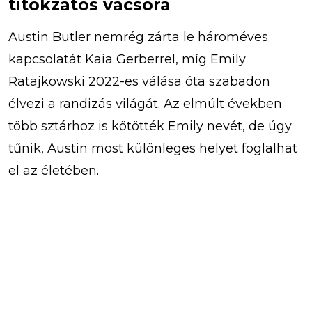
titokzatos vacsora
Austin Butler nemrég zárta le hároméves
kapcsolatát Kaia Gerberrel, míg Emily
Ratajkowski 2022-es válása óta szabadon
élvezi a randizás világát. Az elmúlt években
több sztárhoz is kötötték Emily nevét, de úgy
tűnik, Austin most különleges helyet foglalhat
el az életében.