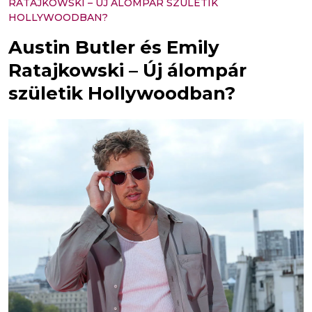
RATAJKOWSKI – ÚJ ÁLOMPÁR SZÜLETIK
HOLLYWOODBAN?
Austin Butler és Emily
Ratajkowski – Új álompár
születik Hollywoodban?