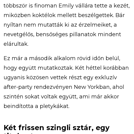
többször is finoman Emily vállára tette a kezét,
miközben koktélok mellett beszélgettek. Bár
nyíltan nem mutatták ki az érzelmeiket, a
nevetgélős, bensőséges pillanatok mindent
elárultak.
Ez már a második alkalom rövid időn belül,
hogy együtt mutatkoztak. Két héttel korábban
ugyanis közösen vettek részt egy exkluzív
after-party rendezvényen New Yorkban, ahol
szintén sokat voltak együtt, ami már akkor
beindította a pletykákat.
Két frissen szingli sztár, egy