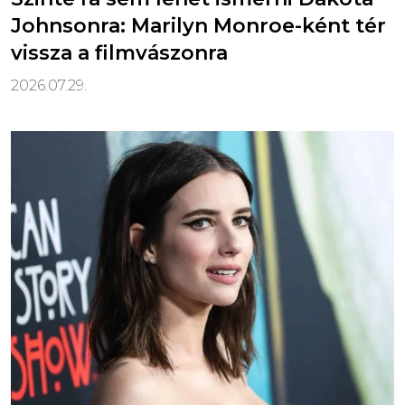
Johnsonra: Marilyn Monroe-ként tér
vissza a filmvászonra
2026.07.29.