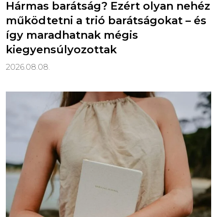
Hármas barátság? Ezért olyan nehéz
működtetni a trió barátságokat – és
így maradhatnak mégis
kiegyensúlyozottak
2026.08.08.