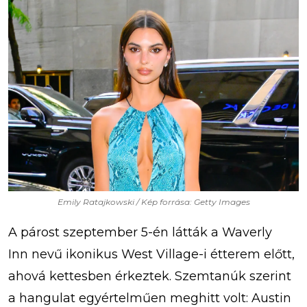
Emily Ratajkowski / Kép forrása: Getty Images
A párost szeptember 5-én látták a Waverly
Inn nevű ikonikus West Village-i étterem előtt,
ahová kettesben érkeztek. Szemtanúk szerint
a hangulat egyértelműen meghitt volt: Austin