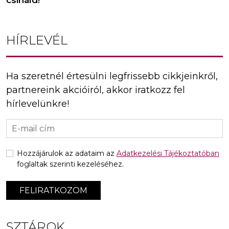
HÍRLEVÉL
Ha szeretnél értesülni legfrissebb cikkjeinkről,
partnereink akcióiról, akkor iratkozz fel
hírlevelünkre!
Hozzájárulok az adataim az
Adatkezelési Tájékoztatóban
foglaltak szerinti kezeléséhez.
FELIRATKOZOM
SZTÁROK