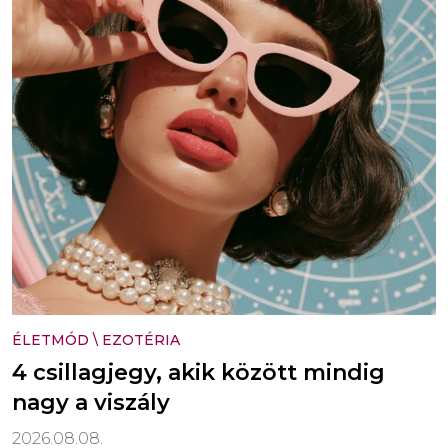
ÉLETMÓD
\
EZOTÉRIA
4 csillagjegy, akik között mindig
nagy a viszály
2026.08.08.