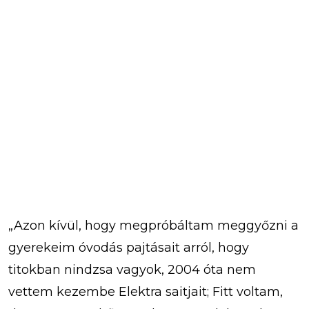
„Azon kívül, hogy megpróbáltam meggyőzni a
gyerekeim óvodás pajtásait arról, hogy
titokban nindzsa vagyok, 2004 óta nem
vettem kezembe Elektra saitjait; Fitt voltam,