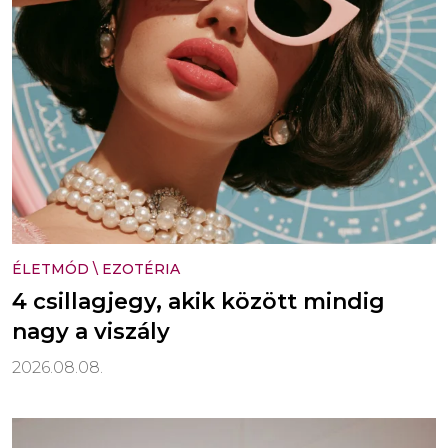
ÉLETMÓD
\
EZOTÉRIA
4 csillagjegy, akik között mindig
nagy a viszály
2026.08.08.