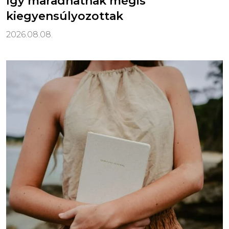
így maradhatnak mégis
kiegyensúlyozottak
2026.08.08.