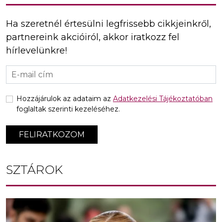
Ha szeretnél értesülni legfrissebb cikkjeinkről,
partnereink akcióiról, akkor iratkozz fel
hírlevelünkre!
Hozzájárulok az adataim az
Adatkezelési Tájékoztatóban
foglaltak szerinti kezeléséhez.
FELIRATKOZOM
SZTÁROK