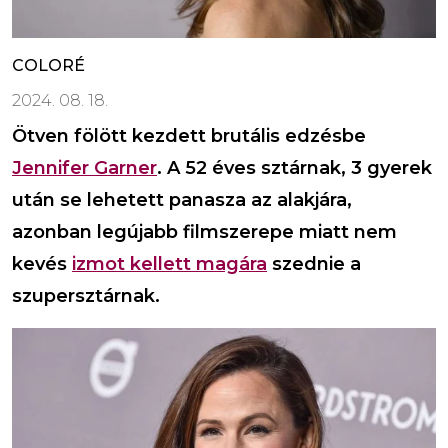
COLORÉ
2024. 08. 18.
Ötven fölött kezdett brutális edzésbe
Jennifer Garner
. A 52 éves sztárnak, 3 gyerek
után se lehetett panasza az alakjára,
azonban legújabb filmszerepe miatt nem
kevés
izmot kellett magára
szednie a
szupersztárnak.