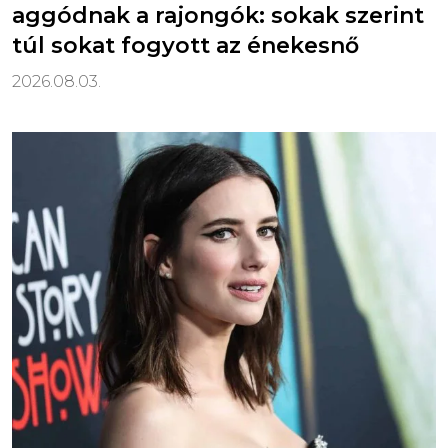
aggódnak a rajongók: sokak szerint
túl sokat fogyott az énekesnő
2026.08.03.