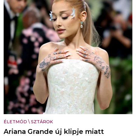
ÉLETMÓD
\
SZTÁROK
Ariana Grande új klipje miatt