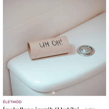
ÉLETMÓD