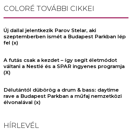
COLORÉ
TOVÁBBI CIKKEI
Új dallal jelentkezik Parov Stelar, aki
szeptemberben ismét a Budapest Parkban lép
fel (x)
A futás csak a kezdet – így segít életmódot
váltani a Nestlé és a SPAR ingyenes programja
(X)
Délutántól dübörög a drum & bass: daytime
rave a Budapest Parkban a műfaj nemzetközi
élvonalával (x)
HÍRLEVÉL