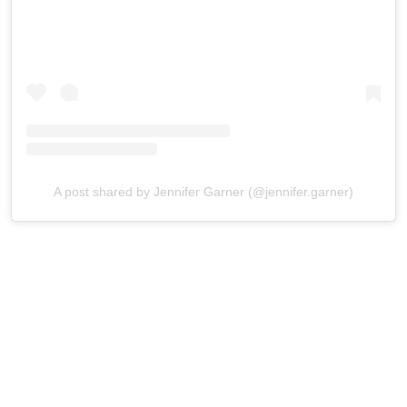
A post shared by Jennifer Garner (@jennifer.garner)