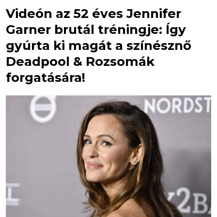
Videón az 52 éves Jennifer
Garner brutál tréningje: Így
gyúrta ki magát a színésznő
Deadpool & Rozsomák
forgatására!