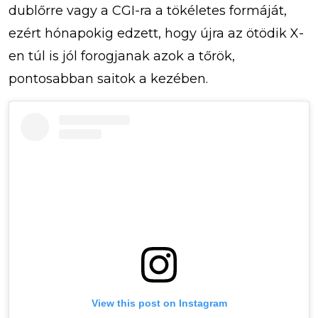
dublőrre vagy a CGI-ra a tökéletes formáját,
ezért hónapokig edzett, hogy újra az ötödik X-
en túl is jól forogjanak azok a tőrök,
pontosabban saitok a kezében.
View this post on Instagram