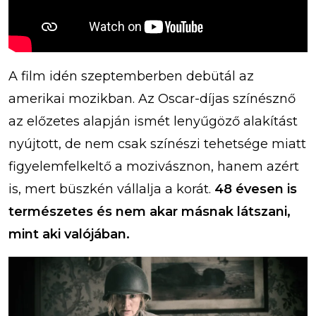
A film idén szeptemberben debütál az
amerikai mozikban. Az Oscar-díjas színésznő
az előzetes alapján ismét lenyűgöző alakítást
nyújtott, de nem csak színészi tehetsége miatt
figyelemfelkeltő a mozivásznon, hanem azért
is, mert büszkén vállalja a korát.
48 évesen is
természetes és nem akar másnak látszani,
mint aki valójában.