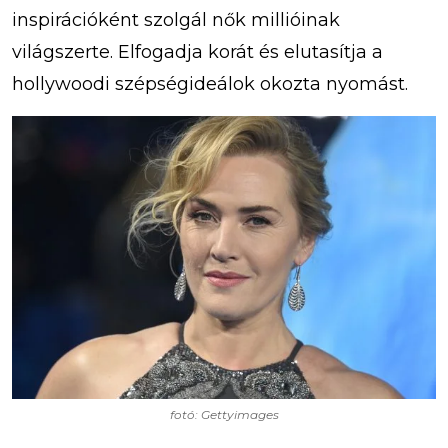
inspirációként szolgál nők millióinak
világszerte. Elfogadja korát és elutasítja a
hollywoodi szépségideálok okozta nyomást.
fotó: Gettyimages