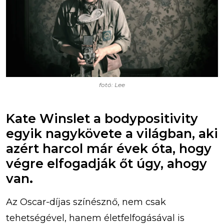
fotó: Lee
Kate Winslet a bodypositivity
egyik nagykövete a világban, aki
azért harcol már évek óta, hogy
végre elfogadják őt úgy, ahogy
van
.
Az Oscar-díjas színésznő, nem csak
tehetségével, hanem életfelfogásával is