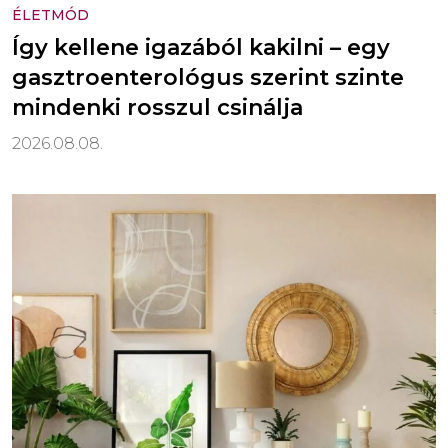
ÉLETMÓD
Így kellene igazából kakilni – egy
gasztroenterológus szerint szinte
mindenki rosszul csinálja
2026.08.08.