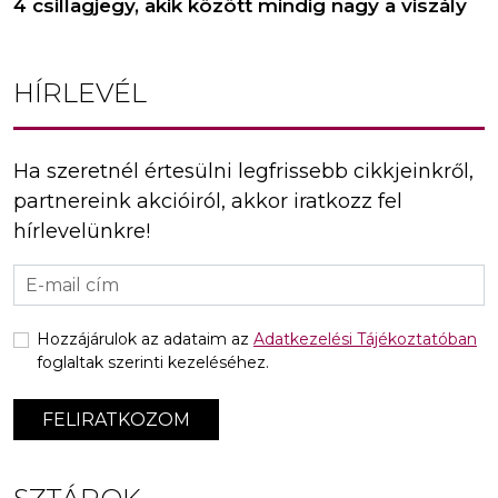
4 csillagjegy, akik között mindig nagy a viszály
HÍRLEVÉL
Ha szeretnél értesülni legfrissebb cikkjeinkről,
partnereink akcióiról, akkor iratkozz fel
hírlevelünkre!
Hozzájárulok az adataim az
Adatkezelési Tájékoztatóban
foglaltak szerinti kezeléséhez.
FELIRATKOZOM