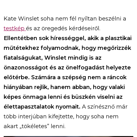
Kate Winslet soha nem fél nyíltan beszélni a
testkép
és az öregedés kérdéseiről.
Ellentétben sok hírességgel, akik a plasztikai
műtétekhez folyamodnak, hogy megőrizzék
fiatalságukat, Winslet mindig is az
önazonosságot és az önelfogadást helyezte
előtérbe. Számára a szépség nem a ráncok
hiányában rejlik, hanem abban, hogy valaki
képes önmaga lenni és büszkén viselni az
élettapasztalatok nyomait.
A színésznő már
több interjúban kifejtette, hogy soha nem
akart „tökéletes” lenni.