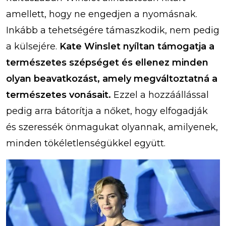
amellett, hogy ne engedjen a nyomásnak.
Inkább a tehetségére támaszkodik, nem pedig
a külsejére.
Kate Winslet nyíltan támogatja a
természetes szépséget és ellenez minden
olyan beavatkozást, amely megváltoztatná a
természetes vonásait.
Ezzel a hozzáállással
pedig arra bátorítja a nőket, hogy elfogadják
és szeressék önmagukat olyannak, amilyenek,
minden tökéletlenségükkel együtt.