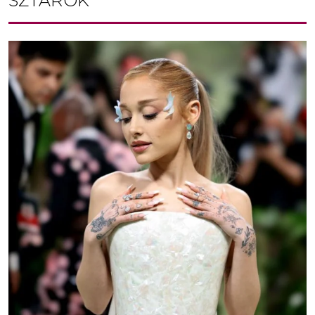
SZTÁROK