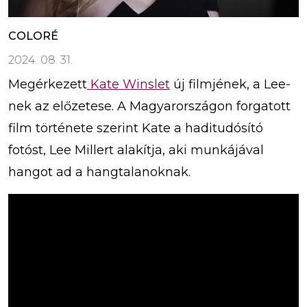
COLORÉ
2024. 08. 31.
Megérkezett
Kate Winslet
új filmjének, a Lee-
nek az előzetese. A Magyarországon forgatott
film története szerint Kate a haditudósító
fotóst, Lee Millert alakítja, aki munkájával
hangot ad a hangtalanoknak.